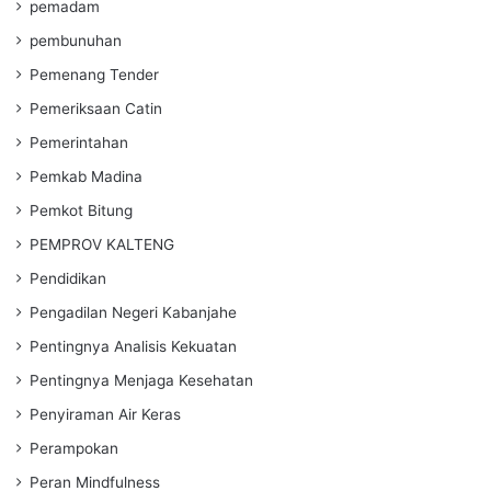
pemadam
pembunuhan
Pemenang Tender
Pemeriksaan Catin
Pemerintahan
Pemkab Madina
Pemkot Bitung
PEMPROV KALTENG
Pendidikan
Pengadilan Negeri Kabanjahe
Pentingnya Analisis Kekuatan
Pentingnya Menjaga Kesehatan
Penyiraman Air Keras
Perampokan
Peran Mindfulness