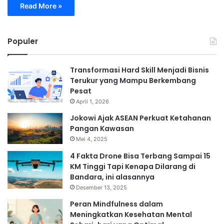
Read More »
Populer
Transformasi Hard Skill Menjadi Bisnis
Terukur yang Mampu Berkembang
Pesat
April 1, 2026
Jokowi Ajak ASEAN Perkuat Ketahanan
Pangan Kawasan
Mei 4, 2025
4 Fakta Drone Bisa Terbang Sampai 15
KM Tinggi Tapi Kenapa Dilarang di
Bandara, ini alasannya
Desember 13, 2025
Peran Mindfulness dalam
Meningkatkan Kesehatan Mental