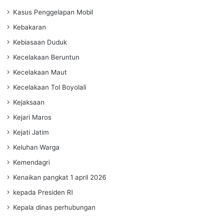
Kasus Penggelapan Mobil
Kebakaran
Kebiasaan Duduk
Kecelakaan Beruntun
Kecelakaan Maut
Kecelakaan Tol Boyolali
Kejaksaan
Kejari Maros
Kejati Jatim
Keluhan Warga
Kemendagri
Kenaikan pangkat 1 april 2026
kepada Presiden RI
Kepala dinas perhubungan