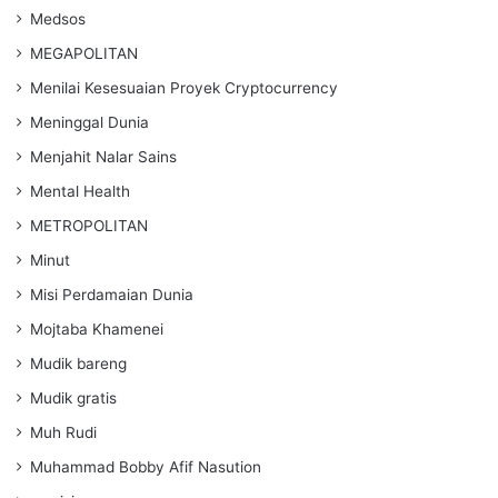
Medsos
MEGAPOLITAN
Menilai Kesesuaian Proyek Cryptocurrency
Meninggal Dunia
Menjahit Nalar Sains
Mental Health
METROPOLITAN
Minut
Misi Perdamaian Dunia
Mojtaba Khamenei
Mudik bareng
Mudik gratis
Muh Rudi
Muhammad Bobby Afif Nasution