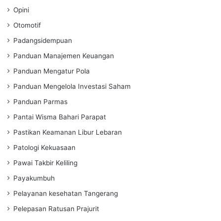
Opini
Otomotif
Padangsidempuan
Panduan Manajemen Keuangan
Panduan Mengatur Pola
Panduan Mengelola Investasi Saham
Panduan Parmas
Pantai Wisma Bahari Parapat
Pastikan Keamanan Libur Lebaran
Patologi Kekuasaan
Pawai Takbir Keliling
Payakumbuh
Pelayanan kesehatan Tangerang
Pelepasan Ratusan Prajurit