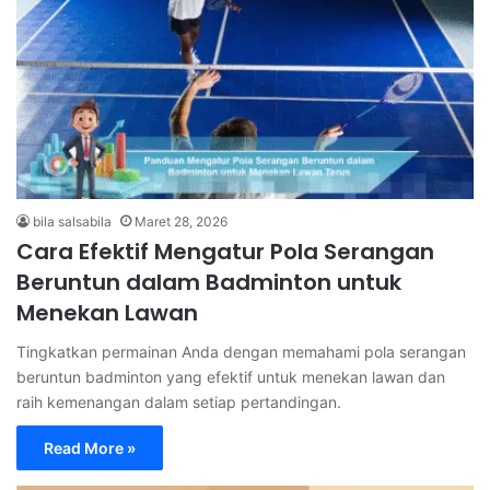
bila salsabila
Maret 28, 2026
Cara Efektif Mengatur Pola Serangan
Beruntun dalam Badminton untuk
Menekan Lawan
Tingkatkan permainan Anda dengan memahami pola serangan
beruntun badminton yang efektif untuk menekan lawan dan
raih kemenangan dalam setiap pertandingan.
Read More »