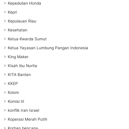
Kepedulian Honda
Kepri
Kepulauan Riau
Kesehatan
Ketua Kwarda Sumut
Ketua Yayasan Lumbung Pangan Indonesia
King Maker
Kisah Ibu Nurita
KITA Banten
KKEP
Kolom
Komisi III
konflik Iran Israel
Koperasi Merah Putih
Korban bencana