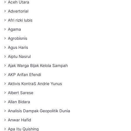
Aceh Utara
Advertorial
Afri rizki lubis
Agama
Agrobisnis
Agus Haris
Aiptu Nasrul
Ajak Warga Bijak Kelola Sampah
AKP Arifan Efendi
Aktivis KontraS Andrie Yunus
Albert Sarese
Allan Bidara
Analisis Dampak Geopolitik Dunia
Anwar Hafid
Apa Itu Quishing