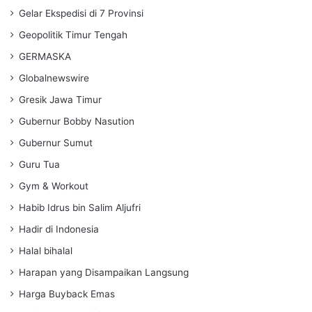
Gelar Ekspedisi di 7 Provinsi
Geopolitik Timur Tengah
GERMASKA
Globalnewswire
Gresik Jawa Timur
Gubernur Bobby Nasution
Gubernur Sumut
Guru Tua
Gym & Workout
Habib Idrus bin Salim Aljufri
Hadir di Indonesia
Halal bihalal
Harapan yang Disampaikan Langsung
Harga Buyback Emas