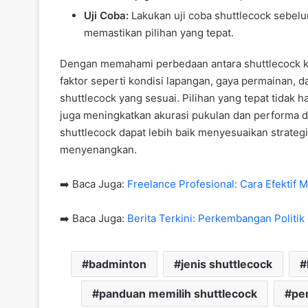
Uji Coba:
Lakukan uji coba shuttlecock sebel
memastikan pilihan yang tepat.
Dengan memahami perbedaan antara shuttlecock 
faktor seperti kondisi lapangan, gaya permainan,
shuttlecock yang sesuai. Pilihan yang tepat tidak
juga meningkatkan akurasi pukulan dan performa 
shuttlecock dapat lebih baik menyesuaikan strategi 
menyenangkan.
➡️ Baca Juga:
Freelance Profesional: Cara Efektif 
➡️ Baca Juga:
Berita Terkini: Perkembangan Politik 
badminton
jenis shuttlecock
panduan memilih shuttlecock
pe