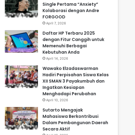
Single Pertama “Anxiety”
Kolaborasi dengan Andre
FORGOOD
April 7, 2026
Daftar HP Terbaru 2025
dengan Fitur Canggih untuk
Memenuhi Berbagai
Kebutuhan Anda
April 14, 2026
Wawako Elzadaswarman
Hadiri Perpisahan Siswa Kelas
XII SMAN 3 Payakumbuh dan
Ingatkan Kesiapan
Menghadapi Perubahan
April 10, 2026
Sutarto Mengajak
Mahasiswa Berkontribusi
Dalam Pembangunan Daerah
Secara Aktif