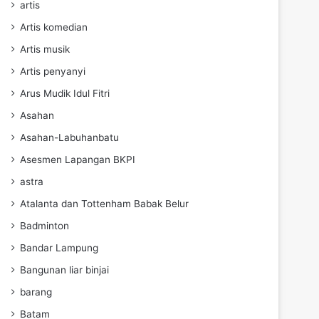
artis
Artis komedian
Artis musik
Artis penyanyi
Arus Mudik Idul Fitri
Asahan
Asahan-Labuhanbatu
Asesmen Lapangan BKPI
astra
Atalanta dan Tottenham Babak Belur
Badminton
Bandar Lampung
Bangunan liar binjai
barang
Batam