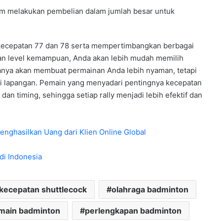
um melakukan pembelian dalam jumlah besar untuk
kecepatan 77 dan 78 serta mempertimbangkan berbagai
 dan level kemampuan, Anda akan lebih mudah memilih
 hanya akan membuat permainan Anda lebih nyaman, tetapi
di lapangan. Pemain yang menyadari pentingnya kecepatan
dan timing, sehingga setiap rally menjadi lebih efektif dan
Menghasilkan Uang dari Klien Online Global
di Indonesia
kecepatan shuttlecock
olahraga badminton
main badminton
perlengkapan badminton