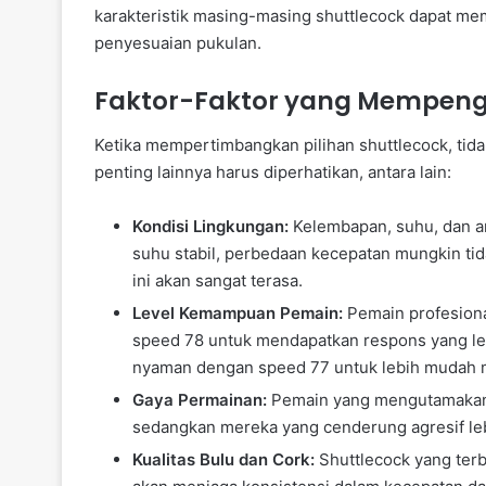
karakteristik masing-masing shuttlecock dapat 
penyesuaian pukulan.
Faktor-Faktor yang Mempenga
Ketika mempertimbangkan pilihan shuttlecock, tid
penting lainnya harus diperhatikan, antara lain:
Kondisi Lingkungan:
Kelembapan, suhu, dan ar
suhu stabil, perbedaan kecepatan mungkin tid
ini akan sangat terasa.
Level Kemampuan Pemain:
Pemain profesiona
speed 78 untuk mendapatkan respons yang leb
nyaman dengan speed 77 untuk lebih mudah 
Gaya Permainan:
Pemain yang mengutamakan k
sedangkan mereka yang cenderung agresif le
Kualitas Bulu dan Cork:
Shuttlecock yang terbu