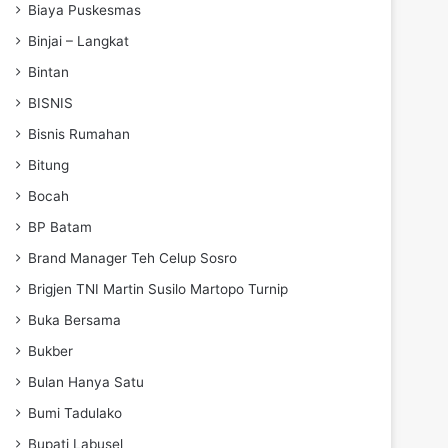
Biaya Puskesmas
Binjai – Langkat
Bintan
BISNIS
Bisnis Rumahan
Bitung
Bocah
BP Batam
Brand Manager Teh Celup Sosro
Brigjen TNI Martin Susilo Martopo Turnip
Buka Bersama
Bukber
Bulan Hanya Satu
Bumi Tadulako
Bupati Labusel