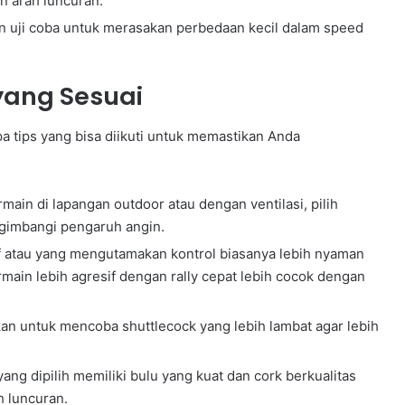
n arah luncuran.
n uji coba untuk merasakan perbedaan kecil dalam speed
yang Sesuai
a tips yang bisa diikuti untuk memastikan Anda
main di lapangan outdoor atau dengan ventilasi, pilih
ngimbangi pengaruh angin.
 atau yang mengutamakan kontrol biasanya lebih nyaman
ain lebih agresif dengan rally cepat lebih cocok dengan
an untuk mencoba shuttlecock yang lebih lambat agar lebih
ang dipilih memiliki bulu yang kuat dan cork berkualitas
h luncuran.