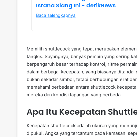
Istana Siang Ini - detikNews
Baca selengkapnya
Memilih shuttlecock yang tepat merupakan elemen
tangkis. Sayangnya, banyak pemain yang sering kal
berpengaruh besar terhadap kontrol, ritme permai
dalam berbagai kecepatan, yang biasanya ditandai 
bukan sekadar simbol, tetapi berhubungan erat den
memahami perbedaan antara shuttlecock kecepata
mereka dan kondisi lapangan yang berbeda.
Apa Itu Kecepatan Shuttl
Kecepatan shuttlecock adalah ukuran yang menunj
dipukul. Angka yang tercantum pada kemasan, seper