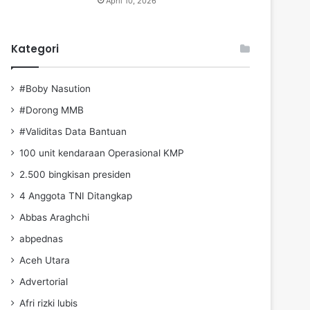
April 10, 2026
Kategori
#Boby Nasution
#Dorong MMB
#Validitas Data Bantuan
100 unit kendaraan Operasional KMP
2.500 bingkisan presiden
4 Anggota TNI Ditangkap
Abbas Araghchi
abpednas
Aceh Utara
Advertorial
Afri rizki lubis