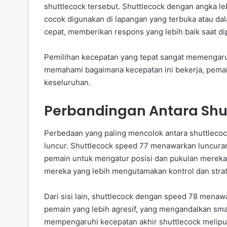
shuttlecock tersebut. Shuttlecock dengan angka le
cocok digunakan di lapangan yang terbuka atau dala
cepat, memberikan respons yang lebih baik saat di
Pemilihan kecepatan yang tepat sangat memengaruhi
memahami bagaimana kecepatan ini bekerja, pemai
keseluruhan.
Perbandingan Antara Shut
Perbedaan yang paling mencolok antara shuttlecoc
luncur. Shuttlecock speed 77 menawarkan luncuran
pemain untuk mengatur posisi dan pukulan mereka.
mereka yang lebih mengutamakan kontrol dan strat
Dari sisi lain, shuttlecock dengan speed 78 menaw
pemain yang lebih agresif, yang mengandalkan smash
mempengaruhi kecepatan akhir shuttlecock meliputi