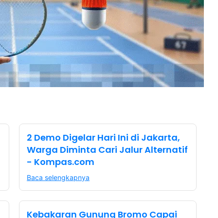
2 Demo Digelar Hari Ini di Jakarta,
Warga Diminta Cari Jalur Alternatif
- Kompas.com
Baca selengkapnya
Kebakaran Gunung Bromo Capai