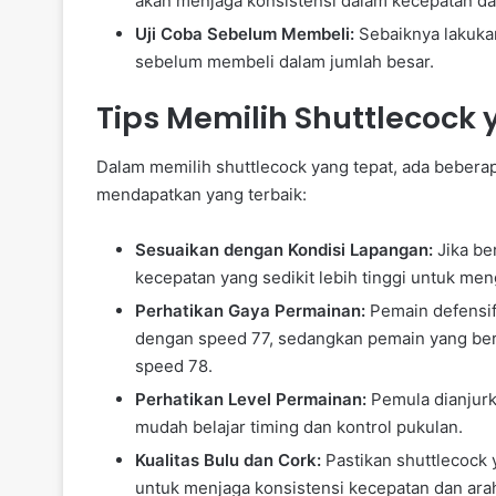
akan menjaga konsistensi dalam kecepatan da
Uji Coba Sebelum Membeli:
Sebaiknya lakuka
sebelum membeli dalam jumlah besar.
Tips Memilih Shuttlecock 
Dalam memilih shuttlecock yang tepat, ada beberap
mendapatkan yang terbaik:
Sesuaikan dengan Kondisi Lapangan:
Jika ber
kecepatan yang sedikit lebih tinggi untuk me
Perhatikan Gaya Permainan:
Pemain defensif
dengan speed 77, sedangkan pemain yang berm
speed 78.
Perhatikan Level Permainan:
Pemula dianjurk
mudah belajar timing dan kontrol pukulan.
Kualitas Bulu dan Cork:
Pastikan shuttlecock y
untuk menjaga konsistensi kecepatan dan ara