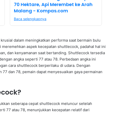
70 Hektare, Api Merembet ke Arah
Malang - Kompas.com
Baca selengkapnya
 krusial dalam meningkatkan performa saat bermain bulu
i meremehkan aspek kecepatan shuttlecock, padahal hal ini
nan, dan kenyamanan saat bertanding. Shuttlecock tersedia
dengan angka seperti 77 atau 78. Perbedaan angka ini
gan cara shuttlecock berperilaku di udara. Dengan
n 77 dan 78, pemain dapat menyesuaikan gaya permainan
ecock?
ukkan seberapa cepat shuttlecock meluncur setelah
ti 77 atau 78, menunjukkan kecepatan relatif dari