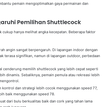
membantu pemain mengoptimalkan gaya permainan dan
ruhi Pemilihan Shuttlecock
ak cukup hanya melihat angka kecepatan. Beberapa faktor
ah angin sangat berpengaruh. Di lapangan indoor dengan
ak terasa signifikan, namun di lapangan outdoor, perbedaan
l cenderung memilih shuttlecock yang lebih cepat seperti
ih dinamis. Sebaliknya, pemain pemula atau rekreasi lebih
mengontrol.
ontrol dan strategi lebih cocok menggunakan speed 77,
bih baik menggunakan speed 78.
at dari bulu berkualitas baik dan cork yang tahan lama