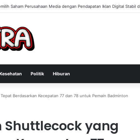
n Konsultan Bisnis Online untuk Meningkatkan Pendapatan Berdasarkan
Kesehatan
Politik
Hiburan
 Tepat Berdasarkan Kecepatan 77 dan 78 untuk Pemain Badminton
 Shuttlecock yang