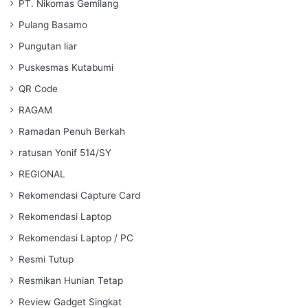
PT. Nikomas Gemilang
Pulang Basamo
Pungutan liar
Puskesmas Kutabumi
QR Code
RAGAM
Ramadan Penuh Berkah
ratusan Yonif 514/SY
REGIONAL
Rekomendasi Capture Card
Rekomendasi Laptop
Rekomendasi Laptop / PC
Resmi Tutup
Resmikan Hunian Tetap
Review Gadget Singkat