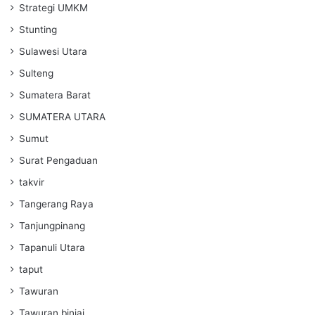
Strategi UMKM
Stunting
Sulawesi Utara
Sulteng
Sumatera Barat
SUMATERA UTARA
Sumut
Surat Pengaduan
takvir
Tangerang Raya
Tanjungpinang
Tapanuli Utara
taput
Tawuran
Tawuran binjai