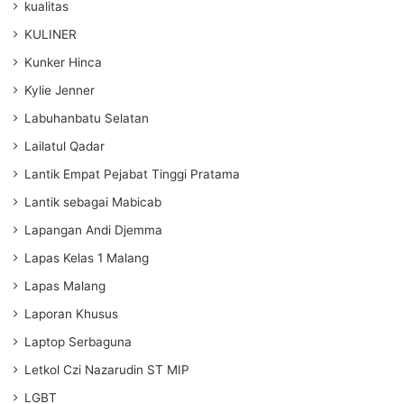
kualitas
KULINER
Kunker Hinca
Kylie Jenner
Labuhanbatu Selatan
Lailatul Qadar
Lantik Empat Pejabat Tinggi Pratama
Lantik sebagai Mabicab
Lapangan Andi Djemma
Lapas Kelas 1 Malang
Lapas Malang
Laporan Khusus
Laptop Serbaguna
Letkol Czi Nazarudin ST MIP
LGBT