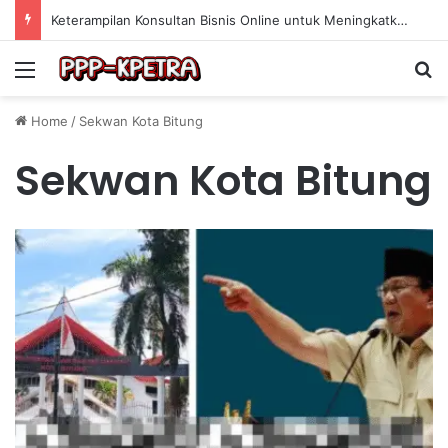
Keterampilan Konsultan Bisnis Online untuk Meningkatkan Pendapatan Berdasarkan Pengalaman Praktis
Menu
Se
Home
/
Sekwan Kota Bitung
Sekwan Kota Bitung