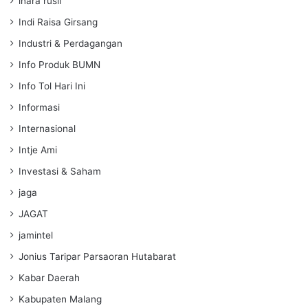
inara rusli
Indi Raisa Girsang
Industri & Perdagangan
Info Produk BUMN
Info Tol Hari Ini
Informasi
Internasional
Intje Ami
Investasi & Saham
jaga
JAGAT
jamintel
Jonius Taripar Parsaoran Hutabarat
Kabar Daerah
Kabupaten Malang