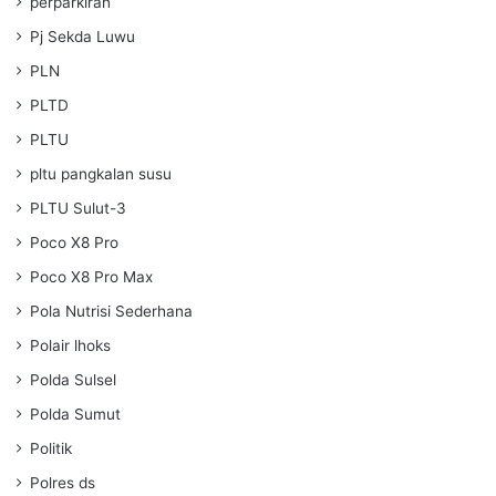
perparkiran
Pj Sekda Luwu
PLN
PLTD
PLTU
pltu pangkalan susu
PLTU Sulut-3
Poco X8 Pro
Poco X8 Pro Max
Pola Nutrisi Sederhana
Polair lhoks
Polda Sulsel
Polda Sumut
Politik
Polres ds