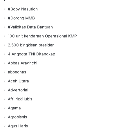
#Boby Nasution
#Dorong MMB
#Validitas Data Bantuan
100 unit kendaraan Operasional KMP
2.500 bingkisan presiden
4 Anggota TNI Ditangkap
Abbas Araghchi
abpednas
Aceh Utara
Advertorial
Afri rizki lubis
Agama
Agrobisnis
Agus Haris