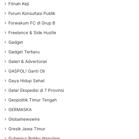
Fitnah Keji
Forum Konsultasi Publik
Forwakum FC di Grup B
Freelance & Side Hustle
Gadget
Gadget Terbaru
Galeri & Advertorial
GASPOL! Ganti Oli
Gaya Hidup Sehat
Gelar Ekspedisi di 7 Provinsi
Geopolitik Timur Tengah
GERMASKA
Globalnewswire
Gresik Jawa Timur
Gubernur Bobby Nasution