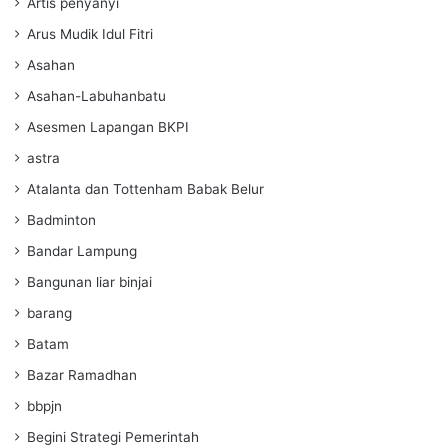
Artis penyanyi
Arus Mudik Idul Fitri
Asahan
Asahan-Labuhanbatu
Asesmen Lapangan BKPI
astra
Atalanta dan Tottenham Babak Belur
Badminton
Bandar Lampung
Bangunan liar binjai
barang
Batam
Bazar Ramadhan
bbpjn
Begini Strategi Pemerintah