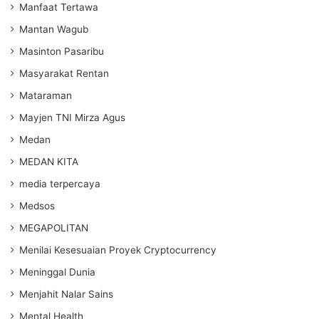
Manfaat Tertawa
Mantan Wagub
Masinton Pasaribu
Masyarakat Rentan
Mataraman
Mayjen TNI Mirza Agus
Medan
MEDAN KITA
media terpercaya
Medsos
MEGAPOLITAN
Menilai Kesesuaian Proyek Cryptocurrency
Meninggal Dunia
Menjahit Nalar Sains
Mental Health