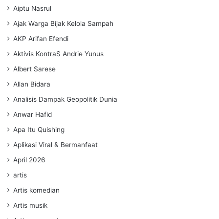
Aiptu Nasrul
Ajak Warga Bijak Kelola Sampah
AKP Arifan Efendi
Aktivis KontraS Andrie Yunus
Albert Sarese
Allan Bidara
Analisis Dampak Geopolitik Dunia
Anwar Hafid
Apa Itu Quishing
Aplikasi Viral & Bermanfaat
April 2026
artis
Artis komedian
Artis musik