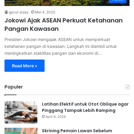
gacor anjay
Mei 4, 2025
Jokowi Ajak ASEAN Perkuat Ketahanan
Pangan Kawasan
Presiden Jokowi mengajak ASEAN untuk memperkuat
ketahanan pangan di kawasan. Langkah ini diambil untuk
meningkatkan stabilitas pangan dan ekonomi di…
Read More »
Populer
Latihan Efektif untuk Otot Oblique agar
Pinggang Tampak Lebih Ramping
April 9, 2026
Skrining Pemain Lawan Sebelum