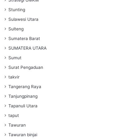
Strategi UMKM
Stunting
Sulawesi Utara
Sulteng
Sumatera Barat
SUMATERA UTARA
Sumut
Surat Pengaduan
takvir
Tangerang Raya
Tanjungpinang
Tapanuli Utara
taput
Tawuran
Tawuran binjai