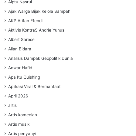
Aiptu Nasrul
Ajak Warga Bijak Kelola Sampah
AKP Arifan Efendi
Aktivis KontraS Andrie Yunus
Albert Sarese
Allan Bidara
Analisis Dampak Geopolitik Dunia
Anwar Hafid
Apa Itu Quishing
Aplikasi Viral & Bermanfaat
April 2026
artis
Artis komedian
Artis musik
Artis penyanyi