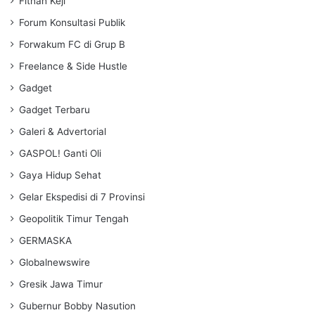
Fitnah Keji
Forum Konsultasi Publik
Forwakum FC di Grup B
Freelance & Side Hustle
Gadget
Gadget Terbaru
Galeri & Advertorial
GASPOL! Ganti Oli
Gaya Hidup Sehat
Gelar Ekspedisi di 7 Provinsi
Geopolitik Timur Tengah
GERMASKA
Globalnewswire
Gresik Jawa Timur
Gubernur Bobby Nasution