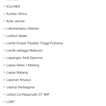
KULINER
Kunker Hinca
Kylie Jenner
Labuhanbatu Selatan
Lailatul Qadar
Lantik Empat Pejabat Tinggi Pratama
Lantik sebagai Mabicab
Lapangan Andi Djemma
Lapas Kelas 1 Malang
Lapas Malang
Laporan Khusus
Laptop Serbaguna
Letkol Czi Nazarudin ST MIP
LGBT