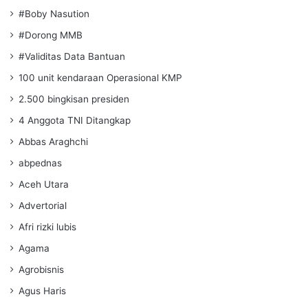
#Boby Nasution
#Dorong MMB
#Validitas Data Bantuan
100 unit kendaraan Operasional KMP
2.500 bingkisan presiden
4 Anggota TNI Ditangkap
Abbas Araghchi
abpednas
Aceh Utara
Advertorial
Afri rizki lubis
Agama
Agrobisnis
Agus Haris