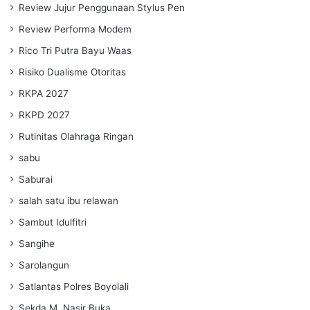
Review Jujur Penggunaan Stylus Pen
Review Performa Modem
Rico Tri Putra Bayu Waas
Risiko Dualisme Otoritas
RKPA 2027
RKPD 2027
Rutinitas Olahraga Ringan
sabu
Saburai
salah satu ibu relawan
Sambut Idulfitri
Sangihe
Sarolangun
Satlantas Polres Boyolali
Sekda M. Nasir Buka