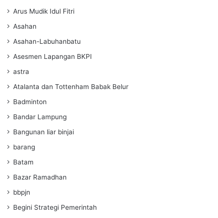
Arus Mudik Idul Fitri
Asahan
Asahan-Labuhanbatu
Asesmen Lapangan BKPI
astra
Atalanta dan Tottenham Babak Belur
Badminton
Bandar Lampung
Bangunan liar binjai
barang
Batam
Bazar Ramadhan
bbpjn
Begini Strategi Pemerintah