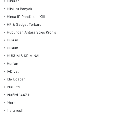
Hiburan
Hilal Itu Banyak
Hinca IP Pandjaitan XIII
HP & Gadget Terbaru
Hubungan Antara Stres Kronis
Hukrim
Hukum
HUKUM & KRIMINAL
Hunian
IAD Jatim
Ide Ucapan
Idul Fitri
Idulfitri 1447 H
iHerb
inara rusli