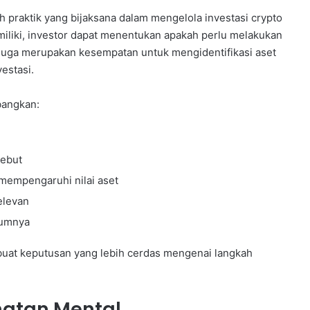
h praktik yang bijaksana dalam mengelola investasi crypto
miliki, investor dapat menentukan apakah perlu melakukan
i juga merupakan kesempatan untuk mengidentifikasi aset
estasi.
bangkan:
sebut
mempengaruhi nilai aset
elevan
lumnya
buat keputusan yang lebih cerdas mengenai langkah
hatan Mental