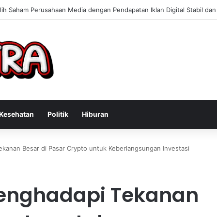
Konsultan Bisnis Online untuk Meningkatkan Pendapatan Berdasarkan Pe
Kesehatan
Politik
Hiburan
ekanan Besar di Pasar Crypto untuk Keberlangsungan Investasi
 Menghadapi Tekanan