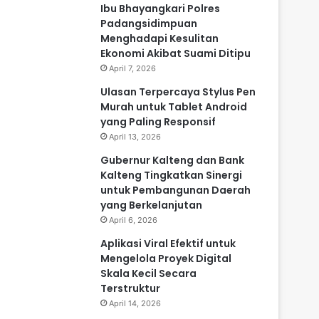
Ibu Bhayangkari Polres
Padangsidimpuan
Menghadapi Kesulitan
Ekonomi Akibat Suami Ditipu
April 7, 2026
Ulasan Terpercaya Stylus Pen
Murah untuk Tablet Android
yang Paling Responsif
April 13, 2026
Gubernur Kalteng dan Bank
Kalteng Tingkatkan Sinergi
untuk Pembangunan Daerah
yang Berkelanjutan
April 6, 2026
Aplikasi Viral Efektif untuk
Mengelola Proyek Digital
Skala Kecil Secara
Terstruktur
April 14, 2026