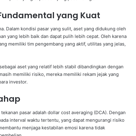
 Fundamental yang Kuat
a. Dalam kondisi pasar yang sulit, aset yang didukung oleh
n yang lebih baik dan dapat pulih lebih cepat. Oleh karena
g memiliki tim pengembang yang aktif, utilitas yang jelas,
ebagai aset yang relatif lebih stabil dibandingkan dengan
 masih memiliki risiko, mereka memiliki rekam jejak yang
ara investor.
tahap
h tekanan pasar adalah dollar cost averaging (DCA). Dengan
pada interval waktu tertentu, yang dapat mengurangi risiko
 membantu menjaga kestabilan emosi karena tidak
 pembelian.