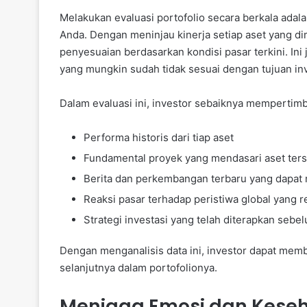
Melakukan evaluasi portofolio secara berkala adala
Anda. Dengan meninjau kinerja setiap aset yang di
penyesuaian berdasarkan kondisi pasar terkini. In
yang mungkin sudah tidak sesuai dengan tujuan inv
Dalam evaluasi ini, investor sebaiknya mempertim
Performa historis dari tiap aset
Fundamental proyek yang mendasari aset ter
Berita dan perkembangan terbaru yang dapat 
Reaksi pasar terhadap peristiwa global yang r
Strategi investasi yang telah diterapkan sebe
Dengan menganalisis data ini, investor dapat mem
selanjutnya dalam portofolionya.
Menjaga Emosi dan Kese