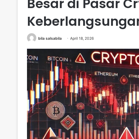
Besar di Pasar C
Keberlangsungan
bila salsabila
April 18, 2026