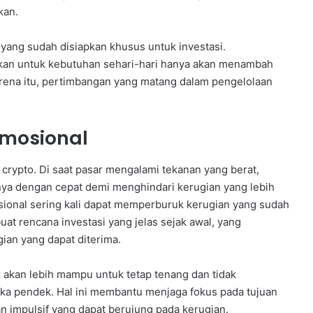
kan.
 yang sudah disiapkan khusus untuk investasi.
kan untuk kebutuhan sehari-hari hanya akan menambah
karena itu, pertimbangan yang matang dalam pengelolaan
Emosional
 crypto. Di saat pasar mengalami tekanan yang berat,
nya dengan cepat demi menghindari kerugian yang lebih
sional sering kali dapat memperburuk kerugian yang sudah
at rencana investasi yang jelas sejak awal, yang
gian yang dapat diterima.
r akan lebih mampu untuk tetap tenang dan tidak
ngka pendek. Hal ini membantu menjaga fokus pada tujuan
an impulsif yang dapat berujung pada kerugian.