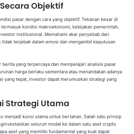
Secara Objektif
ndisi pasar dengan cara yang objektif. Tekanan besar di
or, termasuk kondisi makroekonomi, kebijakan pemerintah,
 investor institusional. Memahami akar penyebab dari
k tidak terjebak dalam emosi dan mengambil keputusan
r berita yang terpercaya dan mempelajari analisis pasar
runan harga berlaku sementara atau menandakan adanya
i yang tepat, investor dapat merumuskan strategi yang
i Strategi Utama
ko menjadi kunci utama untuk bertahan. Salah satu prinsip
ginvestasikan seluruh modal ke dalam satu aset crypto
rapa aset yang memiliki fundamental yang kuat dapat