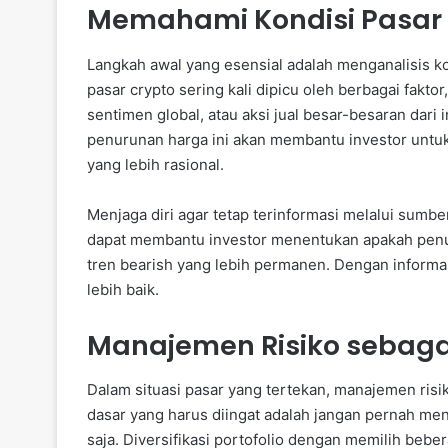
Memahami Kondisi Pasar 
Langkah awal yang esensial adalah menganalisis ko
pasar crypto sering kali dipicu oleh berbagai fakt
sentimen global, atau aksi jual besar-besaran dari
penurunan harga ini akan membantu investor untu
yang lebih rasional.
Menjaga diri agar tetap terinformasi melalui sumbe
dapat membantu investor menentukan apakah penu
tren bearish yang lebih permanen. Dengan informas
lebih baik.
Manajemen Risiko sebaga
Dalam situasi pasar yang tertekan, manajemen risi
dasar yang harus diingat adalah jangan pernah men
saja. Diversifikasi portofolio dengan memilih bebe