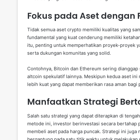
Fokus pada Aset dengan
Tidak semua aset crypto memiliki kualitas yang sam
fundamental yang kuat cenderung memiliki ketahana
itu, penting untuk memperhatikan proyek-proyek yan
serta dukungan komunitas yang solid.
Contohnya, Bitcoin dan Ethereum sering dianggap s
altcoin spekulatif lainnya. Meskipun kedua aset ini
lebih kuat yang dapat memberikan rasa aman bagi p
Manfaatkan Strategi Ber
Salah satu strategi yang dapat diterapkan di tenga
metode ini, investor berinvestasi secara bertahap 
membeli aset pada harga puncak. Strategi ini juga
bergantung pada satu titik waktu untuk melakukan