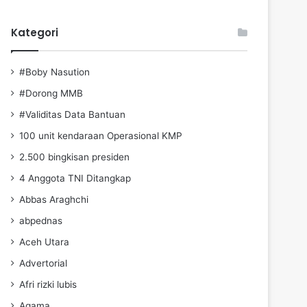
Kategori
#Boby Nasution
#Dorong MMB
#Validitas Data Bantuan
100 unit kendaraan Operasional KMP
2.500 bingkisan presiden
4 Anggota TNI Ditangkap
Abbas Araghchi
abpednas
Aceh Utara
Advertorial
Afri rizki lubis
Agama