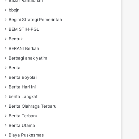
Bazar Ramadhan
bbpjn
Begini Strategi Pemerintah
BEM STIH-PGL
Bentuk
BERANI Berkah
Berbagi anak yatim
Berita
Berita Boyolali
Berita Hari Ini
berita Langkat
Berita Olahraga Terbaru
Berita Terbaru
Berita Utama
Biaya Puskesmas