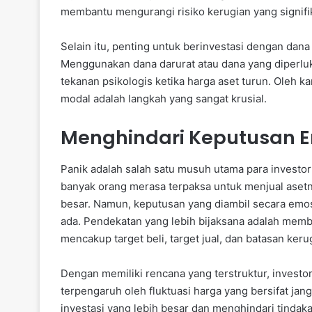
membantu mengurangi risiko kerugian yang signifi
Selain itu, penting untuk berinvestasi dengan dana
Menggunakan dana darurat atau dana yang diperlu
tekanan psikologis ketika harga aset turun. Oleh 
modal adalah langkah yang sangat krusial.
Menghindari Keputusan 
Panik adalah salah satu musuh utama para investor
banyak orang merasa terpaksa untuk menjual aset
besar. Namun, keputusan yang diambil secara emo
ada. Pendekatan yang lebih bijaksana adalah membu
mencakup target beli, target jual, dan batasan keru
Dengan memiliki rencana yang terstruktur, investo
terpengaruh oleh fluktuasi harga yang bersifat ja
investasi yang lebih besar dan menghindari tindak