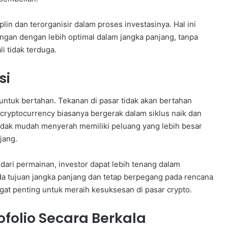
in dan terorganisir dalam proses investasinya. Hal ini
an dengan lebih optimal dalam jangka panjang, tanpa
i tidak terduga.
si
 untuk bertahan. Tekanan di pasar tidak akan bertahan
ryptocurrency biasanya bergerak dalam siklus naik dan
n tidak mudah menyerah memiliki peluang yang lebih besar
jang.
dari permainan, investor dapat lebih tenang dalam
a tujuan jangka panjang dan tetap berpegang pada rencana
ngat penting untuk meraih kesuksesan di pasar crypto.
ofolio Secara Berkala