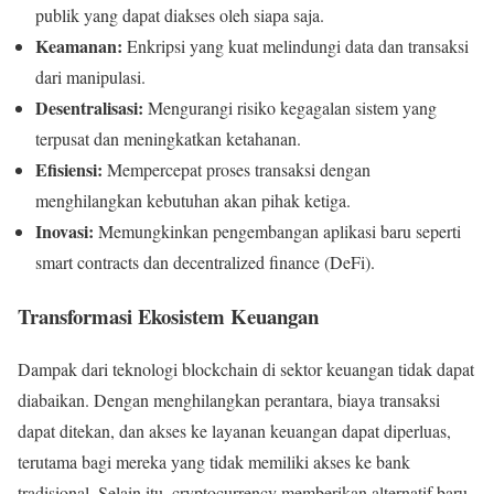
publik yang dapat diakses oleh siapa saja.
Keamanan:
Enkripsi yang kuat melindungi data dan transaksi
dari manipulasi.
Desentralisasi:
Mengurangi risiko kegagalan sistem yang
terpusat dan meningkatkan ketahanan.
Efisiensi:
Mempercepat proses transaksi dengan
menghilangkan kebutuhan akan pihak ketiga.
Inovasi:
Memungkinkan pengembangan aplikasi baru seperti
smart contracts dan decentralized finance (DeFi).
Transformasi Ekosistem Keuangan
Dampak dari teknologi blockchain di sektor keuangan tidak dapat
diabaikan. Dengan menghilangkan perantara, biaya transaksi
dapat ditekan, dan akses ke layanan keuangan dapat diperluas,
terutama bagi mereka yang tidak memiliki akses ke bank
tradisional. Selain itu, cryptocurrency memberikan alternatif baru