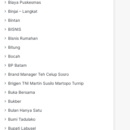
Biaya Puskesmas
Binjai – Langkat
Bintan
BISNIS
Bisnis Rumahan
Bitung
Bocah
BP Batam
Brand Manager Teh Celup Sosro
Brigjen TNI Martin Susilo Martopo Turnip
Buka Bersama
Bukber
Bulan Hanya Satu
Bumi Tadulako
Bupati Labusel