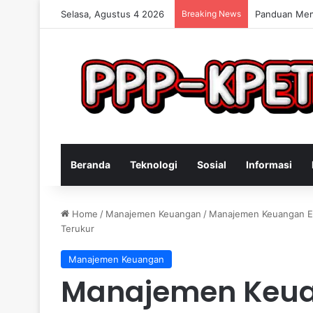
Selasa, Agustus 4 2026
Breaking News
Keterampilan
Beranda
Teknologi
Sosial
Informasi
Home
/
Manajemen Keuangan
/
Manajemen Keuangan Ef
Terukur
Manajemen Keuangan
Manajemen Keuan