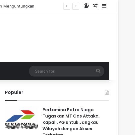
Log In
Random Article
Sidebar
Pengalaman Praktis
Search
for
Populer
Pertamina Patra Niaga
Tugaskan MT Gas Attaka,
Kapal LPG untuk Jangkau
Wilayah dengan Akses