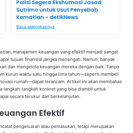
Polisi Segera Ekshumasi Jasad
Sutrimo untuk Usut Penyebab
Kematian - detikNews
Baca selengkapnya
stian, manajemen keuangan yang efektif menjadi sangat
capai tujuan finansial jangka menengah. Namun, banyak
kan dan mengelola keuangan mereka dengan baik. Tanpa
dalam kurun waktu satu hingga lima tahun—seperti membeli
novasi rumah—dapat terancam. Artikel ini akan membahas
a langkah-langkah konkret yang bisa diambil untuk
apai secara terukur dan berkelanjutan.
uangan Efektif
catat pengeluaran atau pemasukan, tetapi merupakan