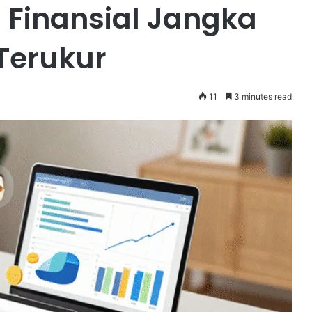
 Finansial Jangka
Terukur
11
3 minutes read