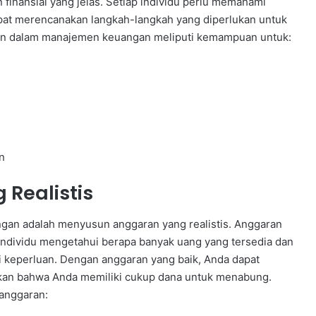
 finansial yang jelas. Setiap individu perlu memahami
pat merencanakan langkah-langkah yang diperlukan untuk
ilan dalam manajemen keuangan meliputi kemampuan untuk:
n
Realistis
gan adalah menyusun anggaran yang realistis. Anggaran
ndividu mengetahui berapa banyak uang yang tersedia dan
 keperluan. Dengan anggaran yang baik, Anda dapat
kan bahwa Anda memiliki cukup dana untuk menabung.
anggaran: