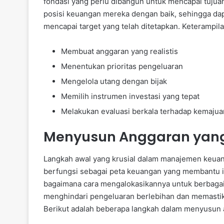
fondasi yang perlu dibangun untuk mencapai tujuan
posisi keuangan mereka dengan baik, sehingga da
mencapai target yang telah ditetapkan. Keteramp
Membuat anggaran yang realistis
Menentukan prioritas pengeluaran
Mengelola utang dengan bijak
Memilih instrumen investasi yang tepat
Melakukan evaluasi berkala terhadap kemajua
Menyusun Anggaran yang 
Langkah awal yang krusial dalam manajemen keuan
berfungsi sebagai peta keuangan yang membantu i
bagaimana cara mengalokasikannya untuk berbagai
menghindari pengeluaran berlebihan dan memasti
Berikut adalah beberapa langkah dalam menyusun 