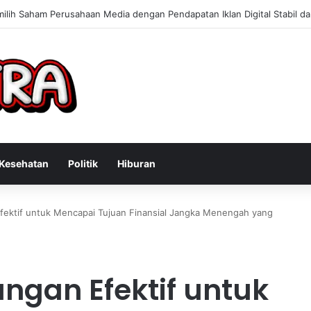
 Konsultan Bisnis Online untuk Meningkatkan Pendapatan Berdasarkan 
Kesehatan
Politik
Hiburan
ektif untuk Mencapai Tujuan Finansial Jangka Menengah yang
gan Efektif untuk