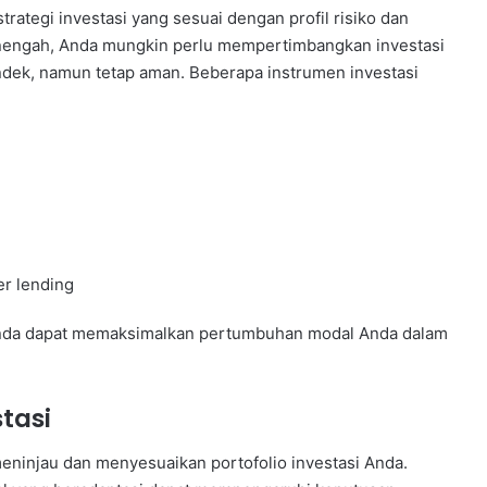
ategi investasi yang sesuai dengan profil risiko dan
enengah, Anda mungkin perlu mempertimbangkan investasi
ndek, namun tetap aman. Beberapa instrumen investasi
er lending
 Anda dapat memaksimalkan pertumbuhan modal Anda dalam
tasi
eninjau dan menyesuaikan portofolio investasi Anda.