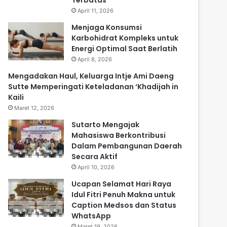
Terbatas
April 11, 2026
Menjaga Konsumsi
Karbohidrat Kompleks untuk
Energi Optimal Saat Berlatih
April 8, 2026
Mengadakan Haul, Keluarga Intje Ami Daeng
Sutte Memperingati Keteladanan ‘Khadijah in
Kaili
Maret 12, 2026
Sutarto Mengajak
Mahasiswa Berkontribusi
Dalam Pembangunan Daerah
Secara Aktif
April 10, 2026
Ucapan Selamat Hari Raya
Idul Fitri Penuh Makna untuk
Caption Medsos dan Status
WhatsApp
Maret 19, 2026