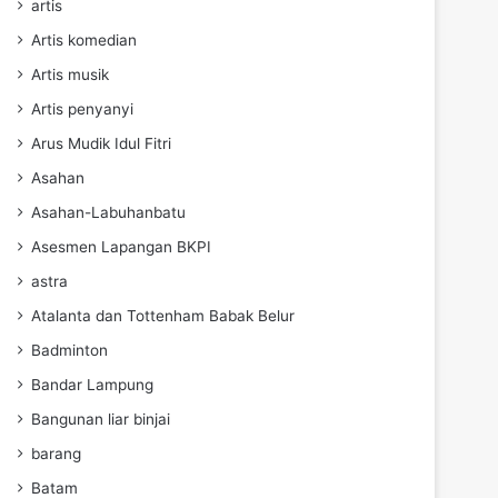
artis
Artis komedian
Artis musik
Artis penyanyi
Arus Mudik Idul Fitri
Asahan
Asahan-Labuhanbatu
Asesmen Lapangan BKPI
astra
Atalanta dan Tottenham Babak Belur
Badminton
Bandar Lampung
Bangunan liar binjai
barang
Batam