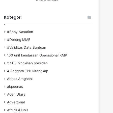
Kategori
#Boby Nasution
#Dorong MMB
#Validitas Data Bantuan
100 unit kendaraan Operasional KMP
2.500 bingkisan presiden
4 Anggota TNI Ditangkap
Abbas Araghchi
abpednas
Aceh Utara
Advertorial
Afri rizki lubis