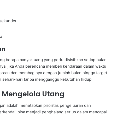
 sekunder
la
an
ng berapa banyak uang yang perlu disisihkan setiap bulan
lnya, jika Anda berencana membeli kendaraan dalam waktu
ndaraan dan membaginya dengan jumlah bulan hingga target
n sehari-hari tanpa mengganggu kebutuhan hidup.
n Mengelola Utang
an adalah menetapkan prioritas pengeluaran dan
terkendali bisa menjadi penghalang serius dalam mencapai