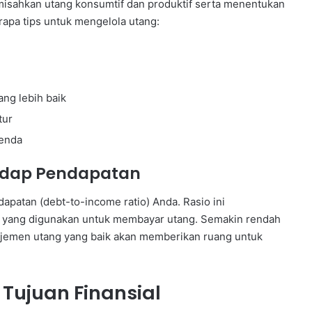
memisahkan utang konsumtif dan produktif serta menentukan
rapa tips untuk mengelola utang:
ng lebih baik
tur
denda
adap Pendapatan
patan (debt-to-income ratio) Anda. Rasio ini
 yang digunakan untuk membayar utang. Semakin rendah
najemen utang yang baik akan memberikan ruang untuk
Tujuan Finansial