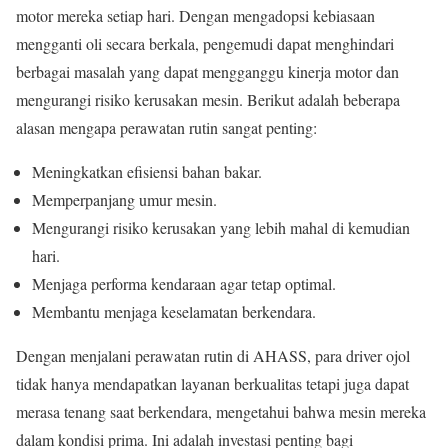
motor mereka setiap hari. Dengan mengadopsi kebiasaan
mengganti oli secara berkala, pengemudi dapat menghindari
berbagai masalah yang dapat mengganggu kinerja motor dan
mengurangi risiko kerusakan mesin. Berikut adalah beberapa
alasan mengapa perawatan rutin sangat penting:
Meningkatkan efisiensi bahan bakar.
Memperpanjang umur mesin.
Mengurangi risiko kerusakan yang lebih mahal di kemudian
hari.
Menjaga performa kendaraan agar tetap optimal.
Membantu menjaga keselamatan berkendara.
Dengan menjalani perawatan rutin di AHASS, para driver ojol
tidak hanya mendapatkan layanan berkualitas tetapi juga dapat
merasa tenang saat berkendara, mengetahui bahwa mesin mereka
dalam kondisi prima. Ini adalah investasi penting bagi