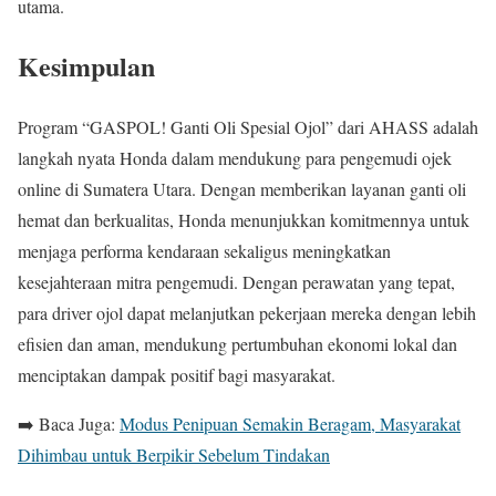
utama.
Kesimpulan
Program “GASPOL! Ganti Oli Spesial Ojol” dari AHASS adalah
langkah nyata Honda dalam mendukung para pengemudi ojek
online di Sumatera Utara. Dengan memberikan layanan ganti oli
hemat dan berkualitas, Honda menunjukkan komitmennya untuk
menjaga performa kendaraan sekaligus meningkatkan
kesejahteraan mitra pengemudi. Dengan perawatan yang tepat,
para driver ojol dapat melanjutkan pekerjaan mereka dengan lebih
efisien dan aman, mendukung pertumbuhan ekonomi lokal dan
menciptakan dampak positif bagi masyarakat.
➡️ Baca Juga:
Modus Penipuan Semakin Beragam, Masyarakat
Dihimbau untuk Berpikir Sebelum Tindakan