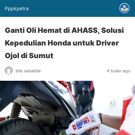
Pppkpetra
Ganti Oli Hemat di AHASS, Solusi
Kepedulian Honda untuk Driver
Ojol di Sumut
bila salsabila
4 bulan ago