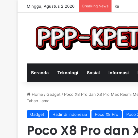
Minggu, Agustus 2 2026
Breaking News
Keterampila
Beranda
Teknologi
Sosial
Informasi
Home
/
Gadget
/
Poco X8 Pro dan X8 Pro Max Resmi Me
Tahan Lama
Gadget
Hadir di Indonesia
Poco X8 Pro
Poco 
Poco X8 Pro dan 