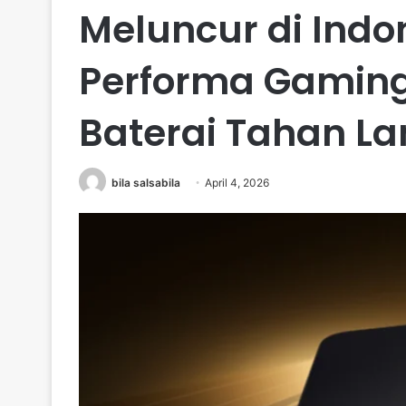
Meluncur di Ind
Performa Gaming
Baterai Tahan L
bila salsabila
April 4, 2026