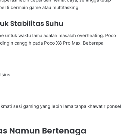
perti bermain game atau multitasking.
k Stabilitas Suhu
e untuk waktu lama adalah masalah overheating. Poco
dingin canggih pada Poco X8 Pro Max. Beberapa
lsius
kmati sesi gaming yang lebih lama tanpa khawatir ponsel
gkas Namun Bertenaga