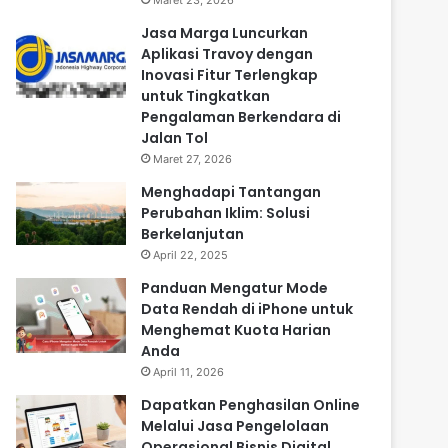
Maret 23, 2026
Jasa Marga Luncurkan
Aplikasi Travoy dengan
Inovasi Fitur Terlengkap
untuk Tingkatkan
Pengalaman Berkendara di
Jalan Tol
Maret 27, 2026
Menghadapi Tantangan
Perubahan Iklim: Solusi
Berkelanjutan
April 22, 2025
Panduan Mengatur Mode
Data Rendah di iPhone untuk
Menghemat Kuota Harian
Anda
April 11, 2026
Dapatkan Penghasilan Online
Melalui Jasa Pengelolaan
Operasional Bisnis Digital