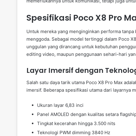
memerlukannya untuk komunikasi, tetapi juga untuk
Spesifikasi Poco X8 Pro M
Untuk mereka yang menginginkan performa tanpa k
menggoda. Sebagai model tertinggi dalam Poco X8 S
unggulan yang dirancang untuk kebutuhan pengguna
editing video, maupun penggunaan sehari-hari yan
Layar Imersif dengan Teknolo
Salah satu daya tarik utama Poco X8 Pro Max adal
imersif. Beberapa spesifikasi utama dari layarnya me
Ukuran layar 6,83 inci
Panel AMOLED dengan kualitas setara flagshi
Tingkat kecerahan hingga 3.500 nits
Teknologi PWM dimming 3840 Hz