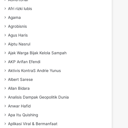
Afri rizki lubis
Agama
Agrobisnis
Agus Haris
Aiptu Nasrul
Ajak Warga Bijak Kelola Sampah
AKP Arifan Efendi
Aktivis KontraS Andrie Yunus
Albert Sarese
Allan Bidara
Analisis Dampak Geopolitik Dunia
Anwar Hafid
Apa Itu Quishing
Aplikasi Viral & Bermanfaat