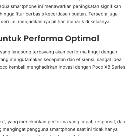
Kedua smartphone ini menawarkan peningkatan signifikan
ingga fitur berbasis kecerdasan buatan. Tersedia juga
eri ini, menjadikannya pilihan menarik di kelasnya.
untuk Performa Optimal
yang langsung terbayang akan performa tinggi dengan
 yang mengutamakan kecepatan dan efisiensi, sangat ideal
Poco kembali menghadirkan inovasi dengan Poco X8 Series
ax”, yang menekankan performa yang cepat, responsif, dan
ing mengingat pengguna smartphone saat ini tidak hanya