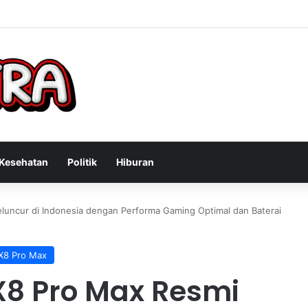
n Konsultan Bisnis Online untuk Meningkatkan Pendapatan Berdasarkan
Kesehatan
Politik
Hiburan
luncur di Indonesia dengan Performa Gaming Optimal dan Baterai
X8 Pro Max
X8 Pro Max Resmi