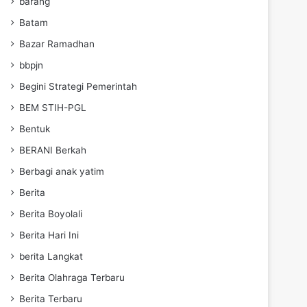
barang
Batam
Bazar Ramadhan
bbpjn
Begini Strategi Pemerintah
BEM STIH-PGL
Bentuk
BERANI Berkah
Berbagi anak yatim
Berita
Berita Boyolali
Berita Hari Ini
berita Langkat
Berita Olahraga Terbaru
Berita Terbaru