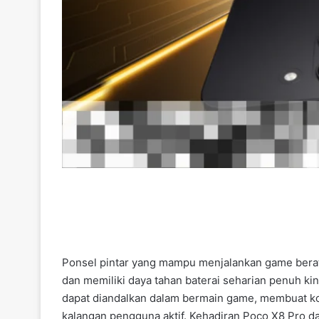
Ponsel pintar yang mampu menjalankan game berat 
dan memiliki daya tahan baterai seharian penuh ki
dapat diandalkan dalam bermain game, membuat kon
kalangan pengguna aktif. Kehadiran Poco X8 Pro d