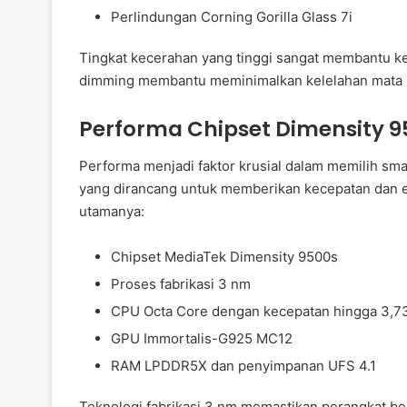
Perlindungan Corning Gorilla Glass 7i
Tingkat kecerahan yang tinggi sangat membantu ke
dimming membantu meminimalkan kelelahan mata s
Performa Chipset Dimensity
Performa menjadi faktor krusial dalam memilih sma
yang dirancang untuk memberikan kecepatan dan efi
utamanya:
Chipset MediaTek Dimensity 9500s
Proses fabrikasi 3 nm
CPU Octa Core dengan kecepatan hingga 3,7
GPU Immortalis-G925 MC12
RAM LPDDR5X dan penyimpanan UFS 4.1
Teknologi fabrikasi 3 nm memastikan perangkat ber