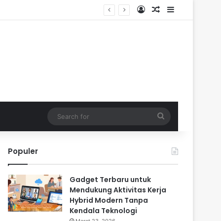
Log In
Random Article
Sidebar
 Pengalaman Praktis
Search
for
Populer
Gadget Terbaru untuk
Mendukung Aktivitas Kerja
Hybrid Modern Tanpa
Kendala Teknologi