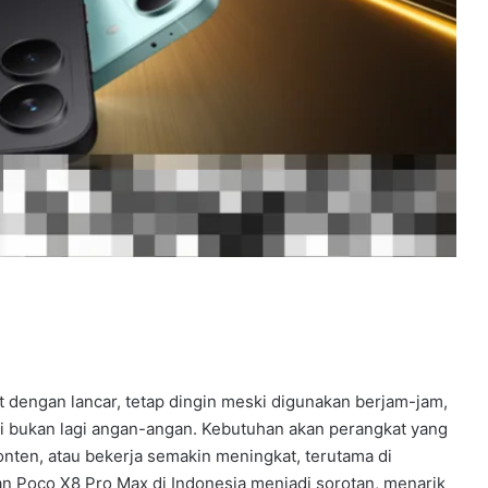
dengan lancar, tetap dingin meski digunakan berjam-jam,
ni bukan lagi angan-angan. Kebutuhan akan perangkat yang
ten, atau bekerja semakin meningkat, terutama di
an Poco X8 Pro Max di Indonesia menjadi sorotan, menarik