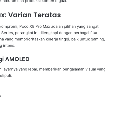
 hiburan dan produksi konten digital.
ax: Varian Teratas
ompromi, Poco X8 Pro Max adalah pilihan yang sangat
eries, perangkat ini dilengkapi dengan berbagai fitur
 yang memprioritaskan kinerja tinggi, baik untuk gaming,
g intens.
gi AMOLED
ah layarnya yang lebar, memberikan pengalaman visual yang
liputi:
p