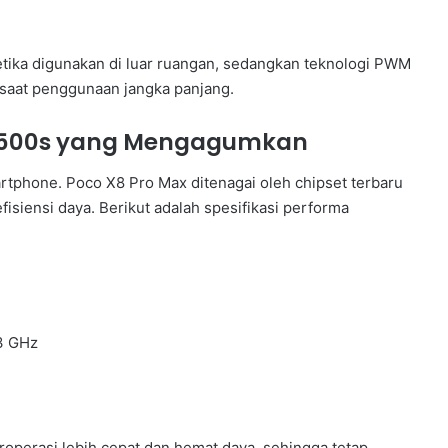
tika digunakan di luar ruangan, sedangkan teknologi PWM
aat penggunaan jangka panjang.
 9500s yang Mengagumkan
rtphone. Poco X8 Pro Max ditenagai oleh chipset terbaru
siensi daya. Berikut adalah spesifikasi performa
3 GHz
operasi lebih cepat dan hemat daya, sehingga tetap