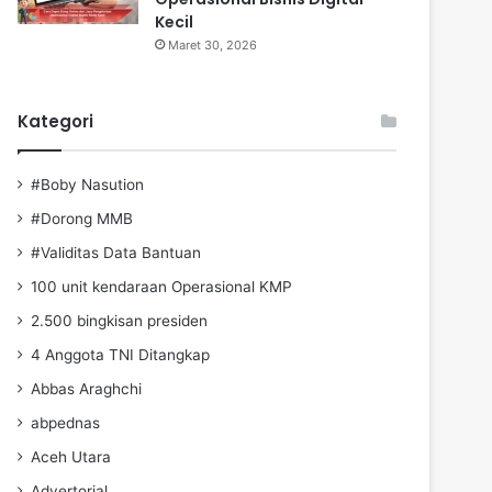
Kecil
Maret 30, 2026
Kategori
#Boby Nasution
#Dorong MMB
#Validitas Data Bantuan
100 unit kendaraan Operasional KMP
2.500 bingkisan presiden
4 Anggota TNI Ditangkap
Abbas Araghchi
abpednas
Aceh Utara
Advertorial