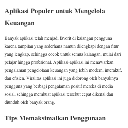
Aplikasi Populer untuk Mengelola
Keuangan
Banyak aplikasi telah menjadi favorit di kalangan pengguna
karena tampilan yang sederhana namun dilengkapi dengan fitur
yang lengkap, sehingga cocok untuk semua kalangan, mulai dari
pelajar hingga profesional. Aplikasi-aplikasi ini menawarkan
pengalaman pengelolaan keuangan yang lebih modern, interaktif,
dan efisien. Viralitas aplikasi ini juga didorong oleh banyaknya
pengguna yang berbagi pengalaman positif mereka di media
sosial, sehingga membuat aplikasi tersebut cepat dikenal dan
diunduh oleh banyak orang.
Tips Memaksimalkan Penggunaan