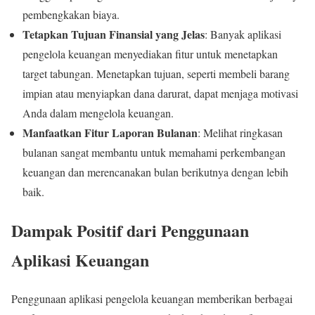
pembengkakan biaya.
Tetapkan Tujuan Finansial yang Jelas
: Banyak aplikasi
pengelola keuangan menyediakan fitur untuk menetapkan
target tabungan. Menetapkan tujuan, seperti membeli barang
impian atau menyiapkan dana darurat, dapat menjaga motivasi
Anda dalam mengelola keuangan.
Manfaatkan Fitur Laporan Bulanan
: Melihat ringkasan
bulanan sangat membantu untuk memahami perkembangan
keuangan dan merencanakan bulan berikutnya dengan lebih
baik.
Dampak Positif dari Penggunaan
Aplikasi Keuangan
Penggunaan aplikasi pengelola keuangan memberikan berbagai