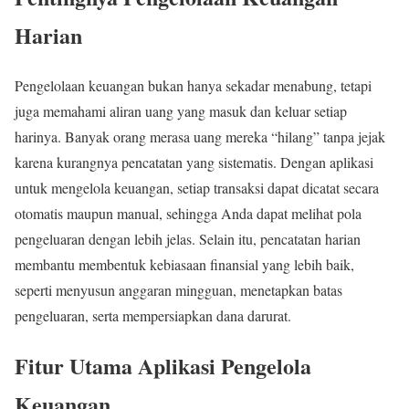
Harian
Pengelolaan keuangan bukan hanya sekadar menabung, tetapi
juga memahami aliran uang yang masuk dan keluar setiap
harinya. Banyak orang merasa uang mereka “hilang” tanpa jejak
karena kurangnya pencatatan yang sistematis. Dengan aplikasi
untuk mengelola keuangan, setiap transaksi dapat dicatat secara
otomatis maupun manual, sehingga Anda dapat melihat pola
pengeluaran dengan lebih jelas. Selain itu, pencatatan harian
membantu membentuk kebiasaan finansial yang lebih baik,
seperti menyusun anggaran mingguan, menetapkan batas
pengeluaran, serta mempersiapkan dana darurat.
Fitur Utama Aplikasi Pengelola
Keuangan