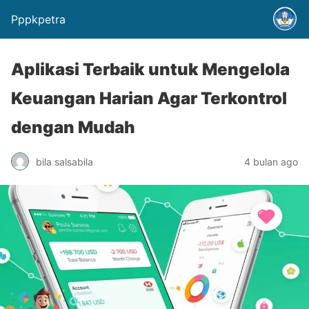
Pppkpetra
Aplikasi Terbaik untuk Mengelola
Keuangan Harian Agar Terkontrol
dengan Mudah
bila salsabila
4 bulan ago