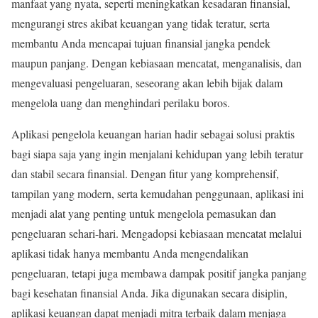
manfaat yang nyata, seperti meningkatkan kesadaran finansial,
mengurangi stres akibat keuangan yang tidak teratur, serta
membantu Anda mencapai tujuan finansial jangka pendek
maupun panjang. Dengan kebiasaan mencatat, menganalisis, dan
mengevaluasi pengeluaran, seseorang akan lebih bijak dalam
mengelola uang dan menghindari perilaku boros.
Aplikasi pengelola keuangan harian hadir sebagai solusi praktis
bagi siapa saja yang ingin menjalani kehidupan yang lebih teratur
dan stabil secara finansial. Dengan fitur yang komprehensif,
tampilan yang modern, serta kemudahan penggunaan, aplikasi ini
menjadi alat yang penting untuk mengelola pemasukan dan
pengeluaran sehari-hari. Mengadopsi kebiasaan mencatat melalui
aplikasi tidak hanya membantu Anda mengendalikan
pengeluaran, tetapi juga membawa dampak positif jangka panjang
bagi kesehatan finansial Anda. Jika digunakan secara disiplin,
aplikasi keuangan dapat menjadi mitra terbaik dalam menjaga