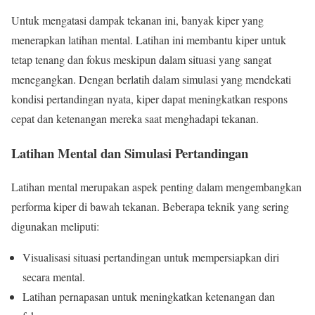
Untuk mengatasi dampak tekanan ini, banyak kiper yang
menerapkan latihan mental. Latihan ini membantu kiper untuk
tetap tenang dan fokus meskipun dalam situasi yang sangat
menegangkan. Dengan berlatih dalam simulasi yang mendekati
kondisi pertandingan nyata, kiper dapat meningkatkan respons
cepat dan ketenangan mereka saat menghadapi tekanan.
Latihan Mental dan Simulasi Pertandingan
Latihan mental merupakan aspek penting dalam mengembangkan
performa kiper di bawah tekanan. Beberapa teknik yang sering
digunakan meliputi:
Visualisasi situasi pertandingan untuk mempersiapkan diri
secara mental.
Latihan pernapasan untuk meningkatkan ketenangan dan