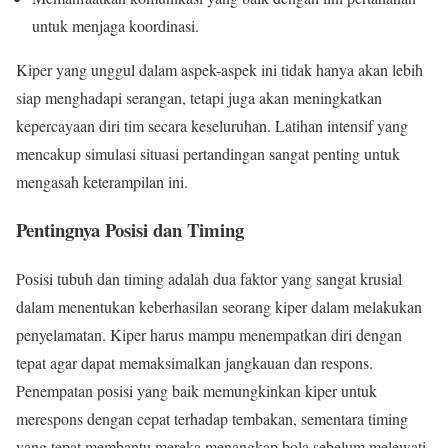
untuk menjaga koordinasi.
Kiper yang unggul dalam aspek-aspek ini tidak hanya akan lebih
siap menghadapi serangan, tetapi juga akan meningkatkan
kepercayaan diri tim secara keseluruhan. Latihan intensif yang
mencakup simulasi situasi pertandingan sangat penting untuk
mengasah keterampilan ini.
Pentingnya Posisi dan Timing
Posisi tubuh dan timing adalah dua faktor yang sangat krusial
dalam menentukan keberhasilan seorang kiper dalam melakukan
penyelamatan. Kiper harus mampu menempatkan diri dengan
tepat agar dapat memaksimalkan jangkauan dan respons.
Penempatan posisi yang baik memungkinkan kiper untuk
merespons dengan cepat terhadap tembakan, sementara timing
yang tepat membantu mereka menangkap bola sebelum melewati