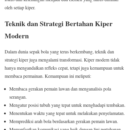
oleh setiap kiper.
Teknik dan Strategi Bertahan Kiper
Modern
Dalam dunia sepak bola yang terus berkembang, teknik dan
strategi kiper juga mengalami transformasi. Kiper modern tidak
hanya mengandalkan refleks cepat, tetapi juga kemampuan untuk
membaca permainan. Kemampuan ini meliputi:
Membaca gerakan pemain lawan dan menganalisis pola
serangan.
Mengatur posisi tubuh yang tepat untuk menghadapi tembakan.
Menentukan waktu yang tepat untuk melakukan penyelamatan.
Memprediksi arah bola berdasarkan gerakan pemain lawan.
Memanfaatkan komunikasi yang baik dengan lini pertahanan