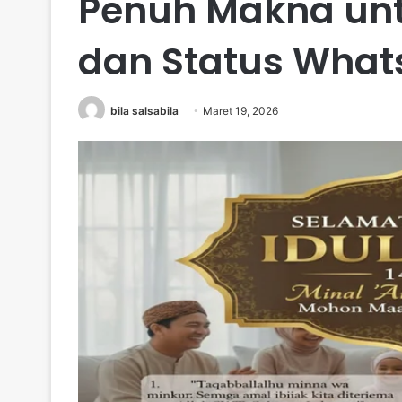
Penuh Makna unt
dan Status Wha
bila salsabila
Maret 19, 2026