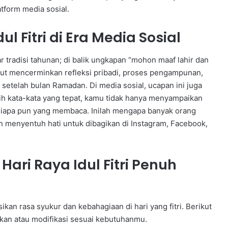
atform media sosial.
 Fitri di Era Media Sosial
dar tradisi tahunan; di balik ungkapan “mohon maaf lahir dan
but mencerminkan refleksi pribadi, proses pengampunan,
 setelah bulan Ramadan. Di media sosial, ucapan ini juga
lih kata-kata yang tepat, kamu tidak hanya menyampaikan
a siapa pun yang membaca. Inilah mengapa banyak orang
an menyentuh hati untuk dibagikan di Instagram, Facebook,
ari Raya Idul Fitri Penuh
kan rasa syukur dan kebahagiaan di hari yang fitri. Berikut
kan atau modifikasi sesuai kebutuhanmu.