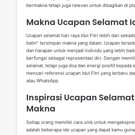
bermakna tetapi juga relevan untuk dibagikan di pl
Makna Ucapan Selamat Idul
Ucapan selamat hari raya Idul Fitri lebih dari seka
batin” tersimpan makna yang dalam. Ucapan terse
dan harapan untuk menjadi individu yang lebih baik
berfungsi sebagai representasi diri. Dengan memi
selamat, tetapi juga doa dan energi positif kepad
mencari referensi ucapan Idul Fitri yang terbaru d
atau WhatsApp.
Inspirasi Ucapan Selamat H
Makna
Setiap orang memiliki cara unik untuk mengekspresi
adalah beberapa ide ucapan yang dapat kamu guna