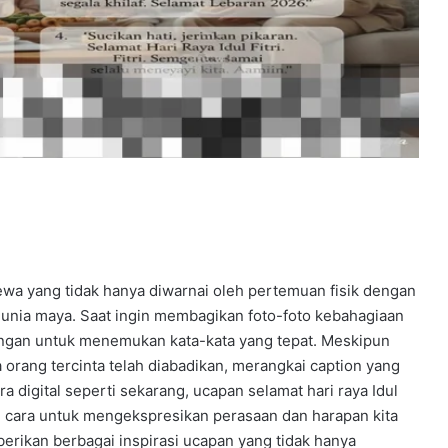
ewa yang tidak hanya diwarnai oleh pertemuan fisik dengan
i dunia maya. Saat ingin membagikan foto-foto kebahagiaan
gungan untuk menemukan kata-kata yang tepat. Meskipun
orang tercinta telah diabadikan, merangkai caption yang
a digital seperti sekarang, ucapan selamat hari raya Idul
alah cara untuk mengekspresikan perasaan dan harapan kita
berikan berbagai inspirasi ucapan yang tidak hanya