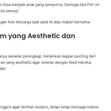
um bisa menjadi anak yang sempurna. Semoga Idul Fitri ini
ita semua.”
an foto keluarga saat salat Id atau makan bersama.
am yang Aesthetic dan
hanya sekadar pelengkap, melainkan bagian penting dari
ran yang aesthetic agar selaras dengan feed mereka.
lah:
ggris agar terlihat modern, tetapi tetap menjaga makna