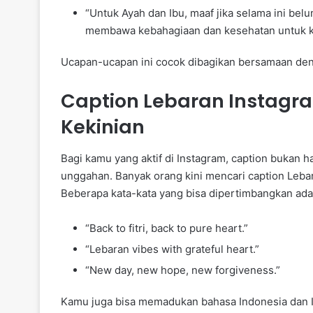
“Untuk Ayah dan Ibu, maaf jika selama ini bel
membawa kebahagiaan dan kesehatan untuk k
Ucapan-ucapan ini cocok dibagikan bersamaan deng
Caption Lebaran Instagr
Kekinian
Bagi kamu yang aktif di Instagram, caption bukan 
unggahan. Banyak orang kini mencari caption Leba
Beberapa kata-kata yang bisa dipertimbangkan ada
“Back to fitri, back to pure heart.”
“Lebaran vibes with grateful heart.”
“New day, new hope, new forgiveness.”
Kamu juga bisa memadukan bahasa Indonesia dan In