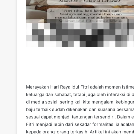
Merayakan Hari Raya Idul Fitri adalah momen istim
keluarga dan sahabat, tetapi juga oleh interaksi d
di media sosial, sering kali kita mengalami kebin
baju terbaik sudah dikenakan dan suasana bersama 
sesuai dapat menjadi tantangan tersendiri. Dalam er
Fitri menjadi lebih dari sekadar formalitas; ia ad
kepada orang-orang terkasih. Artikel ini akan mem