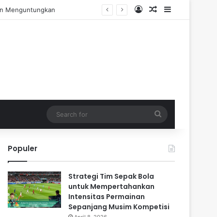
Log In
Random Article
Sidebar
Pengalaman Praktis
Search
for
Populer
Strategi Tim Sepak Bola
untuk Mempertahankan
Intensitas Permainan
Sepanjang Musim Kompetisi