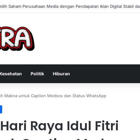
 Konsultan Bisnis Online untuk Meningkatkan Pendapatan Berdasarkan 
Kesehatan
Politik
Hiburan
enuh Makna untuk Caption Medsos dan Status WhatsApp
ri Raya Idul Fitri