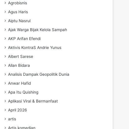
Agrobisnis
Agus Haris
Aiptu Nasrul
Ajak Warga Bijak Kelola Sampah
AKP Arifan Efendi
Aktivis KontraS Andrie Yunus
Albert Sarese
Allan Bidara
Analisis Dampak Geopolitik Dunia
Anwar Hafid
Apa Itu Quishing
Aplikasi Viral & Bermanfaat
April 2026
artis
Artis komedian