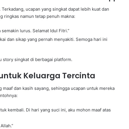
 Terkadang, ucapan yang singkat dapat lebih kuat dan
ng ringkas namun tetap penuh makna:
semakin lurus. Selamat Idul Fitri.”
ai dan sikap yang pernah menyakiti. Semoga hari ini
story singkat di berbagai platform.
 untuk Keluarga Tercinta
ang maaf dan kasih sayang, sehingga ucapan untuk mereka
ontohnya:
uk kembali. Di hari yang suci ini, aku mohon maaf atas
Allah.”