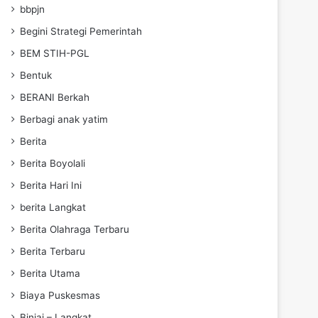
bbpjn
Begini Strategi Pemerintah
BEM STIH-PGL
Bentuk
BERANI Berkah
Berbagi anak yatim
Berita
Berita Boyolali
Berita Hari Ini
berita Langkat
Berita Olahraga Terbaru
Berita Terbaru
Berita Utama
Biaya Puskesmas
Binjai – Langkat