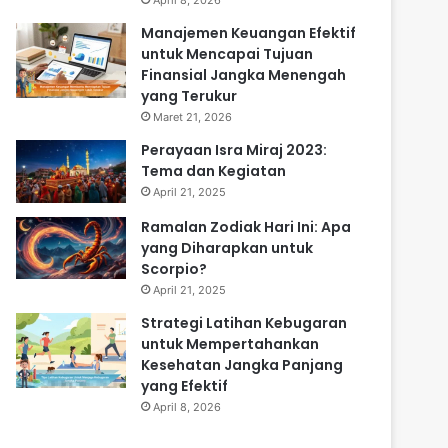
April 8, 2026
Manajemen Keuangan Efektif
untuk Mencapai Tujuan
Finansial Jangka Menengah
yang Terukur
Maret 21, 2026
Perayaan Isra Miraj 2023:
Tema dan Kegiatan
April 21, 2025
Ramalan Zodiak Hari Ini: Apa
yang Diharapkan untuk
Scorpio?
April 21, 2025
Strategi Latihan Kebugaran
untuk Mempertahankan
Kesehatan Jangka Panjang
yang Efektif
April 8, 2026