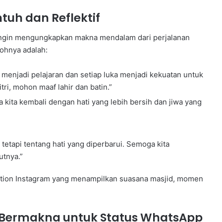
uh dan Reflektif
 ingin mengungkapkan makna mendalam dari perjalanan
ohnya adalah:
an menjadi pelajaran dan setiap luka menjadi kekuatan untuk
ri, mohon maaf lahir dan batin.”
 kita kembali dengan hati yang lebih bersih dan jiwa yang
tetapi tentang hati yang diperbarui. Semoga kita
tnya.”
aption Instagram yang menampilkan suasana masjid, momen
 Bermakna untuk Status WhatsApp