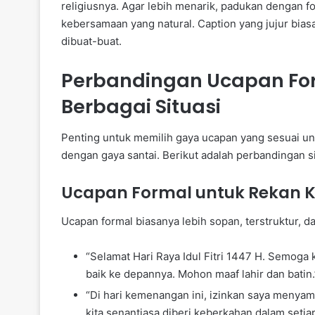
religiusnya. Agar lebih menarik, padukan dengan fo
kebersamaan yang natural. Caption yang jujur bias
dibuat-buat.
Perbandingan Ucapan Fo
Berbagai Situasi
Penting untuk memilih gaya ucapan yang sesuai un
dengan gaya santai. Berikut adalah perbandingan s
Ucapan Formal untuk Rekan K
Ucapan formal biasanya lebih sopan, terstruktur, da
“Selamat Hari Raya Idul Fitri 1447 H. Semoga
baik ke depannya. Mohon maaf lahir dan batin.
“Di hari kemenangan ini, izinkan saya menya
kita senantiasa diberi keberkahan dalam setia