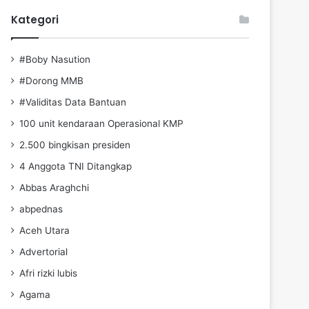
Kategori
#Boby Nasution
#Dorong MMB
#Validitas Data Bantuan
100 unit kendaraan Operasional KMP
2.500 bingkisan presiden
4 Anggota TNI Ditangkap
Abbas Araghchi
abpednas
Aceh Utara
Advertorial
Afri rizki lubis
Agama