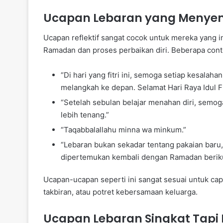
Ucapan Lebaran yang Menyent
Ucapan reflektif sangat cocok untuk mereka yang
Ramadan dan proses perbaikan diri. Beberapa cont
“Di hari yang fitri ini, semoga setiap kesalah
melangkah ke depan. Selamat Hari Raya Idul Fit
“Setelah sebulan belajar menahan diri, semoga
lebih tenang.”
“Taqabbalallahu minna wa minkum.”
“Lebaran bukan sekadar tentang pakaian baru, 
dipertemukan kembali dengan Ramadan beriku
Ucapan-ucapan seperti ini sangat sesuai untuk c
takbiran, atau potret kebersamaan keluarga.
Ucapan Lebaran Singkat Tapi