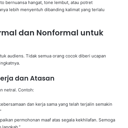
to bernuansa hangat, tone lembut, atau potret
anya lebih menyentuh dibanding kalimat yang terlalu
rmal dan Nonformal untuk
tuk audiens. Tidak semua orang cocok diberi ucapan
ingkatnya.
erja dan Atasan
n netral. Contoh:
 kebersamaan dan kerja sama yang telah terjalin semakin
”
mpaikan permohonan maaf atas segala kekhilafan. Semoga
p langkah.”