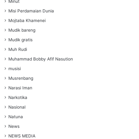
Minut
Misi Perdamaian Dunia
Mojtaba Khamenei
Mudik bareng
Mudik gratis
Muh Rudi
Muhammad Bobby Afif Nasution
musisi
Musrenbang
Narasi Iman
Narkotika
Nasional
Natuna
News
NEWS MEDIA