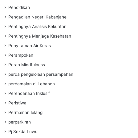
Pendidikan
Pengadilan Negeri Kabanjahe
Pentingnya Analisis Kekuatan
Pentingnya Menjaga Kesehatan
Penyiraman Air Keras
Perampokan
Peran Mindfulness
perda pengelolaan persampahan
perdamaian di Lebanon
Perencanaan Inklusif
Peristiwa
Permainan lelang
perparkiran
Pj Sekda Luwu