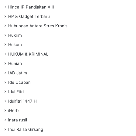
Hinca IP Pandjaitan XIII
HP & Gadget Terbaru
Hubungan Antara Stres Kronis
Hukrim
Hukum
HUKUM & KRIMINAL
Hunian
IAD Jatim
Ide Ucapan
Idul Fitri
Idulfitri 1447 H
iHerb
inara rusli
Indi Raisa Girsang