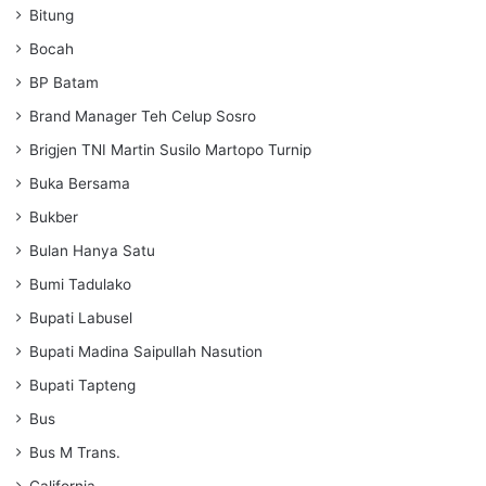
Bitung
Bocah
BP Batam
Brand Manager Teh Celup Sosro
Brigjen TNI Martin Susilo Martopo Turnip
Buka Bersama
Bukber
Bulan Hanya Satu
Bumi Tadulako
Bupati Labusel
Bupati Madina Saipullah Nasution
Bupati Tapteng
Bus
Bus M Trans.
California