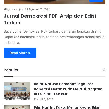
gacor anjay
Agustus 2, 2025
Jurnal Demokrasi PDF: Arsip dan Edisi
Terkini
Baca Jurnal Demokrasi PDF terbaru dan arsip lengkap di sini.
Dapatkan informasi terkini tentang perkembangan demokrasi di
Indonesia.
Read More »
Populer
Kejari Natuna Percepat Legalitas
Koperasi Merah Putih Melalui Program
KITA PENDEKAR KMP
April 6, 2026
Film Hari Ini: Fakta Menarik yang Bikin