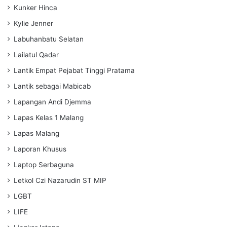
Kunker Hinca
Kylie Jenner
Labuhanbatu Selatan
Lailatul Qadar
Lantik Empat Pejabat Tinggi Pratama
Lantik sebagai Mabicab
Lapangan Andi Djemma
Lapas Kelas 1 Malang
Lapas Malang
Laporan Khusus
Laptop Serbaguna
Letkol Czi Nazarudin ST MIP
LGBT
LIFE