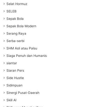
Selat Hormuz
SELEB
Sepak Bola
Sepak Bola Modern
Serang Raya
Serba-serbi
SHM Asli atau Palsu
Siaga Penuh dan Humanis
siantar
Siaran Pers
Side Hustle
Sidimpuan
Sinergi Pusat-Daerah
Skill AI