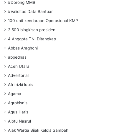
#Dorong MMB
#Validitas Data Bantuan
100 unit kendaraan Operasional KMP
2.500 bingkisan presiden
4 Anggota TNI Ditangkap
Abbas Araghchi
abpednas
Aceh Utara
Advertorial
Afri rizki lubis
Agama
Agrobisnis
Agus Haris
Aiptu Nasrul
Ajak Warga Bijak Kelola Sampah