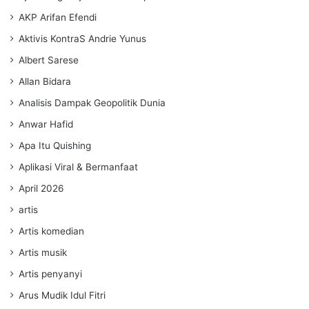
AKP Arifan Efendi
Aktivis KontraS Andrie Yunus
Albert Sarese
Allan Bidara
Analisis Dampak Geopolitik Dunia
Anwar Hafid
Apa Itu Quishing
Aplikasi Viral & Bermanfaat
April 2026
artis
Artis komedian
Artis musik
Artis penyanyi
Arus Mudik Idul Fitri