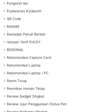
Pungutan liar
Puskesmas Kutabumi
QR Code
RAGAM
Ramadan Penuh Berkah
ratusan Yonif 514/SY
REGIONAL
Rekomendasi Capture Card
Rekomendasi Laptop
Rekomendasi Laptop / PC
Resmi Tutup
Resmikan Hunian Tetap
Review Gadget Singkat
Review Jujur Penggunaan Stylus Pen
Review Performa Modem