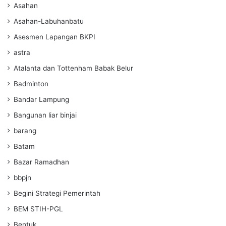
Asahan
Asahan-Labuhanbatu
Asesmen Lapangan BKPI
astra
Atalanta dan Tottenham Babak Belur
Badminton
Bandar Lampung
Bangunan liar binjai
barang
Batam
Bazar Ramadhan
bbpjn
Begini Strategi Pemerintah
BEM STIH-PGL
Bentuk