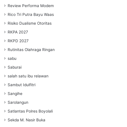
Review Performa Modem
Rico Tri Putra Bayu Waas
Risiko Dualisme Otoritas
RKPA 2027
RKPD 2027
Rutinitas Olahraga Ringan
sabu
Saburai
salah satu ibu relawan
Sambut Idulfitri
Sangihe
Sarolangun
Satlantas Polres Boyolali
Sekda M. Nasir Buka