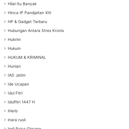
Hilal Itu Banyak
Hinca IP Pandjaitan XIII
HP & Gadget Terbaru
Hubungan Antara Stres Kronis
Hukrim
Hukum
HUKUM & KRIMINAL
Hunian
IAD Jatim
Ide Ucapan
Idul Fitri
Idulfitri 1447 H
iHerb
inara rusli
Indi Raisa Girsang