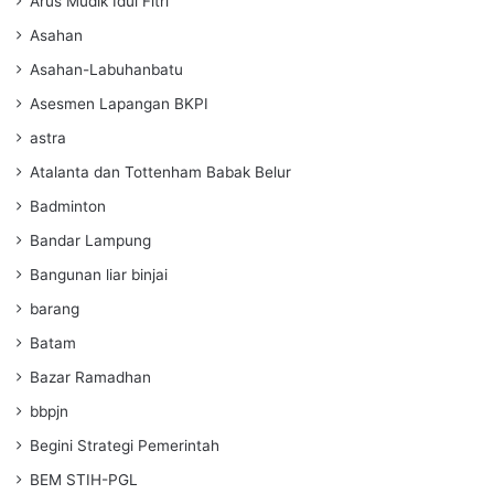
Arus Mudik Idul Fitri
Asahan
Asahan-Labuhanbatu
Asesmen Lapangan BKPI
astra
Atalanta dan Tottenham Babak Belur
Badminton
Bandar Lampung
Bangunan liar binjai
barang
Batam
Bazar Ramadhan
bbpjn
Begini Strategi Pemerintah
BEM STIH-PGL