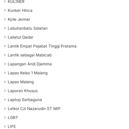
KULINER
Kunker Hinca
Kylie Jenner
Labuhanbatu Selatan
Lailatul Qadar
Lantik Empat Pejabat Tinggi Pratama
Lantik sebagai Mabicab
Lapangan Andi Djemma
Lapas Kelas 1 Malang
Lapas Malang
Laporan Khusus
Laptop Serbaguna
Letkol Czi Nazarudin ST MIP
LGBT
LIFE