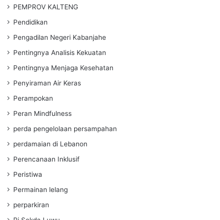
PEMPROV KALTENG
Pendidikan
Pengadilan Negeri Kabanjahe
Pentingnya Analisis Kekuatan
Pentingnya Menjaga Kesehatan
Penyiraman Air Keras
Perampokan
Peran Mindfulness
perda pengelolaan persampahan
perdamaian di Lebanon
Perencanaan Inklusif
Peristiwa
Permainan lelang
perparkiran
Pj Sekda Luwu