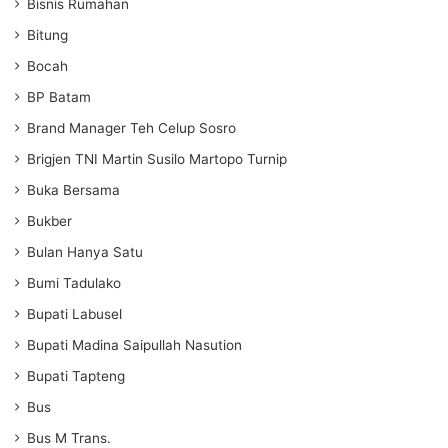
Bisnis Rumahan
Bitung
Bocah
BP Batam
Brand Manager Teh Celup Sosro
Brigjen TNI Martin Susilo Martopo Turnip
Buka Bersama
Bukber
Bulan Hanya Satu
Bumi Tadulako
Bupati Labusel
Bupati Madina Saipullah Nasution
Bupati Tapteng
Bus
Bus M Trans.