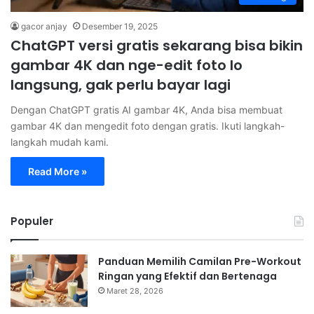
gacor anjay
Desember 19, 2025
ChatGPT versi gratis sekarang bisa bikin
gambar 4K dan nge-edit foto lo
langsung, gak perlu bayar lagi
Dengan ChatGPT gratis AI gambar 4K, Anda bisa membuat
gambar 4K dan mengedit foto dengan gratis. Ikuti langkah-
langkah mudah kami.
Read More »
Populer
Panduan Memilih Camilan Pre-Workout
Ringan yang Efektif dan Bertenaga
Maret 28, 2026