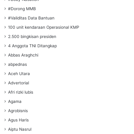
#Dorong MMB
#Validitas Data Bantuan
100 unit kendaraan Operasional KMP
2.500 bingkisan presiden
4 Anggota TNI Ditangkap
Abbas Araghchi
abpednas
Aceh Utara
Advertorial
Afri rizki lubis
Agama
Agrobisnis
Agus Haris
Aiptu Nasrul