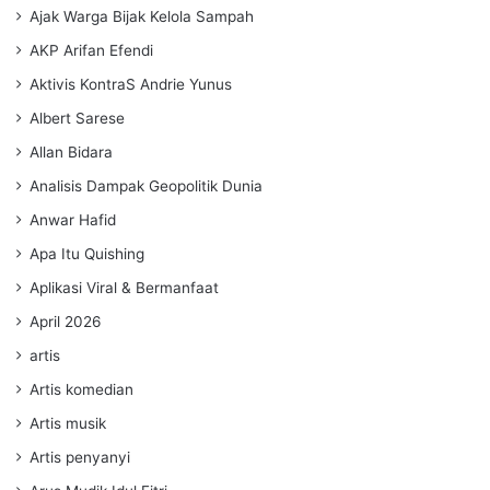
Ajak Warga Bijak Kelola Sampah
AKP Arifan Efendi
Aktivis KontraS Andrie Yunus
Albert Sarese
Allan Bidara
Analisis Dampak Geopolitik Dunia
Anwar Hafid
Apa Itu Quishing
Aplikasi Viral & Bermanfaat
April 2026
artis
Artis komedian
Artis musik
Artis penyanyi