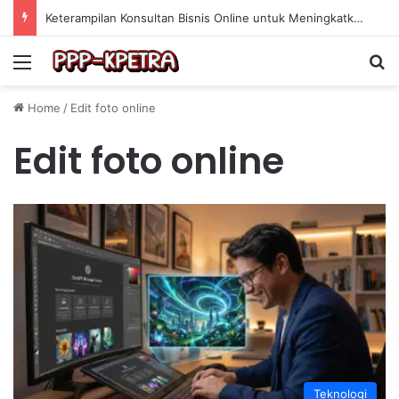
Keterampilan Konsultan Bisnis Online untuk Meningkatkan Pendapatan Berdasarkan Pengalaman Praktis
Menu
Se
Home
/
Edit foto online
Edit foto online
Teknologi