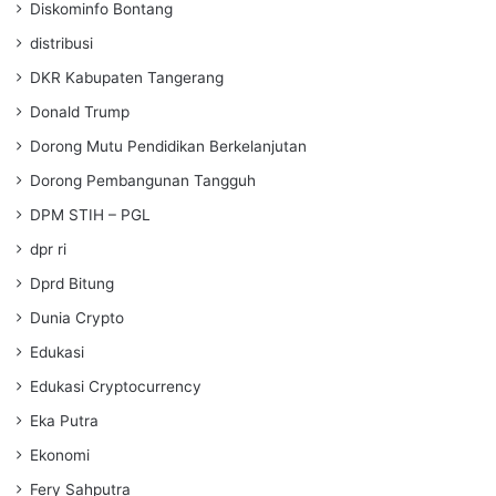
Diskominfo Bontang
distribusi
DKR Kabupaten Tangerang
Donald Trump
Dorong Mutu Pendidikan Berkelanjutan
Dorong Pembangunan Tangguh
DPM STIH – PGL
dpr ri
Dprd Bitung
Dunia Crypto
Edukasi
Edukasi Cryptocurrency
Eka Putra
Ekonomi
Fery Sahputra