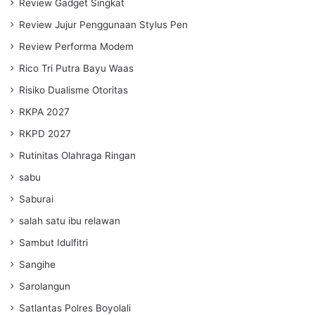
Review Gadget Singkat
Review Jujur Penggunaan Stylus Pen
Review Performa Modem
Rico Tri Putra Bayu Waas
Risiko Dualisme Otoritas
RKPA 2027
RKPD 2027
Rutinitas Olahraga Ringan
sabu
Saburai
salah satu ibu relawan
Sambut Idulfitri
Sangihe
Sarolangun
Satlantas Polres Boyolali