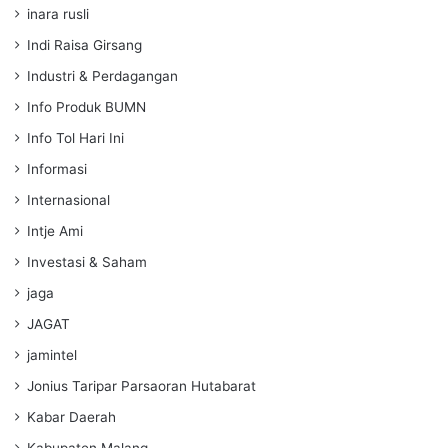
inara rusli
Indi Raisa Girsang
Industri & Perdagangan
Info Produk BUMN
Info Tol Hari Ini
Informasi
Internasional
Intje Ami
Investasi & Saham
jaga
JAGAT
jamintel
Jonius Taripar Parsaoran Hutabarat
Kabar Daerah
Kabupaten Malang