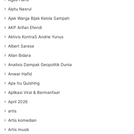
Aiptu Nasrul
Ajak Warga Bijak Kelola Sampah
AKP Arifan Efendi
Aktivis KontraS Andrie Yunus
Albert Sarese
Allan Bidara
Analisis Dampak Geopolitik Dunia
Anwar Hafid
Apa Itu Quishing
Aplikasi Viral & Bermanfaat
April 2026
artis
Artis komedian
Artis musik