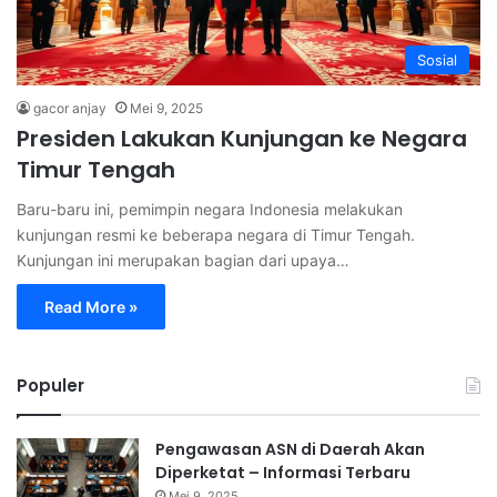
Sosial
gacor anjay
Mei 9, 2025
Presiden Lakukan Kunjungan ke Negara
Timur Tengah
Baru-baru ini, pemimpin negara Indonesia melakukan
kunjungan resmi ke beberapa negara di Timur Tengah.
Kunjungan ini merupakan bagian dari upaya…
Read More »
Populer
Pengawasan ASN di Daerah Akan
Diperketat – Informasi Terbaru
Mei 9, 2025