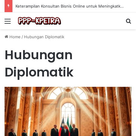
Keterampilan Konsultan Bisnis Online untuk Meningkatkan Pendapatan Berdasarkan Pengalaman Praktis
Menu
Se
Home
/
Hubungan Diplomatik
Hubungan
Diplomatik