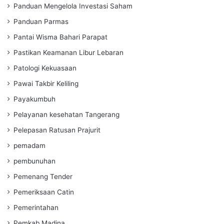
Panduan Mengelola Investasi Saham
Panduan Parmas
Pantai Wisma Bahari Parapat
Pastikan Keamanan Libur Lebaran
Patologi Kekuasaan
Pawai Takbir Keliling
Payakumbuh
Pelayanan kesehatan Tangerang
Pelepasan Ratusan Prajurit
pemadam
pembunuhan
Pemenang Tender
Pemeriksaan Catin
Pemerintahan
Pemkab Madina