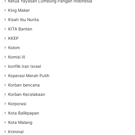
Ketua Yayasan Lumbung Pangan Indonesia
King Maker
Kisah Ibu Nurita
KITA Banten
KKEP
Kolom
Komisi III
konflik Iran Israel
Koperasi Merah Putih
Korban bencana
Korban Kecelakaan
Korporasi
Kota Balikpapan
Kota Malang
Kriminal