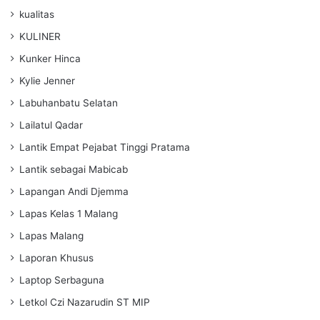
kualitas
KULINER
Kunker Hinca
Kylie Jenner
Labuhanbatu Selatan
Lailatul Qadar
Lantik Empat Pejabat Tinggi Pratama
Lantik sebagai Mabicab
Lapangan Andi Djemma
Lapas Kelas 1 Malang
Lapas Malang
Laporan Khusus
Laptop Serbaguna
Letkol Czi Nazarudin ST MIP