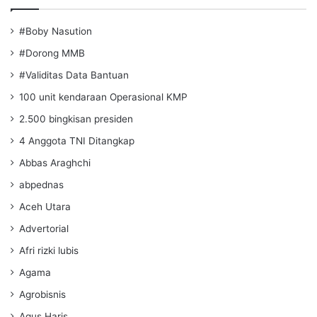
#Boby Nasution
#Dorong MMB
#Validitas Data Bantuan
100 unit kendaraan Operasional KMP
2.500 bingkisan presiden
4 Anggota TNI Ditangkap
Abbas Araghchi
abpednas
Aceh Utara
Advertorial
Afri rizki lubis
Agama
Agrobisnis
Agus Haris