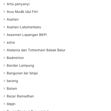
Artis penyanyi
Arus Mudik Idul Fitri
Asahan
Asahan-Labuhanbatu
Asesmen Lapangan BKPI
astra
Atalanta dan Tottenham Babak Belur
Badminton
Bandar Lampung
Bangunan liar binjai
barang
Batam
Bazar Ramadhan
bbpjn