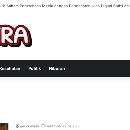
Konsultan Bisnis Online untuk Meningkatkan Pendapatan Berdasarkan P
Kesehatan
Politik
Hiburan
gacor anjay
Desember 12, 2025