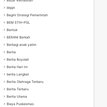
Bazar Ramadhan
bbpjn
Begini Strategi Pemerintah
BEM STIH-PGL
Bentuk
BERANI Berkah
Berbagi anak yatim
Berita
Berita Boyolali
Berita Hari Ini
berita Langkat
Berita Olahraga Terbaru
Berita Terbaru
Berita Utama
Biaya Puskesmas