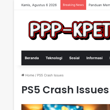
Kamis, Agustus 6 2026
Breaking News
Keterampilan 
Beranda
Teknologi
Sosial
Informasi
Home
/
PS5 Crash Issues
PS5 Crash Issues