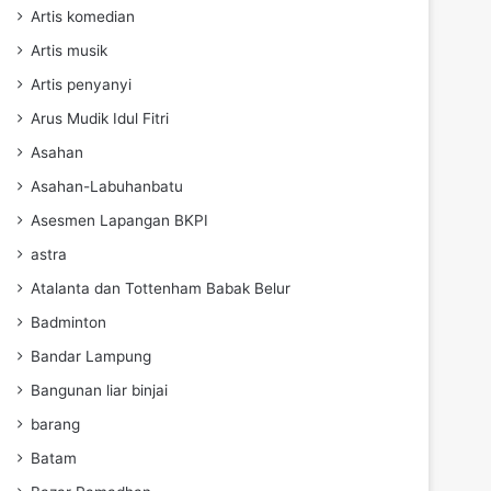
Artis komedian
Artis musik
Artis penyanyi
Arus Mudik Idul Fitri
Asahan
Asahan-Labuhanbatu
Asesmen Lapangan BKPI
astra
Atalanta dan Tottenham Babak Belur
Badminton
Bandar Lampung
Bangunan liar binjai
barang
Batam