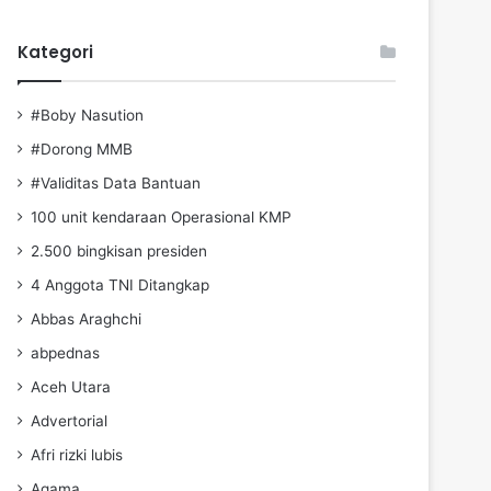
Kategori
#Boby Nasution
#Dorong MMB
#Validitas Data Bantuan
100 unit kendaraan Operasional KMP
2.500 bingkisan presiden
4 Anggota TNI Ditangkap
Abbas Araghchi
abpednas
Aceh Utara
Advertorial
Afri rizki lubis
Agama