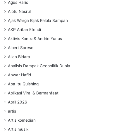
Agus Haris
Aiptu Nasrul
Ajak Warga Bijak Kelola Sampah
AKP Arifan Efendi
Aktivis KontraS Andrie Yunus
Albert Sarese
Allan Bidara
Analisis Dampak Geopolitik Dunia
Anwar Hafid
Apa Itu Quishing
Aplikasi Viral & Bermanfaat
April 2026
artis
Artis komedian
Artis musik