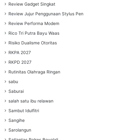
Review Gadget Singkat
Review Jujur Penggunaan Stylus Pen
Review Performa Modem
Rico Tri Putra Bayu Waas
Risiko Dualisme Otoritas
RKPA 2027
RKPD 2027
Rutinitas Olahraga Ringan
sabu
Saburai
salah satu ibu relawan
Sambut Idulfitri
Sangihe
Sarolangun
Satlantas Polres Boyolali