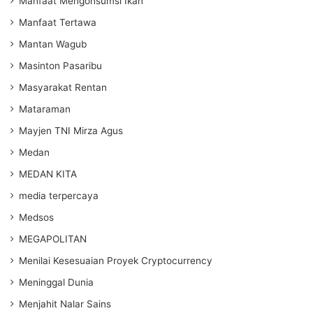
Manfaat Mengonsumsi Ikan
Manfaat Tertawa
Mantan Wagub
Masinton Pasaribu
Masyarakat Rentan
Mataraman
Mayjen TNI Mirza Agus
Medan
MEDAN KITA
media terpercaya
Medsos
MEGAPOLITAN
Menilai Kesesuaian Proyek Cryptocurrency
Meninggal Dunia
Menjahit Nalar Sains