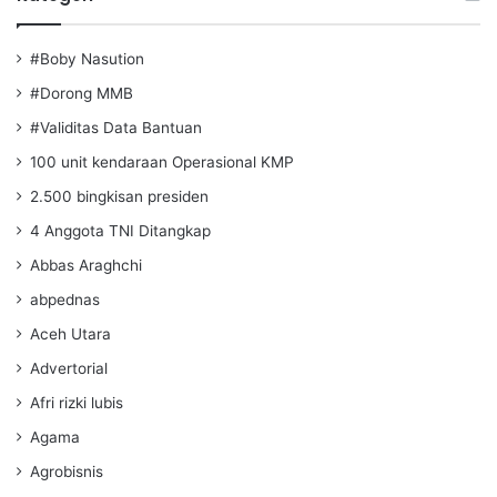
#Boby Nasution
#Dorong MMB
#Validitas Data Bantuan
100 unit kendaraan Operasional KMP
2.500 bingkisan presiden
4 Anggota TNI Ditangkap
Abbas Araghchi
abpednas
Aceh Utara
Advertorial
Afri rizki lubis
Agama
Agrobisnis