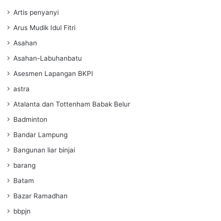
Artis penyanyi
Arus Mudik Idul Fitri
Asahan
Asahan-Labuhanbatu
Asesmen Lapangan BKPI
astra
Atalanta dan Tottenham Babak Belur
Badminton
Bandar Lampung
Bangunan liar binjai
barang
Batam
Bazar Ramadhan
bbpjn