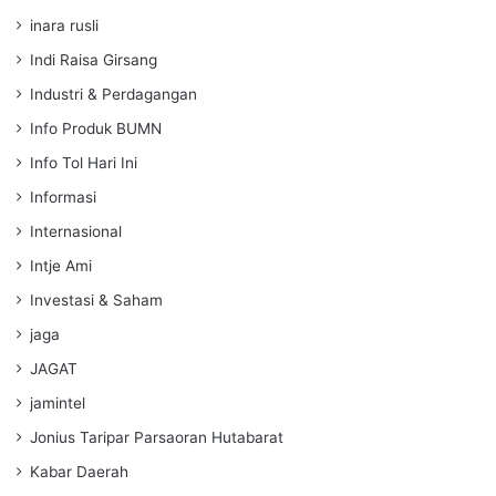
inara rusli
Indi Raisa Girsang
Industri & Perdagangan
Info Produk BUMN
Info Tol Hari Ini
Informasi
Internasional
Intje Ami
Investasi & Saham
jaga
JAGAT
jamintel
Jonius Taripar Parsaoran Hutabarat
Kabar Daerah