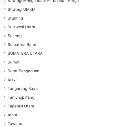
Strategi Menghadapi Perubahan Harga
Strategi UMKM
Stunting
Sulawesi Utara
Sulteng
Sumatera Barat
SUMATERA UTARA
Sumut
Surat Pengaduan
takvir
Tangerang Raya
Tanjungpinang
Tapanuli Utara
taput
Tawuran