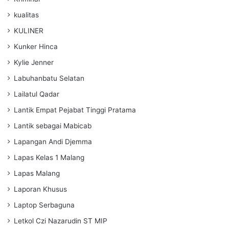
kualitas
KULINER
Kunker Hinca
Kylie Jenner
Labuhanbatu Selatan
Lailatul Qadar
Lantik Empat Pejabat Tinggi Pratama
Lantik sebagai Mabicab
Lapangan Andi Djemma
Lapas Kelas 1 Malang
Lapas Malang
Laporan Khusus
Laptop Serbaguna
Letkol Czi Nazarudin ST MIP