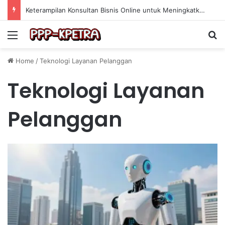
Keterampilan Konsultan Bisnis Online untuk Meningkatkan Pendapatan Berdasarkan Pengalaman Praktis
Menu
Se
Home
/
Teknologi Layanan Pelanggan
Teknologi Layanan
Pelanggan