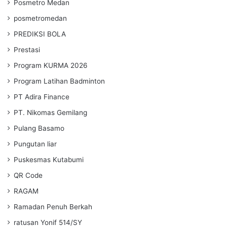
Posmetro Medan
posmetromedan
PREDIKSI BOLA
Prestasi
Program KURMA 2026
Program Latihan Badminton
PT Adira Finance
PT. Nikomas Gemilang
Pulang Basamo
Pungutan liar
Puskesmas Kutabumi
QR Code
RAGAM
Ramadan Penuh Berkah
ratusan Yonif 514/SY