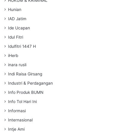
HUKUM & KRIMINAL
Hunian
IAD Jatim
Ide Ucapan
Idul Fitri
Idulfitri 1447 H
iHerb
inara rusli
Indi Raisa Girsang
Industri & Perdagangan
Info Produk BUMN
Info Tol Hari Ini
Informasi
Internasional
Intje Ami