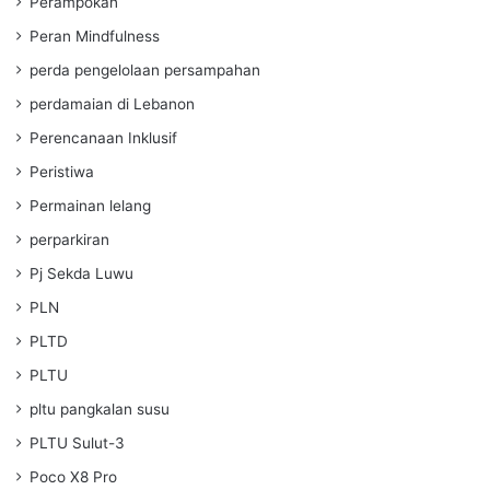
Perampokan
Peran Mindfulness
perda pengelolaan persampahan
perdamaian di Lebanon
Perencanaan Inklusif
Peristiwa
Permainan lelang
perparkiran
Pj Sekda Luwu
PLN
PLTD
PLTU
pltu pangkalan susu
PLTU Sulut-3
Poco X8 Pro