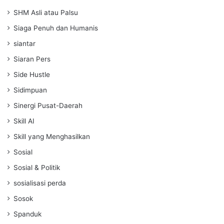
SHM Asli atau Palsu
Siaga Penuh dan Humanis
siantar
Siaran Pers
Side Hustle
Sidimpuan
Sinergi Pusat-Daerah
Skill AI
Skill yang Menghasilkan
Sosial
Sosial & Politik
sosialisasi perda
Sosok
Spanduk