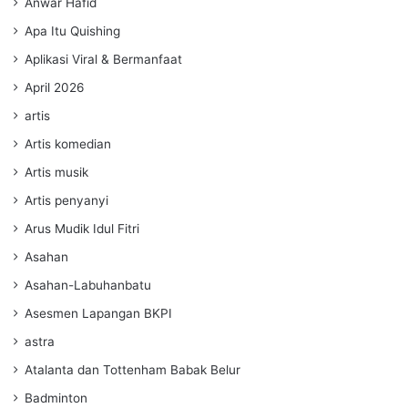
Anwar Hafid
Apa Itu Quishing
Aplikasi Viral & Bermanfaat
April 2026
artis
Artis komedian
Artis musik
Artis penyanyi
Arus Mudik Idul Fitri
Asahan
Asahan-Labuhanbatu
Asesmen Lapangan BKPI
astra
Atalanta dan Tottenham Babak Belur
Badminton