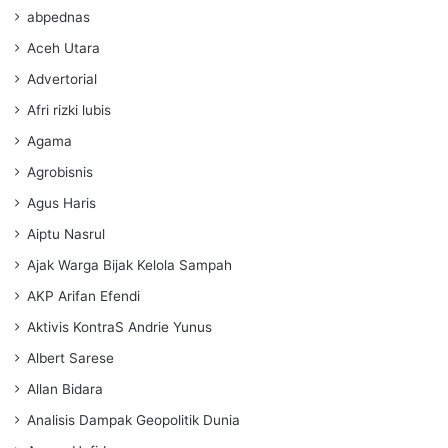
abpednas
Aceh Utara
Advertorial
Afri rizki lubis
Agama
Agrobisnis
Agus Haris
Aiptu Nasrul
Ajak Warga Bijak Kelola Sampah
AKP Arifan Efendi
Aktivis KontraS Andrie Yunus
Albert Sarese
Allan Bidara
Analisis Dampak Geopolitik Dunia