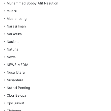
Muhammad Bobby Afif Nasution
musisi
Musrenbang
Narasi Iman
Narkotika
Nasional
Natuna
News
NEWS MEDIA
Nusa Utara
Nusantara
Nutrisi Penting
Obor Belopa
Ojol Sumut
Olahraga