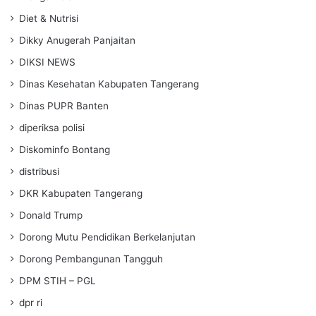
Diet & Nutrisi
Dikky Anugerah Panjaitan
DIKSI NEWS
Dinas Kesehatan Kabupaten Tangerang
Dinas PUPR Banten
diperiksa polisi
Diskominfo Bontang
distribusi
DKR Kabupaten Tangerang
Donald Trump
Dorong Mutu Pendidikan Berkelanjutan
Dorong Pembangunan Tangguh
DPM STIH – PGL
dpr ri