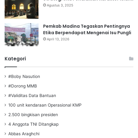
Agustus 3, 2025
Pemkab Madina Tegaskan Pentingnya
Etika Berpendapat Mengenai Isu Pungli
April 13, 2026
Kategori
#Boby Nasution
#Dorong MMB
#Validitas Data Bantuan
100 unit kendaraan Operasional KMP
2.500 bingkisan presiden
4 Anggota TNI Ditangkap
Abbas Araghchi