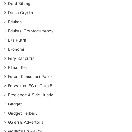
Dprd Bitung
Dunia Crypto
Edukasi
Edukasi Cryptocurrency
Eka Putra
Ekonomi
Fery Sahputra
Fitnah Keji
Forum Konsultasi Publik
Forwakum FC di Grup B
Freelance & Side Hustle
Gadget
Gadget Terbaru
Galeri & Advertorial
GASPOL! Ganti Oli