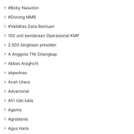
#Boby Nasution
#Dorong MMB
#Validitas Data Bantuan
100 unit kendaraan Operasional KMP
2.500 bingkisan presiden
4 Anggota TNI Ditangkap
Abbas Araghchi
abpednas
Aceh Utara
Advertorial
Afri rizki lubis
Agama
Agrobisnis
Agus Haris