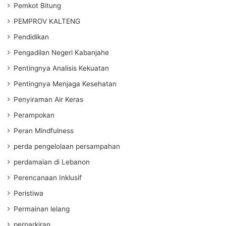
Pemkot Bitung
PEMPROV KALTENG
Pendidikan
Pengadilan Negeri Kabanjahe
Pentingnya Analisis Kekuatan
Pentingnya Menjaga Kesehatan
Penyiraman Air Keras
Perampokan
Peran Mindfulness
perda pengelolaan persampahan
perdamaian di Lebanon
Perencanaan Inklusif
Peristiwa
Permainan lelang
perparkiran