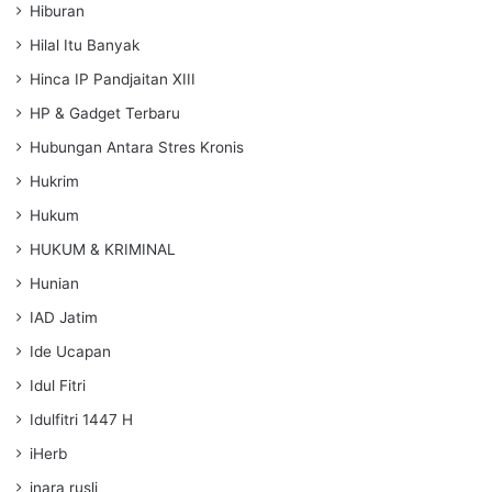
Hiburan
Hilal Itu Banyak
Hinca IP Pandjaitan XIII
HP & Gadget Terbaru
Hubungan Antara Stres Kronis
Hukrim
Hukum
HUKUM & KRIMINAL
Hunian
IAD Jatim
Ide Ucapan
Idul Fitri
Idulfitri 1447 H
iHerb
inara rusli