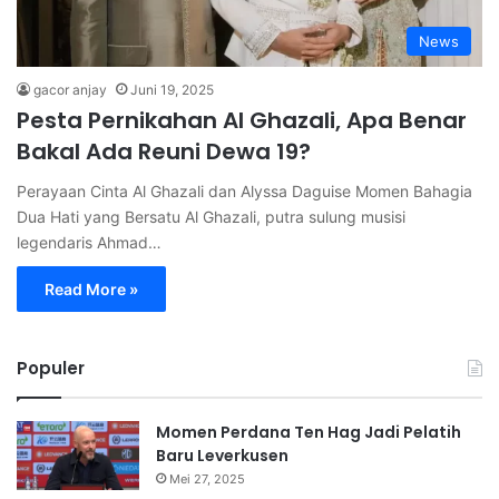
News
gacor anjay
Juni 19, 2025
Pesta Pernikahan Al Ghazali, Apa Benar
Bakal Ada Reuni Dewa 19?
Perayaan Cinta Al Ghazali dan Alyssa Daguise Momen Bahagia
Dua Hati yang Bersatu Al Ghazali, putra sulung musisi
legendaris Ahmad…
Read More »
Populer
Momen Perdana Ten Hag Jadi Pelatih
Baru Leverkusen
Mei 27, 2025