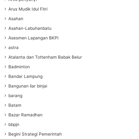
Arus Mudik Idul Fitri
Asahan
Asahan-Labuhanbatu
Asesmen Lapangan BKPI
astra
Atalanta dan Tottenham Babak Belur
Badminton
Bandar Lampung
Bangunan liar binjai
barang
Batam
Bazar Ramadhan
bbpjn
Begini Strategi Pemerintah