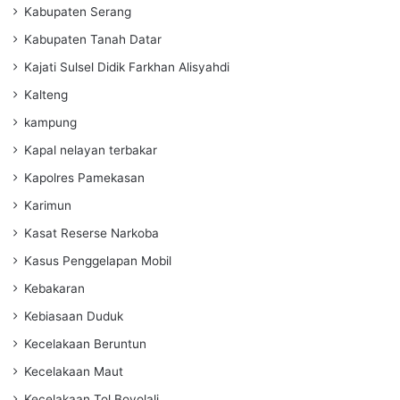
Kabupaten Serang
Kabupaten Tanah Datar
Kajati Sulsel Didik Farkhan Alisyahdi
Kalteng
kampung
Kapal nelayan terbakar
Kapolres Pamekasan
Karimun
Kasat Reserse Narkoba
Kasus Penggelapan Mobil
Kebakaran
Kebiasaan Duduk
Kecelakaan Beruntun
Kecelakaan Maut
Kecelakaan Tol Boyolali