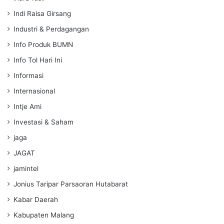
Indi Raisa Girsang
Industri & Perdagangan
Info Produk BUMN
Info Tol Hari Ini
Informasi
Internasional
Intje Ami
Investasi & Saham
jaga
JAGAT
jamintel
Jonius Taripar Parsaoran Hutabarat
Kabar Daerah
Kabupaten Malang