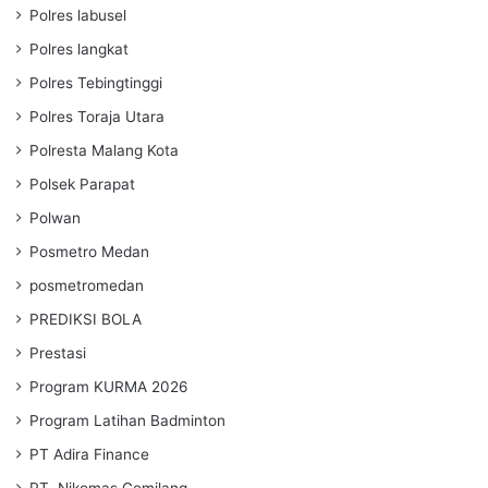
Polres labusel
Polres langkat
Polres Tebingtinggi
Polres Toraja Utara
Polresta Malang Kota
Polsek Parapat
Polwan
Posmetro Medan
posmetromedan
PREDIKSI BOLA
Prestasi
Program KURMA 2026
Program Latihan Badminton
PT Adira Finance
PT. Nikomas Gemilang