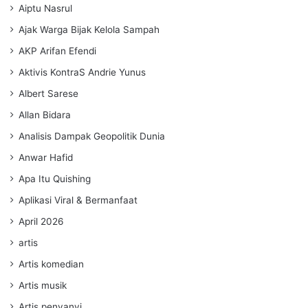
Aiptu Nasrul
Ajak Warga Bijak Kelola Sampah
AKP Arifan Efendi
Aktivis KontraS Andrie Yunus
Albert Sarese
Allan Bidara
Analisis Dampak Geopolitik Dunia
Anwar Hafid
Apa Itu Quishing
Aplikasi Viral & Bermanfaat
April 2026
artis
Artis komedian
Artis musik
Artis penyanyi