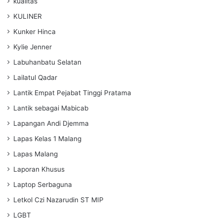
kualitas
KULINER
Kunker Hinca
Kylie Jenner
Labuhanbatu Selatan
Lailatul Qadar
Lantik Empat Pejabat Tinggi Pratama
Lantik sebagai Mabicab
Lapangan Andi Djemma
Lapas Kelas 1 Malang
Lapas Malang
Laporan Khusus
Laptop Serbaguna
Letkol Czi Nazarudin ST MIP
LGBT