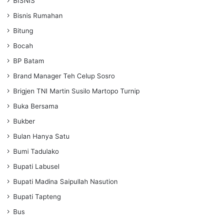
BISNIS
Bisnis Rumahan
Bitung
Bocah
BP Batam
Brand Manager Teh Celup Sosro
Brigjen TNI Martin Susilo Martopo Turnip
Buka Bersama
Bukber
Bulan Hanya Satu
Bumi Tadulako
Bupati Labusel
Bupati Madina Saipullah Nasution
Bupati Tapteng
Bus