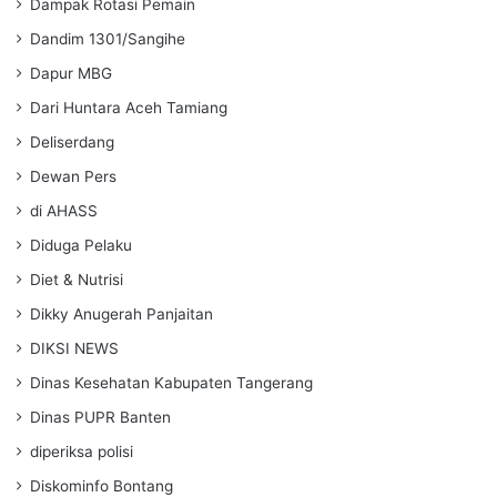
Dampak Rotasi Pemain
Dandim 1301/Sangihe
Dapur MBG
Dari Huntara Aceh Tamiang
Deliserdang
Dewan Pers
di AHASS
Diduga Pelaku
Diet & Nutrisi
Dikky Anugerah Panjaitan
DIKSI NEWS
Dinas Kesehatan Kabupaten Tangerang
Dinas PUPR Banten
diperiksa polisi
Diskominfo Bontang