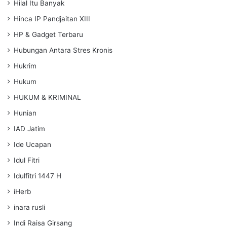
Hilal Itu Banyak
Hinca IP Pandjaitan XIII
HP & Gadget Terbaru
Hubungan Antara Stres Kronis
Hukrim
Hukum
HUKUM & KRIMINAL
Hunian
IAD Jatim
Ide Ucapan
Idul Fitri
Idulfitri 1447 H
iHerb
inara rusli
Indi Raisa Girsang