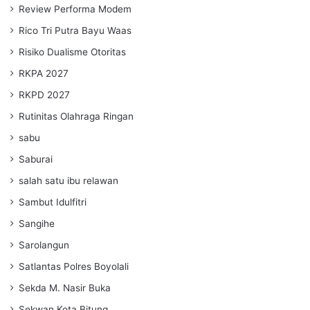
Review Performa Modem
Rico Tri Putra Bayu Waas
Risiko Dualisme Otoritas
RKPA 2027
RKPD 2027
Rutinitas Olahraga Ringan
sabu
Saburai
salah satu ibu relawan
Sambut Idulfitri
Sangihe
Sarolangun
Satlantas Polres Boyolali
Sekda M. Nasir Buka
Sekwan Kota Bitung