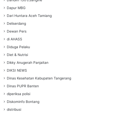
Dandim 1301/Sangihe
Dapur MBG
Dari Huntara Aceh Tamiang
Deliserdang
Dewan Pers
di AHASS
Diduga Pelaku
Diet & Nutrisi
Dikky Anugerah Panjaitan
DIKSI NEWS
Dinas Kesehatan Kabupaten Tangerang
Dinas PUPR Banten
diperiksa polisi
Diskominfo Bontang
distribusi