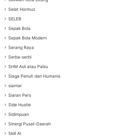
Selat Hormuz
SELEB
Sepak Bola
Sepak Bola Modern
Serang Raya
Serba-serbi
SHM Asli atau Palsu
Siaga Penuh dan Humanis
siantar
Siaran Pers
Side Hustle
Sidimpuan
Sinergi Pusat-Daerah
Skill AI