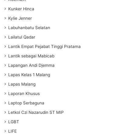
Kunker Hinca
Kylie Jenner
Labuhanbatu Selatan
Lailatul Qadar
Lantik Empat Pejabat Tinggi Pratama
Lantik sebagai Mabicab
Lapangan Andi Djemma
Lapas Kelas 1 Malang
Lapas Malang
Laporan Khusus
Laptop Serbaguna
Letkol Czi Nazarudin ST MIP
LGBT
LIFE