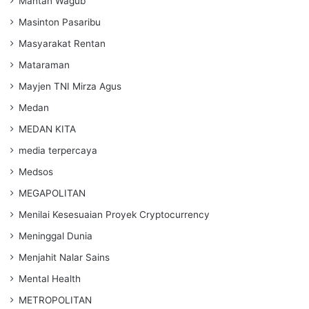
Mantan Wagub
Masinton Pasaribu
Masyarakat Rentan
Mataraman
Mayjen TNI Mirza Agus
Medan
MEDAN KITA
media terpercaya
Medsos
MEGAPOLITAN
Menilai Kesesuaian Proyek Cryptocurrency
Meninggal Dunia
Menjahit Nalar Sains
Mental Health
METROPOLITAN