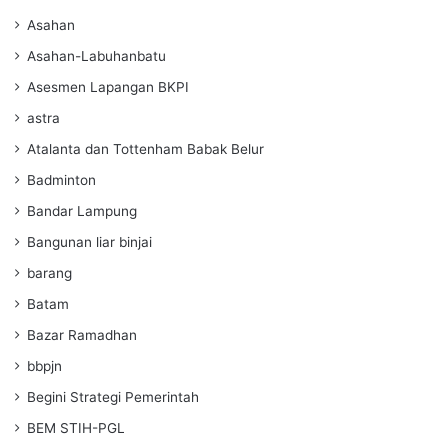
Asahan
Asahan-Labuhanbatu
Asesmen Lapangan BKPI
astra
Atalanta dan Tottenham Babak Belur
Badminton
Bandar Lampung
Bangunan liar binjai
barang
Batam
Bazar Ramadhan
bbpjn
Begini Strategi Pemerintah
BEM STIH-PGL