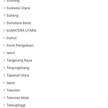
Stunting
Sulawesi Utara
Sulteng
Sumatera Barat
SUMATERA UTARA
Sumut
Surat Pengaduan
takvir
Tangerang Raya
Tanjungpinang
Tapanuli Utara
taput
Tawuran
Tawuran binjai
Tebingtinggi