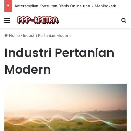
Keterampilan Konsultan Bisnis Online untuk Meningkatkan Pendapatan Berdasarkan Pengalaman Praktis
Menu
Se
Home
/
Industri Pertanian Modern
Industri Pertanian
Modern