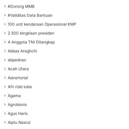
#Dorong MMB
#Validitas Data Bantuan
100 unit kendaraan Operasional KMP
2.500 bingkisan presiden
4 Anggota TNI Ditangkap
Abbas Araghchi
abpednas
Aceh Utara
Advertorial
Afri rizki lubis
Agama
Agrobisnis
Agus Haris
Aiptu Nasrul