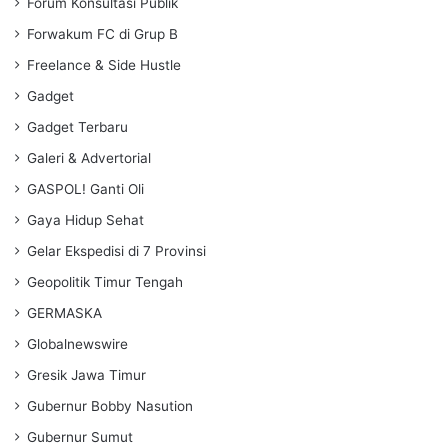
Forum Konsultasi Publik
Forwakum FC di Grup B
Freelance & Side Hustle
Gadget
Gadget Terbaru
Galeri & Advertorial
GASPOL! Ganti Oli
Gaya Hidup Sehat
Gelar Ekspedisi di 7 Provinsi
Geopolitik Timur Tengah
GERMASKA
Globalnewswire
Gresik Jawa Timur
Gubernur Bobby Nasution
Gubernur Sumut