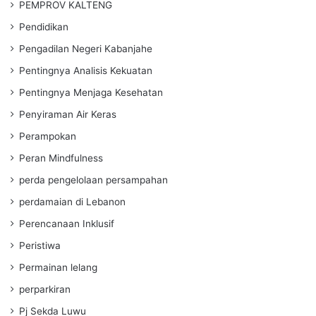
PEMPROV KALTENG
Pendidikan
Pengadilan Negeri Kabanjahe
Pentingnya Analisis Kekuatan
Pentingnya Menjaga Kesehatan
Penyiraman Air Keras
Perampokan
Peran Mindfulness
perda pengelolaan persampahan
perdamaian di Lebanon
Perencanaan Inklusif
Peristiwa
Permainan lelang
perparkiran
Pj Sekda Luwu