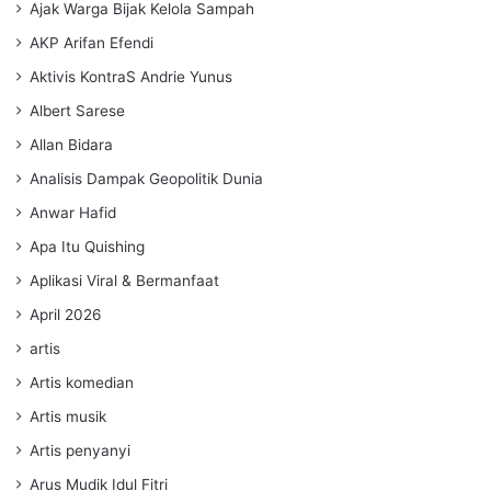
Ajak Warga Bijak Kelola Sampah
AKP Arifan Efendi
Aktivis KontraS Andrie Yunus
Albert Sarese
Allan Bidara
Analisis Dampak Geopolitik Dunia
Anwar Hafid
Apa Itu Quishing
Aplikasi Viral & Bermanfaat
April 2026
artis
Artis komedian
Artis musik
Artis penyanyi
Arus Mudik Idul Fitri