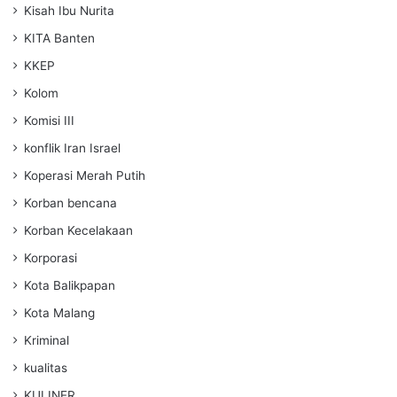
Kisah Ibu Nurita
KITA Banten
KKEP
Kolom
Komisi III
konflik Iran Israel
Koperasi Merah Putih
Korban bencana
Korban Kecelakaan
Korporasi
Kota Balikpapan
Kota Malang
Kriminal
kualitas
KULINER