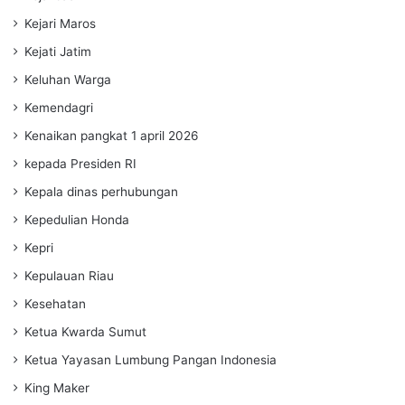
Kejari Maros
Kejati Jatim
Keluhan Warga
Kemendagri
Kenaikan pangkat 1 april 2026
kepada Presiden RI
Kepala dinas perhubungan
Kepedulian Honda
Kepri
Kepulauan Riau
Kesehatan
Ketua Kwarda Sumut
Ketua Yayasan Lumbung Pangan Indonesia
King Maker