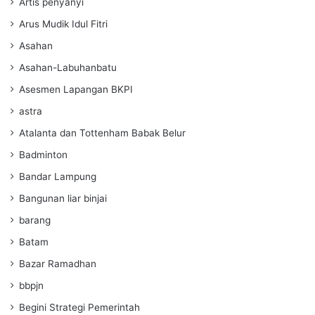
Artis penyanyi
Arus Mudik Idul Fitri
Asahan
Asahan-Labuhanbatu
Asesmen Lapangan BKPI
astra
Atalanta dan Tottenham Babak Belur
Badminton
Bandar Lampung
Bangunan liar binjai
barang
Batam
Bazar Ramadhan
bbpjn
Begini Strategi Pemerintah