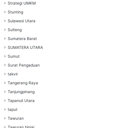
Strategi UMKM
Stunting
Sulawesi Utara
Sulteng
Sumatera Barat
SUMATERA UTARA
Sumut
Surat Pengaduan
takvir
Tangerang Raya
Tanjungpinang
Tapanuli Utara
taput
Tawuran
Tawuran binjai