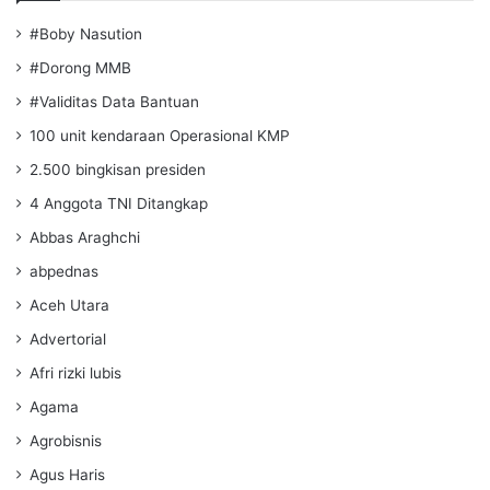
#Boby Nasution
#Dorong MMB
#Validitas Data Bantuan
100 unit kendaraan Operasional KMP
2.500 bingkisan presiden
4 Anggota TNI Ditangkap
Abbas Araghchi
abpednas
Aceh Utara
Advertorial
Afri rizki lubis
Agama
Agrobisnis
Agus Haris