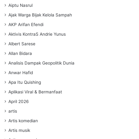
Aiptu Nasrul
Ajak Warga Bijak Kelola Sampah
AKP Arifan Efendi
Aktivis KontraS Andrie Yunus
Albert Sarese
Allan Bidara
Analisis Dampak Geopolitik Dunia
Anwar Hafid
Apa Itu Quishing
Aplikasi Viral & Bermanfaat
April 2026
artis
Artis komedian
Artis musik