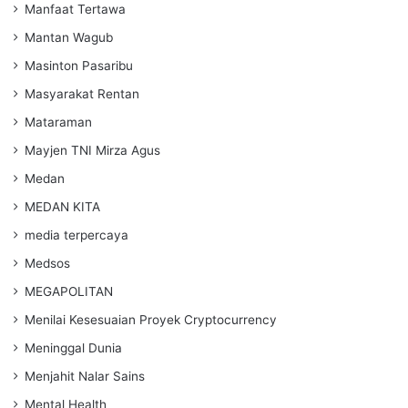
Manfaat Tertawa
Mantan Wagub
Masinton Pasaribu
Masyarakat Rentan
Mataraman
Mayjen TNI Mirza Agus
Medan
MEDAN KITA
media terpercaya
Medsos
MEGAPOLITAN
Menilai Kesesuaian Proyek Cryptocurrency
Meninggal Dunia
Menjahit Nalar Sains
Mental Health