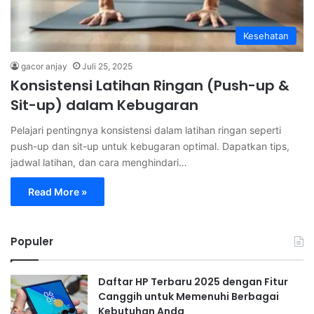
Kesehatan
gacor anjay
Juli 25, 2025
Konsistensi Latihan Ringan (Push-up &
Sit-up) dalam Kebugaran
Pelajari pentingnya konsistensi dalam latihan ringan seperti
push-up dan sit-up untuk kebugaran optimal. Dapatkan tips,
jadwal latihan, dan cara menghindari…
Read More »
Populer
Daftar HP Terbaru 2025 dengan Fitur
Canggih untuk Memenuhi Berbagai
Kebutuhan Anda