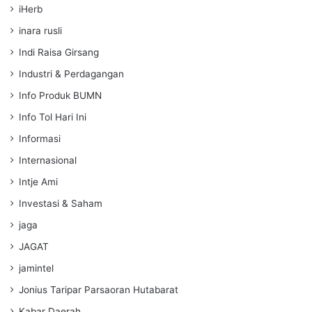
iHerb
inara rusli
Indi Raisa Girsang
Industri & Perdagangan
Info Produk BUMN
Info Tol Hari Ini
Informasi
Internasional
Intje Ami
Investasi & Saham
jaga
JAGAT
jamintel
Jonius Taripar Parsaoran Hutabarat
Kabar Daerah