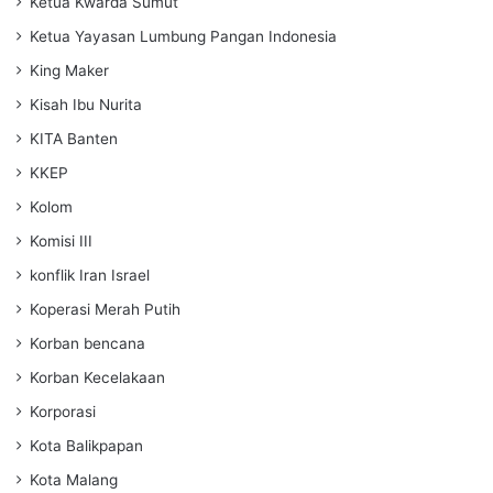
Ketua Kwarda Sumut
Ketua Yayasan Lumbung Pangan Indonesia
King Maker
Kisah Ibu Nurita
KITA Banten
KKEP
Kolom
Komisi III
konflik Iran Israel
Koperasi Merah Putih
Korban bencana
Korban Kecelakaan
Korporasi
Kota Balikpapan
Kota Malang