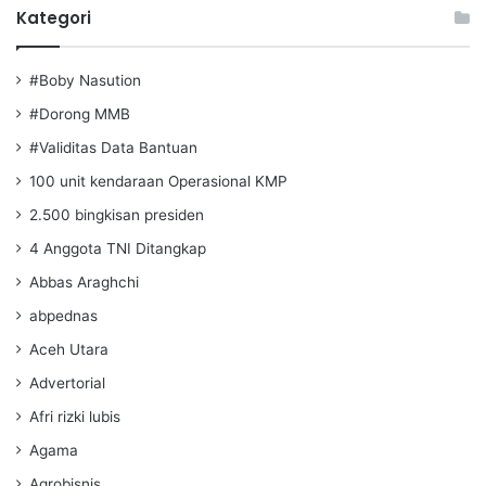
Kategori
#Boby Nasution
#Dorong MMB
#Validitas Data Bantuan
100 unit kendaraan Operasional KMP
2.500 bingkisan presiden
4 Anggota TNI Ditangkap
Abbas Araghchi
abpednas
Aceh Utara
Advertorial
Afri rizki lubis
Agama
Agrobisnis