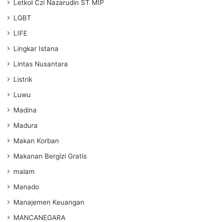
Letkol Czi Nazarudin ST MIP
LGBT
LIFE
Lingkar Istana
Lintas Nusantara
Listrik
Luwu
Madina
Madura
Makan Korban
Makanan Bergizi Gratis
malam
Manado
Manajemen Keuangan
MANCANEGARA