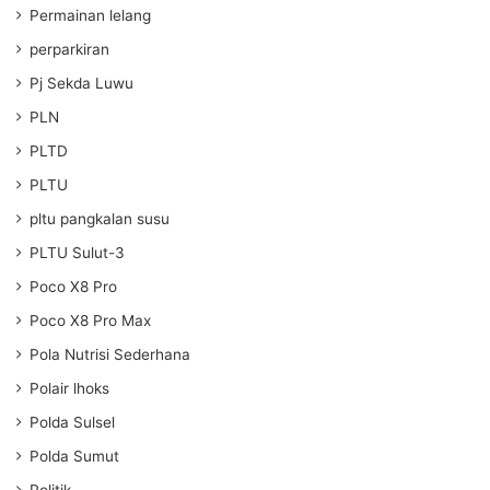
Permainan lelang
perparkiran
Pj Sekda Luwu
PLN
PLTD
PLTU
pltu pangkalan susu
PLTU Sulut-3
Poco X8 Pro
Poco X8 Pro Max
Pola Nutrisi Sederhana
Polair lhoks
Polda Sulsel
Polda Sumut
Politik