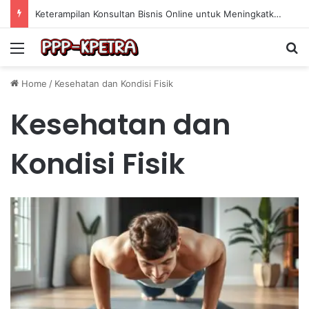
Keterampilan Konsultan Bisnis Online untuk Meningkatkan Pendapatan Berdasarkan Pengalaman Praktis
Menu
Se
Home
/
Kesehatan dan Kondisi Fisik
Kesehatan dan
Kondisi Fisik