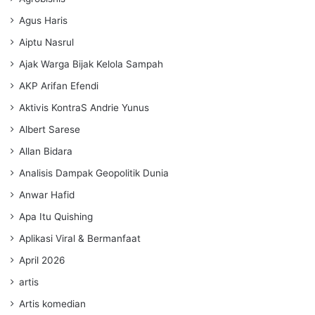
Agus Haris
Aiptu Nasrul
Ajak Warga Bijak Kelola Sampah
AKP Arifan Efendi
Aktivis KontraS Andrie Yunus
Albert Sarese
Allan Bidara
Analisis Dampak Geopolitik Dunia
Anwar Hafid
Apa Itu Quishing
Aplikasi Viral & Bermanfaat
April 2026
artis
Artis komedian