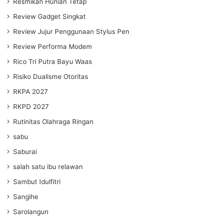
Resmikan Hunian Tetap
Review Gadget Singkat
Review Jujur Penggunaan Stylus Pen
Review Performa Modem
Rico Tri Putra Bayu Waas
Risiko Dualisme Otoritas
RKPA 2027
RKPD 2027
Rutinitas Olahraga Ringan
sabu
Saburai
salah satu ibu relawan
Sambut Idulfitri
Sangihe
Sarolangun