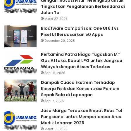
dengan Inovasi Fitur Terlengkap untuk
Tingkatkan Pengalaman Berkendara di
Jalan Tol
Maret 27, 2026
Bloatware Comparison: One UI 6.1 vs
Pixel UI Berdasarkan 50 Apps
Desember 20, 2025
Pertamina Patra Niaga Tugaskan MT
Gas Attaka, Kapal LPG untuk Jangkau
Wilayah dengan Akses Terbatas
April 11, 2026
Dampak Cuaca Ekstrem Terhadap
Kinerja Fisik dan Konsentrasi Pemain
Sepak Bola di Lapangan
April 7, 2026
Jasa Marga Terapkan Empat Ruas Tol
Fungsional untuk Memperlancar Arus
Mudik Lebaran 2026
Maret 15, 2026