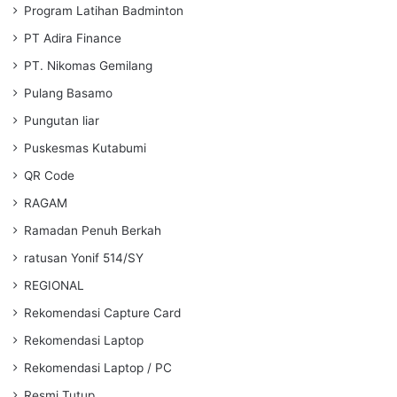
Program Latihan Badminton
PT Adira Finance
PT. Nikomas Gemilang
Pulang Basamo
Pungutan liar
Puskesmas Kutabumi
QR Code
RAGAM
Ramadan Penuh Berkah
ratusan Yonif 514/SY
REGIONAL
Rekomendasi Capture Card
Rekomendasi Laptop
Rekomendasi Laptop / PC
Resmi Tutup