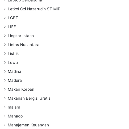
Laptop Serbaguna
Letkol Czi Nazarudin ST MIP
LGBT
LIFE
Lingkar Istana
Lintas Nusantara
Listrik
Luwu
Madina
Madura
Makan Korban
Makanan Bergizi Gratis
malam
Manado
Manajemen Keuangan