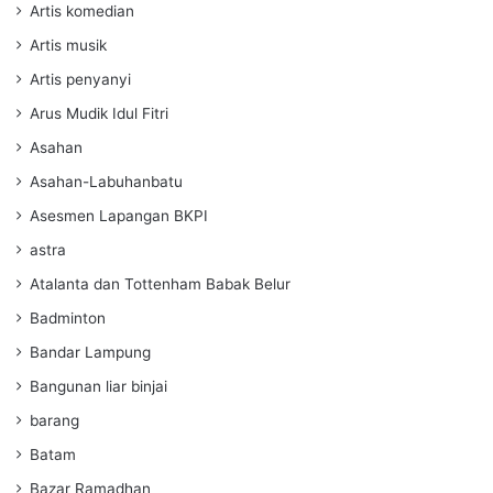
Artis komedian
Artis musik
Artis penyanyi
Arus Mudik Idul Fitri
Asahan
Asahan-Labuhanbatu
Asesmen Lapangan BKPI
astra
Atalanta dan Tottenham Babak Belur
Badminton
Bandar Lampung
Bangunan liar binjai
barang
Batam
Bazar Ramadhan