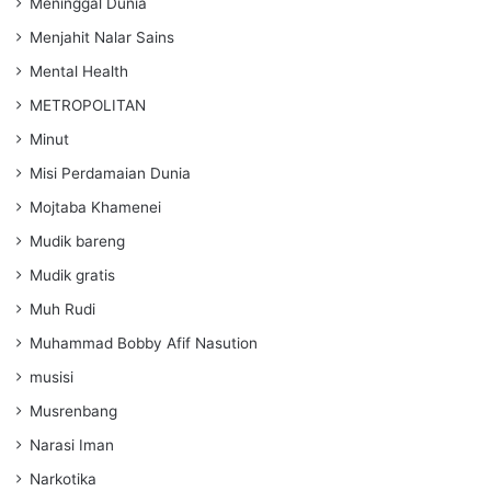
Meninggal Dunia
Menjahit Nalar Sains
Mental Health
METROPOLITAN
Minut
Misi Perdamaian Dunia
Mojtaba Khamenei
Mudik bareng
Mudik gratis
Muh Rudi
Muhammad Bobby Afif Nasution
musisi
Musrenbang
Narasi Iman
Narkotika