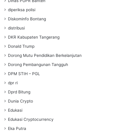
Dinas PUPR Banten
diperiksa polisi
Diskominfo Bontang
distribusi
DKR Kabupaten Tangerang
Donald Trump
Dorong Mutu Pendidikan Berkelanjutan
Dorong Pembangunan Tangguh
DPM STIH – PGL
dpr ri
Dprd Bitung
Dunia Crypto
Edukasi
Edukasi Cryptocurrency
Eka Putra