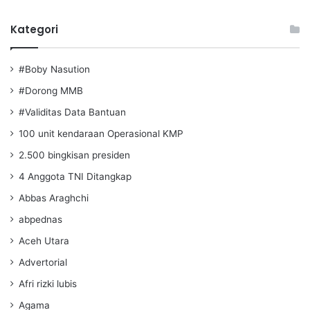
Kategori
#Boby Nasution
#Dorong MMB
#Validitas Data Bantuan
100 unit kendaraan Operasional KMP
2.500 bingkisan presiden
4 Anggota TNI Ditangkap
Abbas Araghchi
abpednas
Aceh Utara
Advertorial
Afri rizki lubis
Agama