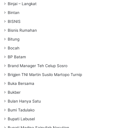
Binjai – Langkat
Bintan
BISNIS
Bisnis Rumahan
Bitung
Bocah
BP Batam
Brand Manager Teh Celup Sosro
Brigjen TNI Martin Susilo Martopo Turnip
Buka Bersama
Bukber
Bulan Hanya Satu
Bumi Tadulako
Bupati Labusel
Bupati Madina Saipullah Nasution