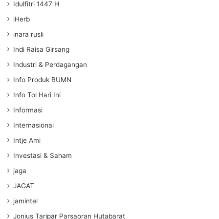
Idulfitri 1447 H
iHerb
inara rusli
Indi Raisa Girsang
Industri & Perdagangan
Info Produk BUMN
Info Tol Hari Ini
Informasi
Internasional
Intje Ami
Investasi & Saham
jaga
JAGAT
jamintel
Jonius Taripar Parsaoran Hutabarat