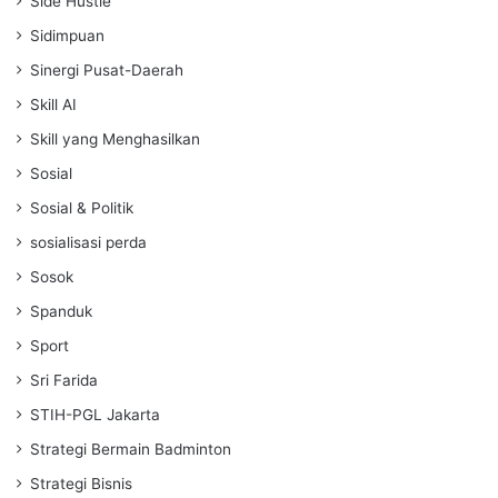
Side Hustle
Sidimpuan
Sinergi Pusat-Daerah
Skill AI
Skill yang Menghasilkan
Sosial
Sosial & Politik
sosialisasi perda
Sosok
Spanduk
Sport
Sri Farida
STIH-PGL Jakarta
Strategi Bermain Badminton
Strategi Bisnis