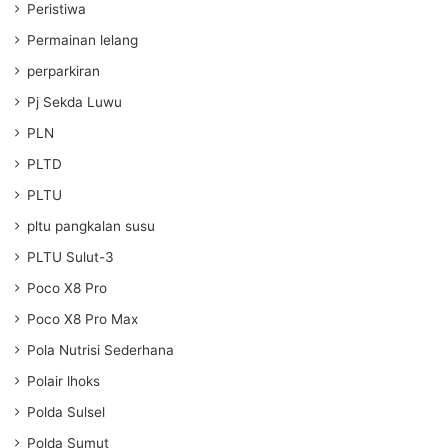
Peristiwa
Permainan lelang
perparkiran
Pj Sekda Luwu
PLN
PLTD
PLTU
pltu pangkalan susu
PLTU Sulut-3
Poco X8 Pro
Poco X8 Pro Max
Pola Nutrisi Sederhana
Polair lhoks
Polda Sulsel
Polda Sumut