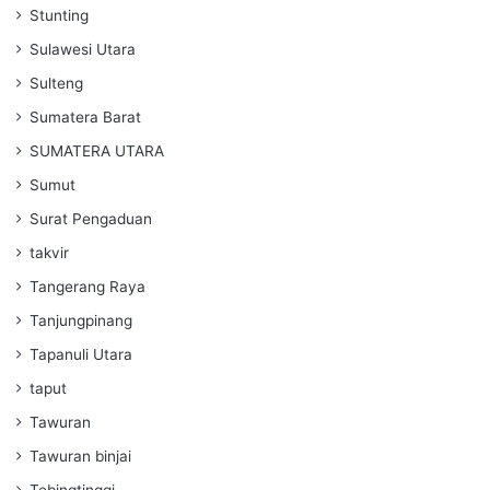
Stunting
Sulawesi Utara
Sulteng
Sumatera Barat
SUMATERA UTARA
Sumut
Surat Pengaduan
takvir
Tangerang Raya
Tanjungpinang
Tapanuli Utara
taput
Tawuran
Tawuran binjai
Tebingtinggi