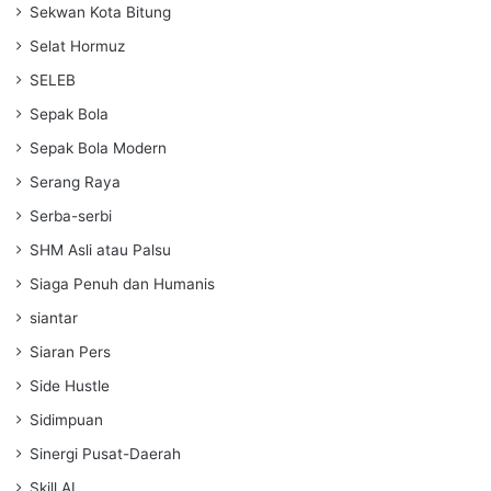
Sekwan Kota Bitung
Selat Hormuz
SELEB
Sepak Bola
Sepak Bola Modern
Serang Raya
Serba-serbi
SHM Asli atau Palsu
Siaga Penuh dan Humanis
siantar
Siaran Pers
Side Hustle
Sidimpuan
Sinergi Pusat-Daerah
Skill AI