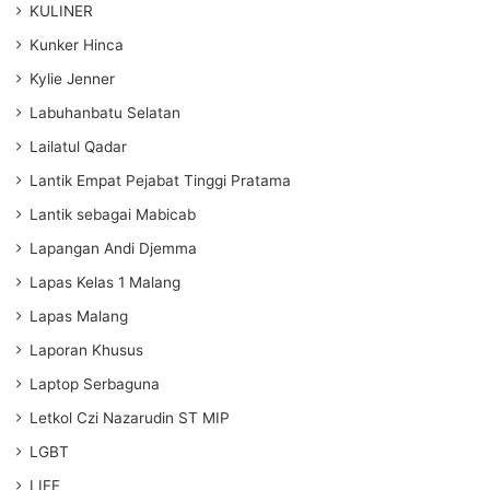
KULINER
Kunker Hinca
Kylie Jenner
Labuhanbatu Selatan
Lailatul Qadar
Lantik Empat Pejabat Tinggi Pratama
Lantik sebagai Mabicab
Lapangan Andi Djemma
Lapas Kelas 1 Malang
Lapas Malang
Laporan Khusus
Laptop Serbaguna
Letkol Czi Nazarudin ST MIP
LGBT
LIFE