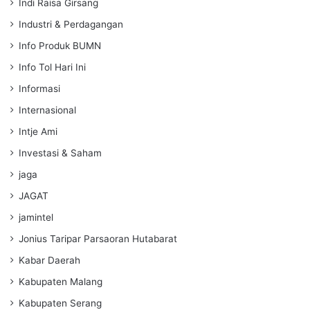
Indi Raisa Girsang
Industri & Perdagangan
Info Produk BUMN
Info Tol Hari Ini
Informasi
Internasional
Intje Ami
Investasi & Saham
jaga
JAGAT
jamintel
Jonius Taripar Parsaoran Hutabarat
Kabar Daerah
Kabupaten Malang
Kabupaten Serang