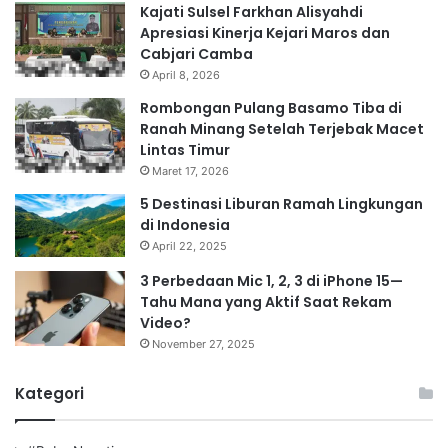
Kajati Sulsel Farkhan Alisyahdi
Apresiasi Kinerja Kejari Maros dan
Cabjari Camba
April 8, 2026
Rombongan Pulang Basamo Tiba di
Ranah Minang Setelah Terjebak Macet
Lintas Timur
Maret 17, 2026
5 Destinasi Liburan Ramah Lingkungan
di Indonesia
April 22, 2025
3 Perbedaan Mic 1, 2, 3 di iPhone 15—
Tahu Mana yang Aktif Saat Rekam
Video?
November 27, 2025
Kategori