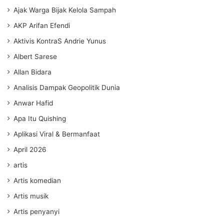
Ajak Warga Bijak Kelola Sampah
AKP Arifan Efendi
Aktivis KontraS Andrie Yunus
Albert Sarese
Allan Bidara
Analisis Dampak Geopolitik Dunia
Anwar Hafid
Apa Itu Quishing
Aplikasi Viral & Bermanfaat
April 2026
artis
Artis komedian
Artis musik
Artis penyanyi