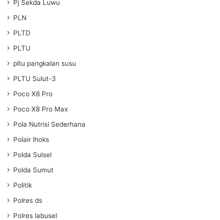
Pj Sekda Luwu
PLN
PLTD
PLTU
pltu pangkalan susu
PLTU Sulut-3
Poco X8 Pro
Poco X8 Pro Max
Pola Nutrisi Sederhana
Polair lhoks
Polda Sulsel
Polda Sumut
Politik
Polres ds
Polres labusel