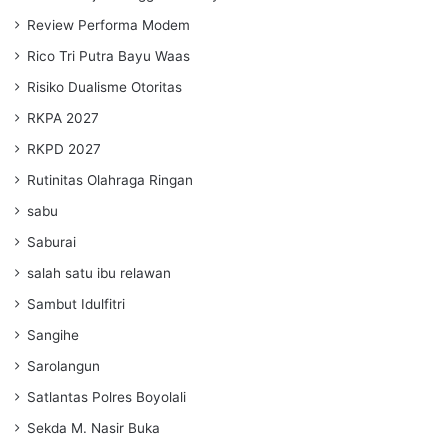
Review Performa Modem
Rico Tri Putra Bayu Waas
Risiko Dualisme Otoritas
RKPA 2027
RKPD 2027
Rutinitas Olahraga Ringan
sabu
Saburai
salah satu ibu relawan
Sambut Idulfitri
Sangihe
Sarolangun
Satlantas Polres Boyolali
Sekda M. Nasir Buka