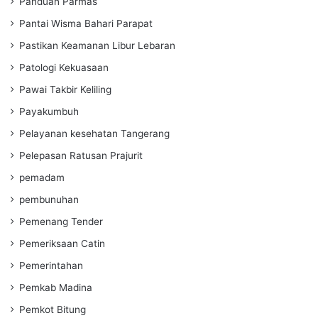
Panduan Parmas
Pantai Wisma Bahari Parapat
Pastikan Keamanan Libur Lebaran
Patologi Kekuasaan
Pawai Takbir Keliling
Payakumbuh
Pelayanan kesehatan Tangerang
Pelepasan Ratusan Prajurit
pemadam
pembunuhan
Pemenang Tender
Pemeriksaan Catin
Pemerintahan
Pemkab Madina
Pemkot Bitung