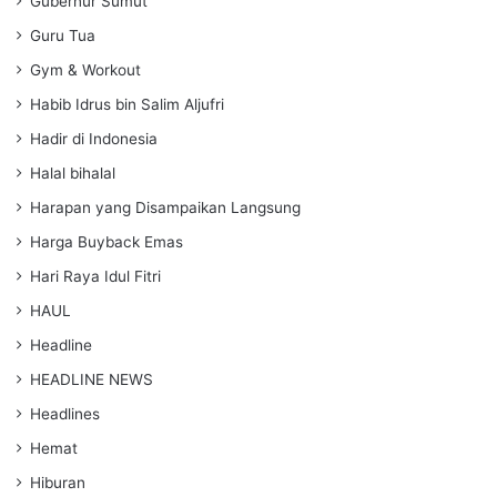
Gubernur Sumut
Guru Tua
Gym & Workout
Habib Idrus bin Salim Aljufri
Hadir di Indonesia
Halal bihalal
Harapan yang Disampaikan Langsung
Harga Buyback Emas
Hari Raya Idul Fitri
HAUL
Headline
HEADLINE NEWS
Headlines
Hemat
Hiburan