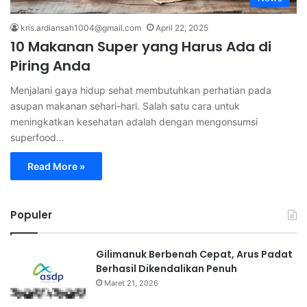
kris.ardiansah1004@gmail.com
April 22, 2025
10 Makanan Super yang Harus Ada di
Piring Anda
Menjalani gaya hidup sehat membutuhkan perhatian pada
asupan makanan sehari-hari. Salah satu cara untuk
meningkatkan kesehatan adalah dengan mengonsumsi
superfood…
Read More »
Populer
Gilimanuk Berbenah Cepat, Arus Padat
Berhasil Dikendalikan Penuh
Maret 21, 2026