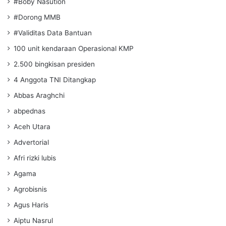
#Boby Nasution
#Dorong MMB
#Validitas Data Bantuan
100 unit kendaraan Operasional KMP
2.500 bingkisan presiden
4 Anggota TNI Ditangkap
Abbas Araghchi
abpednas
Aceh Utara
Advertorial
Afri rizki lubis
Agama
Agrobisnis
Agus Haris
Aiptu Nasrul