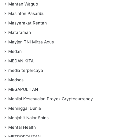
Mantan Wagub
Masinton Pasaribu
Masyarakat Rentan
Mataraman
Mayjen TNI Mirza Agus
Medan
MEDAN KITA
media terpercaya
Medsos
MEGAPOLITAN
Menilai Kesesuaian Proyek Cryptocurrency
Meninggal Dunia
Menjahit Nalar Sains
Mental Health
METROPOLITAN