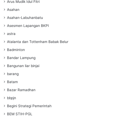
Arus Mudik Idul Fitri
Asahan
Asahan-Labuhanbatu
Asesmen Lapangan BKPI
astra
Atalanta dan Tottenham Babak Belur
Badminton
Bandar Lampung
Bangunan liar binjai
barang
Batam
Bazar Ramadhan
bbpjn
Begini Strategi Pemerintah
BEM STIH-PGL