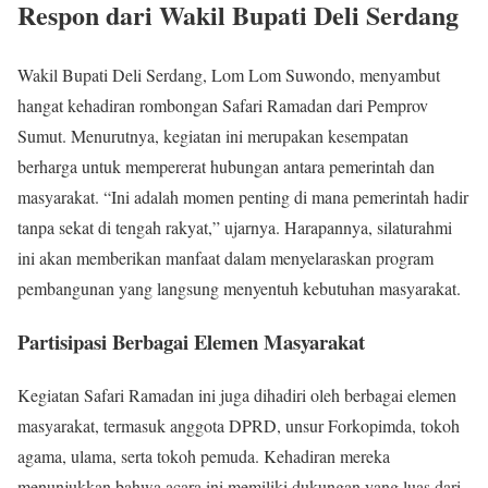
Respon dari Wakil Bupati Deli Serdang
Wakil Bupati Deli Serdang, Lom Lom Suwondo, menyambut
hangat kehadiran rombongan Safari Ramadan dari Pemprov
Sumut. Menurutnya, kegiatan ini merupakan kesempatan
berharga untuk mempererat hubungan antara pemerintah dan
masyarakat. “Ini adalah momen penting di mana pemerintah hadir
tanpa sekat di tengah rakyat,” ujarnya. Harapannya, silaturahmi
ini akan memberikan manfaat dalam menyelaraskan program
pembangunan yang langsung menyentuh kebutuhan masyarakat.
Partisipasi Berbagai Elemen Masyarakat
Kegiatan Safari Ramadan ini juga dihadiri oleh berbagai elemen
masyarakat, termasuk anggota DPRD, unsur Forkopimda, tokoh
agama, ulama, serta tokoh pemuda. Kehadiran mereka
menunjukkan bahwa acara ini memiliki dukungan yang luas dari