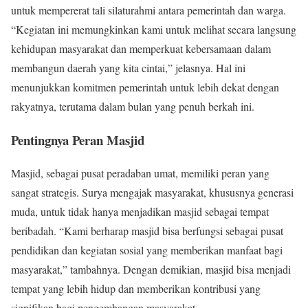
untuk mempererat tali silaturahmi antara pemerintah dan warga.
“Kegiatan ini memungkinkan kami untuk melihat secara langsung
kehidupan masyarakat dan memperkuat kebersamaan dalam
membangun daerah yang kita cintai,” jelasnya. Hal ini
menunjukkan komitmen pemerintah untuk lebih dekat dengan
rakyatnya, terutama dalam bulan yang penuh berkah ini.
Pentingnya Peran Masjid
Masjid, sebagai pusat peradaban umat, memiliki peran yang
sangat strategis. Surya mengajak masyarakat, khususnya generasi
muda, untuk tidak hanya menjadikan masjid sebagai tempat
beribadah. “Kami berharap masjid bisa berfungsi sebagai pusat
pendidikan dan kegiatan sosial yang memberikan manfaat bagi
masyarakat,” tambahnya. Dengan demikian, masjid bisa menjadi
tempat yang lebih hidup dan memberikan kontribusi yang
signifikan bagi pengembangan masyarakat.