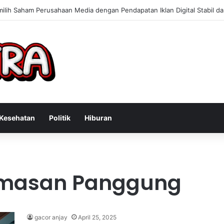
lih Saham Perusahaan Media dengan Pendapatan Iklan Digital Stabil 
Kesehatan
Politik
Hiburan
emasan Panggung
gacor anjay
April 25, 2025