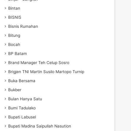
Bintan
BISNIS
Bisnis Rumahan
Bitung
Bocah
BP Batam
Brand Manager Teh Celup Sosro
Brigjen TNI Martin Susilo Martopo Turnip
Buka Bersama
Bukber
Bulan Hanya Satu
Bumi Tadulako
Bupati Labusel
Bupati Madina Saipullah Nasution