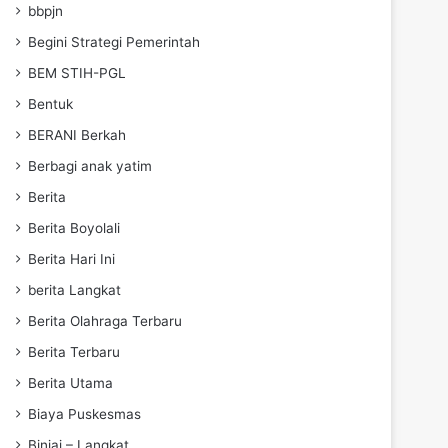
bbpjn
Begini Strategi Pemerintah
BEM STIH-PGL
Bentuk
BERANI Berkah
Berbagi anak yatim
Berita
Berita Boyolali
Berita Hari Ini
berita Langkat
Berita Olahraga Terbaru
Berita Terbaru
Berita Utama
Biaya Puskesmas
Binjai – Langkat