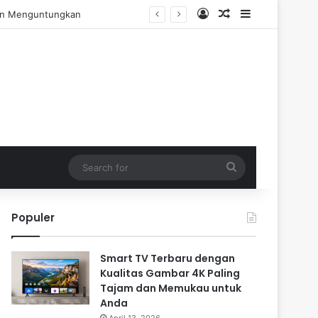
Log In
Random Article
Sidebar
dan Menguntungkan
Search
for
Populer
Smart TV Terbaru dengan
Kualitas Gambar 4K Paling
Tajam dan Memukau untuk
Anda