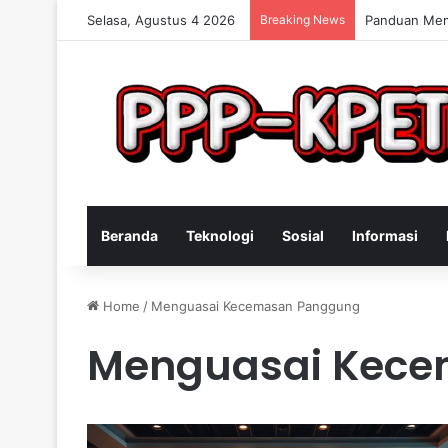
Selasa, Agustus 4 2026
Breaking News
Panduan Memi
Beranda
Teknologi
Sosial
Informasi
Home
/
Menguasai Kecemasan Panggung
Menguasai Kec