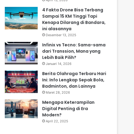
April 13, 2026
4 Fakta Drone Bisa Terbang
Sampai 15 KM Tinggi Tapi
Kenapa Dilarang di Bandara,
ini alasannya
Desember 13, 2025
Infinix vs Tecno: Sama-sama
dari Transsion, Mana yang
Lebih Baik Pilih?
Januari 14, 2026
Berita Olahraga Terbaru Hari
Ini: Info Lengkap Sepak Bola,
Badminton, dan Lainnya
Maret 28, 2026
Mengapa Keterampilan
Digital Penting di Era
Modern?
April 22, 2025