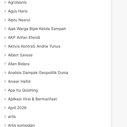
Agrobisnis
Agus Haris
Aiptu Nasrul
Ajak Warga Bijak Kelola Sampah
AKP Arifan Efendi
Aktivis KontraS Andrie Yunus
Albert Sarese
Allan Bidara
Analisis Dampak Geopolitik Dunia
Anwar Hafid
Apa Itu Quishing
Aplikasi Viral & Bermanfaat
April 2026
artis
Artis komedian