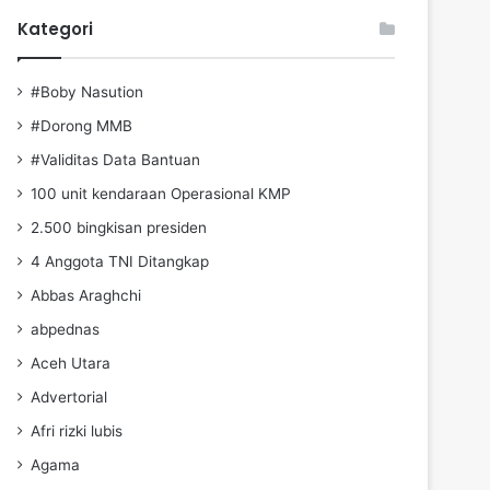
Kategori
#Boby Nasution
#Dorong MMB
#Validitas Data Bantuan
100 unit kendaraan Operasional KMP
2.500 bingkisan presiden
4 Anggota TNI Ditangkap
Abbas Araghchi
abpednas
Aceh Utara
Advertorial
Afri rizki lubis
Agama