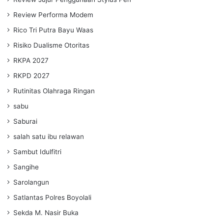
Review Performa Modem
Rico Tri Putra Bayu Waas
Risiko Dualisme Otoritas
RKPA 2027
RKPD 2027
Rutinitas Olahraga Ringan
sabu
Saburai
salah satu ibu relawan
Sambut Idulfitri
Sangihe
Sarolangun
Satlantas Polres Boyolali
Sekda M. Nasir Buka