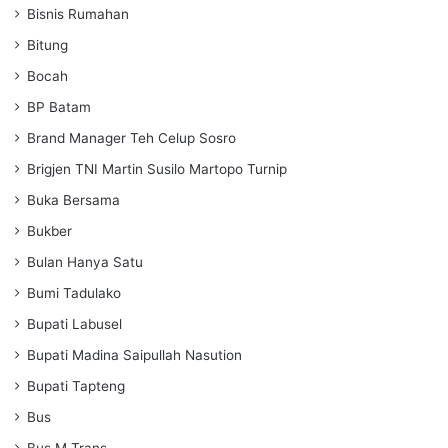
Bisnis Rumahan
Bitung
Bocah
BP Batam
Brand Manager Teh Celup Sosro
Brigjen TNI Martin Susilo Martopo Turnip
Buka Bersama
Bukber
Bulan Hanya Satu
Bumi Tadulako
Bupati Labusel
Bupati Madina Saipullah Nasution
Bupati Tapteng
Bus
Bus M Trans.