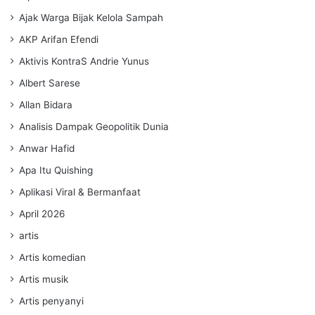
Ajak Warga Bijak Kelola Sampah
AKP Arifan Efendi
Aktivis KontraS Andrie Yunus
Albert Sarese
Allan Bidara
Analisis Dampak Geopolitik Dunia
Anwar Hafid
Apa Itu Quishing
Aplikasi Viral & Bermanfaat
April 2026
artis
Artis komedian
Artis musik
Artis penyanyi