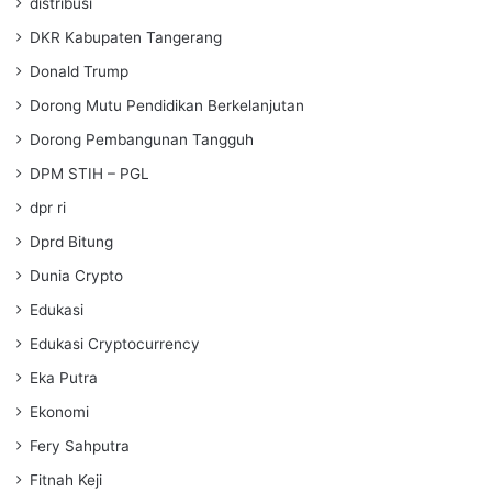
distribusi
DKR Kabupaten Tangerang
Donald Trump
Dorong Mutu Pendidikan Berkelanjutan
Dorong Pembangunan Tangguh
DPM STIH – PGL
dpr ri
Dprd Bitung
Dunia Crypto
Edukasi
Edukasi Cryptocurrency
Eka Putra
Ekonomi
Fery Sahputra
Fitnah Keji