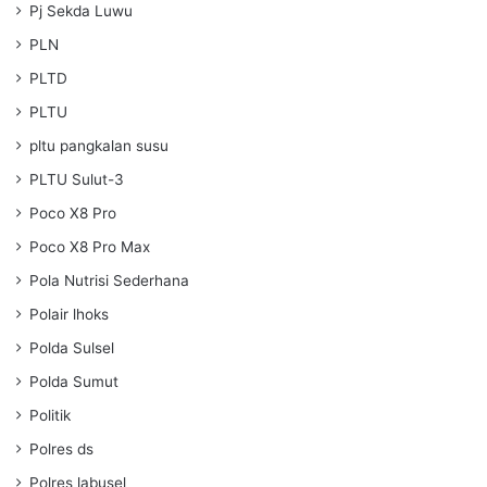
Pj Sekda Luwu
PLN
PLTD
PLTU
pltu pangkalan susu
PLTU Sulut-3
Poco X8 Pro
Poco X8 Pro Max
Pola Nutrisi Sederhana
Polair lhoks
Polda Sulsel
Polda Sumut
Politik
Polres ds
Polres labusel