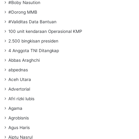
#Boby Nasution
#Dorong MMB
#Validitas Data Bantuan
100 unit kendaraan Operasional KMP
2.500 bingkisan presiden
4 Anggota TNI Ditangkap
Abbas Araghchi
abpednas
Aceh Utara
Advertorial
Afri rizki lubis
Agama
Agrobisnis
Agus Haris
Aiptu Nasrul