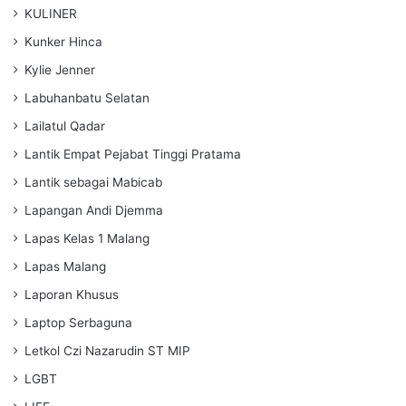
KULINER
Kunker Hinca
Kylie Jenner
Labuhanbatu Selatan
Lailatul Qadar
Lantik Empat Pejabat Tinggi Pratama
Lantik sebagai Mabicab
Lapangan Andi Djemma
Lapas Kelas 1 Malang
Lapas Malang
Laporan Khusus
Laptop Serbaguna
Letkol Czi Nazarudin ST MIP
LGBT