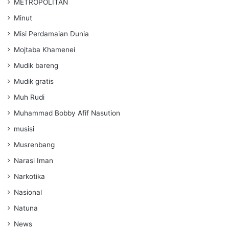
METROPOLITAN
Minut
Misi Perdamaian Dunia
Mojtaba Khamenei
Mudik bareng
Mudik gratis
Muh Rudi
Muhammad Bobby Afif Nasution
musisi
Musrenbang
Narasi Iman
Narkotika
Nasional
Natuna
News