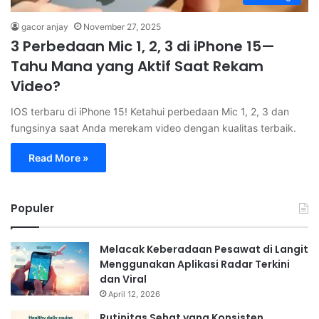
gacor anjay
November 27, 2025
3 Perbedaan Mic 1, 2, 3 di iPhone 15—
Tahu Mana yang Aktif Saat Rekam
Video?
IOS terbaru di iPhone 15! Ketahui perbedaan Mic 1, 2, 3 dan
fungsinya saat Anda merekam video dengan kualitas terbaik.
Read More »
Populer
Melacak Keberadaan Pesawat di Langit
Menggunakan Aplikasi Radar Terkini
dan Viral
April 12, 2026
Rutinitas Sehat yang Konsisten