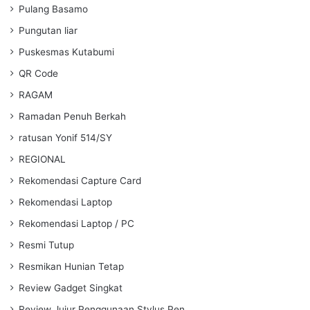
Pulang Basamo
Pungutan liar
Puskesmas Kutabumi
QR Code
RAGAM
Ramadan Penuh Berkah
ratusan Yonif 514/SY
REGIONAL
Rekomendasi Capture Card
Rekomendasi Laptop
Rekomendasi Laptop / PC
Resmi Tutup
Resmikan Hunian Tetap
Review Gadget Singkat
Review Jujur Penggunaan Stylus Pen