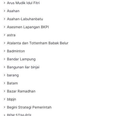
Arus Mudik Idul Fitri
Asahan
Asahan-Labuhanbatu
Asesmen Lapangan BKPI
astra
Atalanta dan Tottenham Babak Belur
Badminton
Bandar Lampung
Bangunan liar binjai
barang
Batam
Bazar Ramadhan
bbpjn
Begini Strategi Pemerintah
BEM STIH-PGL