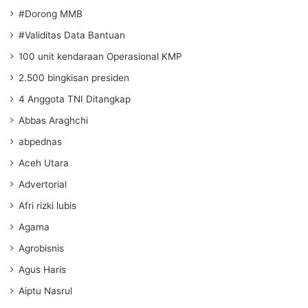
#Dorong MMB
#Validitas Data Bantuan
100 unit kendaraan Operasional KMP
2.500 bingkisan presiden
4 Anggota TNI Ditangkap
Abbas Araghchi
abpednas
Aceh Utara
Advertorial
Afri rizki lubis
Agama
Agrobisnis
Agus Haris
Aiptu Nasrul