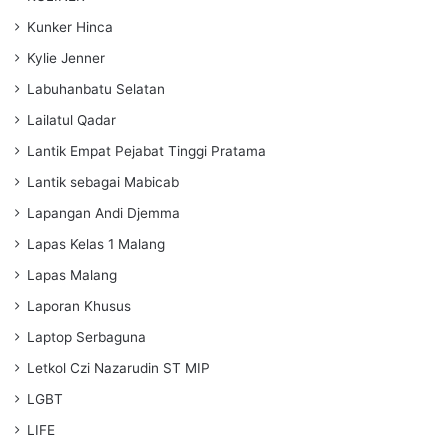
Kunker Hinca
Kylie Jenner
Labuhanbatu Selatan
Lailatul Qadar
Lantik Empat Pejabat Tinggi Pratama
Lantik sebagai Mabicab
Lapangan Andi Djemma
Lapas Kelas 1 Malang
Lapas Malang
Laporan Khusus
Laptop Serbaguna
Letkol Czi Nazarudin ST MIP
LGBT
LIFE