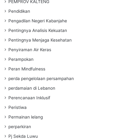
PEMPROV KALTENG
Pendidikan
Pengadilan Negeri Kabanjahe
Pentingnya Analisis Kekuatan
Pentingnya Menjaga Kesehatan
Penyiraman Air Keras
Perampokan
Peran Mindfulness
perda pengelolaan persampahan
perdamaian di Lebanon
Perencanaan Inklusif
Peristiwa
Permainan lelang
perparkiran
Pj Sekda Luwu