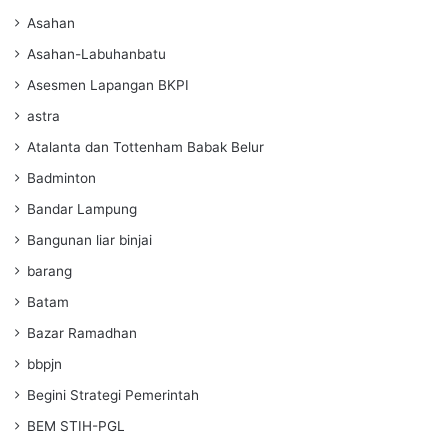
Asahan
Asahan-Labuhanbatu
Asesmen Lapangan BKPI
astra
Atalanta dan Tottenham Babak Belur
Badminton
Bandar Lampung
Bangunan liar binjai
barang
Batam
Bazar Ramadhan
bbpjn
Begini Strategi Pemerintah
BEM STIH-PGL