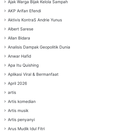
Ajak Warga Bijak Kelola Sampah
AKP Arifan Efendi
Aktivis KontraS Andrie Yunus
Albert Sarese
Allan Bidara
Analisis Dampak Geopolitik Dunia
Anwar Hafid
Apa Itu Quishing
Aplikasi Viral & Bermanfaat
April 2026
artis
Artis komedian
Artis musik
Artis penyanyi
Arus Mudik Idul Fitri