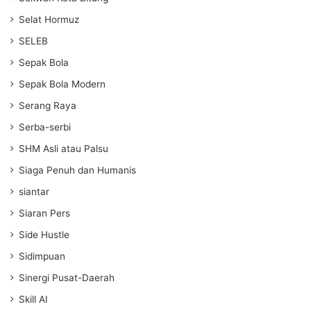
Selat Hormuz
SELEB
Sepak Bola
Sepak Bola Modern
Serang Raya
Serba-serbi
SHM Asli atau Palsu
Siaga Penuh dan Humanis
siantar
Siaran Pers
Side Hustle
Sidimpuan
Sinergi Pusat-Daerah
Skill AI