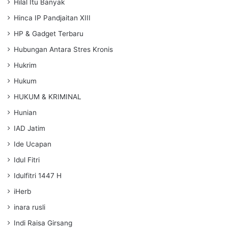
Hilal Itu Banyak
Hinca IP Pandjaitan XIII
HP & Gadget Terbaru
Hubungan Antara Stres Kronis
Hukrim
Hukum
HUKUM & KRIMINAL
Hunian
IAD Jatim
Ide Ucapan
Idul Fitri
Idulfitri 1447 H
iHerb
inara rusli
Indi Raisa Girsang