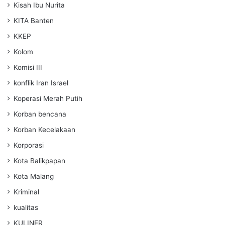
Kisah Ibu Nurita
KITA Banten
KKEP
Kolom
Komisi III
konflik Iran Israel
Koperasi Merah Putih
Korban bencana
Korban Kecelakaan
Korporasi
Kota Balikpapan
Kota Malang
Kriminal
kualitas
KULINER