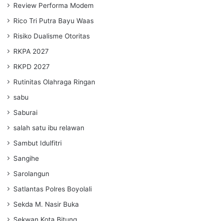
Review Performa Modem
Rico Tri Putra Bayu Waas
Risiko Dualisme Otoritas
RKPA 2027
RKPD 2027
Rutinitas Olahraga Ringan
sabu
Saburai
salah satu ibu relawan
Sambut Idulfitri
Sangihe
Sarolangun
Satlantas Polres Boyolali
Sekda M. Nasir Buka
Sekwan Kota Bitung