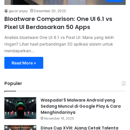
gacor anjay
Desember 20, 2025
Bloatware Comparison: One UI 6.1 vs
Pixel UI Berdasarkan 50 Apps
Analisis bloatware One UI 6.1 vs Pixel UI: Mana yang lebih
ringan? Lihat hasil perbandingan 50 aplikasi sistem untuk
mendapatkan…
Read More »
Populer
Waspada! 5 Malware Android yang
Sedang Muncul di Google Play & Cara
Menghindarinya
November 19, 2025
Dinus Cup XVIII: Ajang Cetak Talenta