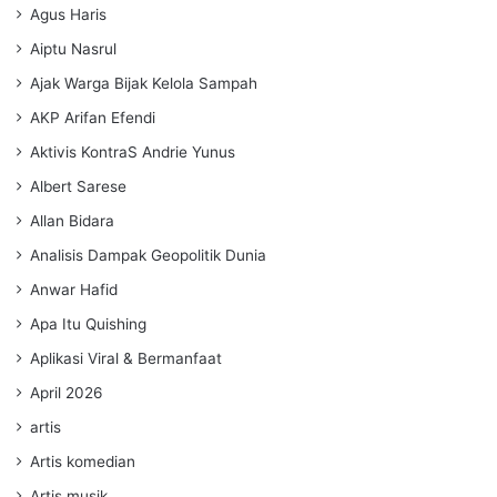
Agus Haris
Aiptu Nasrul
Ajak Warga Bijak Kelola Sampah
AKP Arifan Efendi
Aktivis KontraS Andrie Yunus
Albert Sarese
Allan Bidara
Analisis Dampak Geopolitik Dunia
Anwar Hafid
Apa Itu Quishing
Aplikasi Viral & Bermanfaat
April 2026
artis
Artis komedian
Artis musik