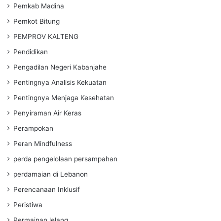
Pemkab Madina
Pemkot Bitung
PEMPROV KALTENG
Pendidikan
Pengadilan Negeri Kabanjahe
Pentingnya Analisis Kekuatan
Pentingnya Menjaga Kesehatan
Penyiraman Air Keras
Perampokan
Peran Mindfulness
perda pengelolaan persampahan
perdamaian di Lebanon
Perencanaan Inklusif
Peristiwa
Permainan lelang