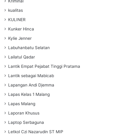
Kriminal
kualitas
KULINER
Kunker Hinca
Kylie Jenner
Labuhanbatu Selatan
Lailatul Qadar
Lantik Empat Pejabat Tinggi Pratama
Lantik sebagai Mabicab
Lapangan Andi Djemma
Lapas Kelas 1 Malang
Lapas Malang
Laporan Khusus
Laptop Serbaguna
Letkol Czi Nazarudin ST MIP