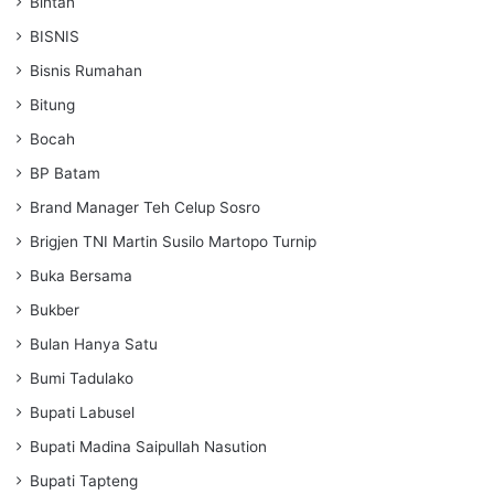
Bintan
BISNIS
Bisnis Rumahan
Bitung
Bocah
BP Batam
Brand Manager Teh Celup Sosro
Brigjen TNI Martin Susilo Martopo Turnip
Buka Bersama
Bukber
Bulan Hanya Satu
Bumi Tadulako
Bupati Labusel
Bupati Madina Saipullah Nasution
Bupati Tapteng