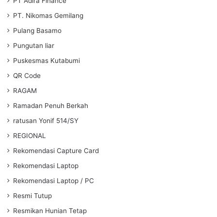
PT Adira Finance
PT. Nikomas Gemilang
Pulang Basamo
Pungutan liar
Puskesmas Kutabumi
QR Code
RAGAM
Ramadan Penuh Berkah
ratusan Yonif 514/SY
REGIONAL
Rekomendasi Capture Card
Rekomendasi Laptop
Rekomendasi Laptop / PC
Resmi Tutup
Resmikan Hunian Tetap