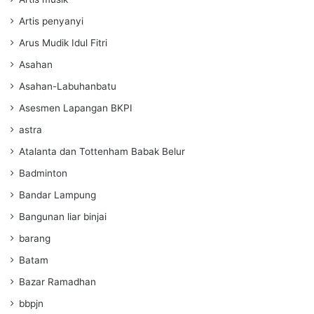
Artis penyanyi
Arus Mudik Idul Fitri
Asahan
Asahan-Labuhanbatu
Asesmen Lapangan BKPI
astra
Atalanta dan Tottenham Babak Belur
Badminton
Bandar Lampung
Bangunan liar binjai
barang
Batam
Bazar Ramadhan
bbpjn