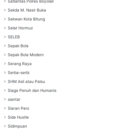
Satlantas Polres Boyolali
Sekda M. Nasir Buka
Sekwan Kota Bitung
Selat Hormuz
SELEB
Sepak Bola
Sepak Bola Modern
Serang Raya
Serba-serbi
SHM Asli atau Palsu
Siaga Penuh dan Humanis
siantar
Siaran Pers
Side Hustle
Sidimpuan