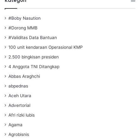
Kategori
#Boby Nasution
#Dorong MMB
#Validitas Data Bantuan
100 unit kendaraan Operasional KMP
2.500 bingkisan presiden
4 Anggota TNI Ditangkap
Abbas Araghchi
abpednas
Aceh Utara
Advertorial
Afri rizki lubis
Agama
Agrobisnis