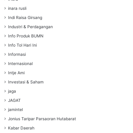
inara rusli
Indi Raisa Girsang
Industri & Perdagangan
Info Produk BUMN
Info Tol Hari Ini
Informasi
Internasional
Intje Ami
Investasi & Saham
jaga
JAGAT
jamintel
Jonius Taripar Parsaoran Hutabarat
Kabar Daerah