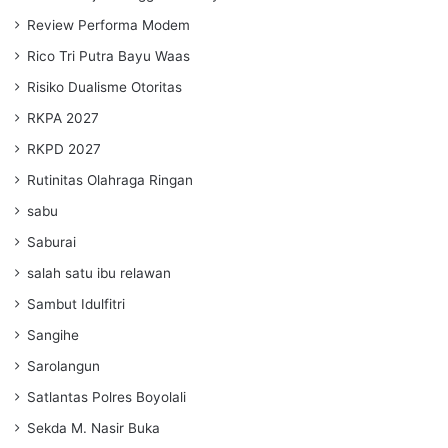
Review Performa Modem
Rico Tri Putra Bayu Waas
Risiko Dualisme Otoritas
RKPA 2027
RKPD 2027
Rutinitas Olahraga Ringan
sabu
Saburai
salah satu ibu relawan
Sambut Idulfitri
Sangihe
Sarolangun
Satlantas Polres Boyolali
Sekda M. Nasir Buka