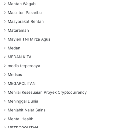
Mantan Wagub
Masinton Pasaribu
Masyarakat Rentan
Mataraman
Mayjen TNI Mirza Agus
Medan
MEDAN KITA
media terpercaya
Medsos
MEGAPOLITAN
Menilai Kesesuaian Proyek Cryptocurrency
Meninggal Dunia
Menjahit Nalar Sains
Mental Health
METROPOLITAN