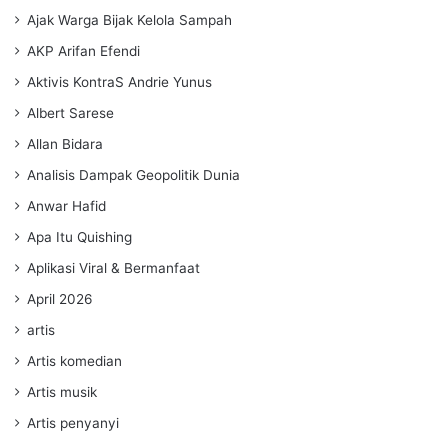
Ajak Warga Bijak Kelola Sampah
AKP Arifan Efendi
Aktivis KontraS Andrie Yunus
Albert Sarese
Allan Bidara
Analisis Dampak Geopolitik Dunia
Anwar Hafid
Apa Itu Quishing
Aplikasi Viral & Bermanfaat
April 2026
artis
Artis komedian
Artis musik
Artis penyanyi