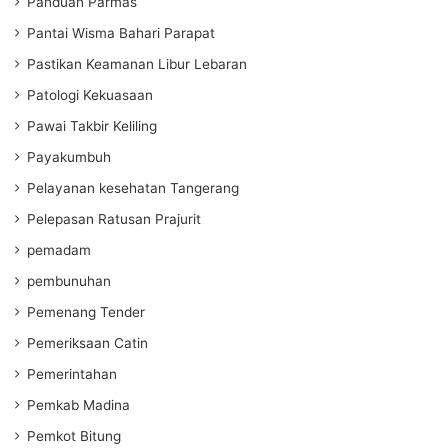
Panduan Parmas
Pantai Wisma Bahari Parapat
Pastikan Keamanan Libur Lebaran
Patologi Kekuasaan
Pawai Takbir Keliling
Payakumbuh
Pelayanan kesehatan Tangerang
Pelepasan Ratusan Prajurit
pemadam
pembunuhan
Pemenang Tender
Pemeriksaan Catin
Pemerintahan
Pemkab Madina
Pemkot Bitung