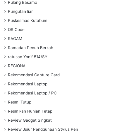
Pulang Basamo
Pungutan liar
Puskesmas Kutabumi
QR Code
RAGAM
Ramadan Penuh Berkah
ratusan Yonif 514/SY
REGIONAL
Rekomendasi Capture Card
Rekomendasi Laptop
Rekomendasi Laptop / PC
Resmi Tutup
Resmikan Hunian Tetap
Review Gadget Singkat
Review Jujur Penggunaan Stylus Pen