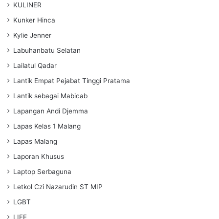
KULINER
Kunker Hinca
Kylie Jenner
Labuhanbatu Selatan
Lailatul Qadar
Lantik Empat Pejabat Tinggi Pratama
Lantik sebagai Mabicab
Lapangan Andi Djemma
Lapas Kelas 1 Malang
Lapas Malang
Laporan Khusus
Laptop Serbaguna
Letkol Czi Nazarudin ST MIP
LGBT
LIFE