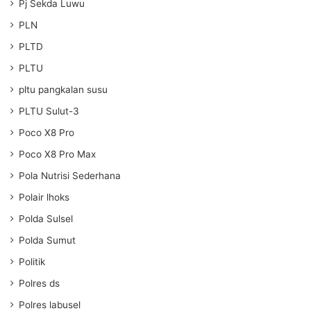
Pj Sekda Luwu
PLN
PLTD
PLTU
pltu pangkalan susu
PLTU Sulut-3
Poco X8 Pro
Poco X8 Pro Max
Pola Nutrisi Sederhana
Polair lhoks
Polda Sulsel
Polda Sumut
Politik
Polres ds
Polres labusel