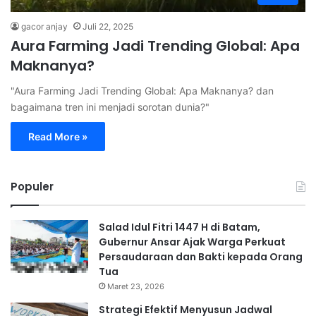
gacor anjay
Juli 22, 2025
Aura Farming Jadi Trending Global: Apa
Maknanya?
"Aura Farming Jadi Trending Global: Apa Maknanya? dan
bagaimana tren ini menjadi sorotan dunia?"
Read More »
Populer
Salad Idul Fitri 1447 H di Batam,
Gubernur Ansar Ajak Warga Perkuat
Persaudaraan dan Bakti kepada Orang
Tua
Maret 23, 2026
Strategi Efektif Menyusun Jadwal