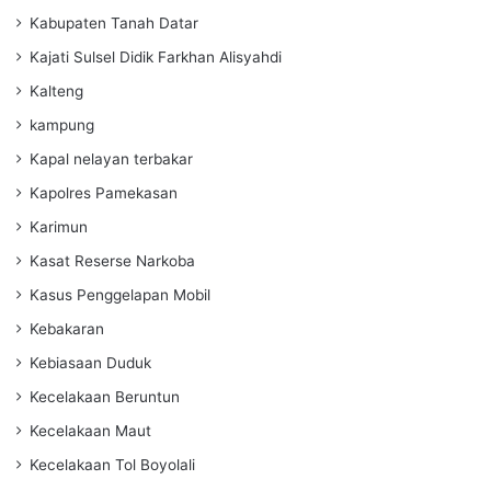
Kabupaten Tanah Datar
Kajati Sulsel Didik Farkhan Alisyahdi
Kalteng
kampung
Kapal nelayan terbakar
Kapolres Pamekasan
Karimun
Kasat Reserse Narkoba
Kasus Penggelapan Mobil
Kebakaran
Kebiasaan Duduk
Kecelakaan Beruntun
Kecelakaan Maut
Kecelakaan Tol Boyolali