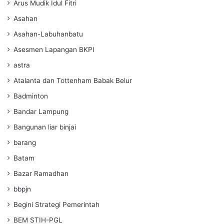
Arus Mudik Idul Fitri
Asahan
Asahan-Labuhanbatu
Asesmen Lapangan BKPI
astra
Atalanta dan Tottenham Babak Belur
Badminton
Bandar Lampung
Bangunan liar binjai
barang
Batam
Bazar Ramadhan
bbpjn
Begini Strategi Pemerintah
BEM STIH-PGL