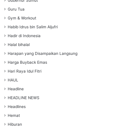
Gubernur Sumut
Guru Tua
Gym & Workout
Habib Idrus bin Salim Aljufri
Hadir di Indonesia
Halal bihalal
Harapan yang Disampaikan Langsung
Harga Buyback Emas
Hari Raya Idul Fitri
HAUL
Headline
HEADLINE NEWS
Headlines
Hemat
Hiburan