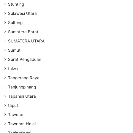
Stunting
Sulawesi Utara
Sulteng
Sumatera Barat
SUMATERA UTARA
Sumut
Surat Pengaduan
takvir
Tangerang Raya
Tanjungpinang
Tapanuli Utara
taput
Tawuran
Tawuran binjai
Tebingtinggi