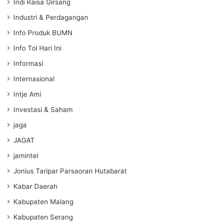
Indi Raisa Girsang
Industri & Perdagangan
Info Produk BUMN
Info Tol Hari Ini
Informasi
Internasional
Intje Ami
Investasi & Saham
jaga
JAGAT
jamintel
Jonius Taripar Parsaoran Hutabarat
Kabar Daerah
Kabupaten Malang
Kabupaten Serang