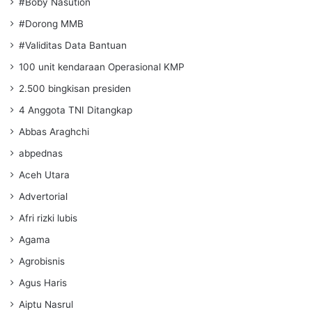
#Boby Nasution
#Dorong MMB
#Validitas Data Bantuan
100 unit kendaraan Operasional KMP
2.500 bingkisan presiden
4 Anggota TNI Ditangkap
Abbas Araghchi
abpednas
Aceh Utara
Advertorial
Afri rizki lubis
Agama
Agrobisnis
Agus Haris
Aiptu Nasrul