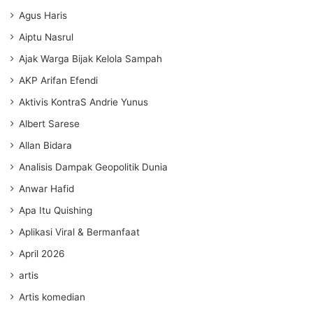
Agus Haris
Aiptu Nasrul
Ajak Warga Bijak Kelola Sampah
AKP Arifan Efendi
Aktivis KontraS Andrie Yunus
Albert Sarese
Allan Bidara
Analisis Dampak Geopolitik Dunia
Anwar Hafid
Apa Itu Quishing
Aplikasi Viral & Bermanfaat
April 2026
artis
Artis komedian