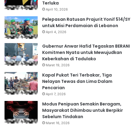
Terluka
April 10, 2026
Pelepasan Ratusan Prajurit Yonif 514/SY
untuk Misi Perdamaian di Lebanon
April 4, 2026
Gubernur Anwar Hafid Tegaskan BERANI
Komitmen Nyata untuk Mewujudkan
Keberkahan di Tadulako
Maret 19, 2026
Kapal Pukat Teri Terbakar, Tiga
Nelayan Tewas dan Lima Dalam
Pencarian
April 7, 2026
Modus Penipuan Semakin Beragam,
Masyarakat Dihimbau untuk Berpikir
Sebelum Tindakan
Maret 16, 2026