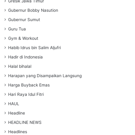
Gresik Jawa Timur
Gubernur Bobby Nasution
Gubernur Sumut
Guru Tua
Gym & Workout
Habib Idrus bin Salim Aljufri
Hadir di Indonesia
Halal bihalal
Harapan yang Disampaikan Langsung
Harga Buyback Emas
Hari Raya Idul Fitri
HAUL
Headline
HEADLINE NEWS
Headlines