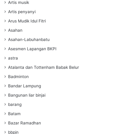
Artis musik
Artis penyanyi
Arus Mudik Idul Fitri
Asahan
Asahan-Labuhanbatu
Asesmen Lapangan BKPI
astra
Atalanta dan Tottenham Babak Belur
Badminton
Bandar Lampung
Bangunan liar binjai
barang
Batam
Bazar Ramadhan
bbpjn