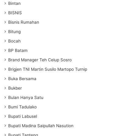
Bintan
BISNIS
Bisnis Rumahan
Bitung
Bocah
BP Batam
Brand Manager Teh Celup Sosro
Brigjen TNI Martin Susilo Martopo Turnip
Buka Bersama
Bukber
Bulan Hanya Satu
Bumi Tadulako
Bupati Labusel
Bupati Madina Saipullah Nasution
Bupati Tapteng