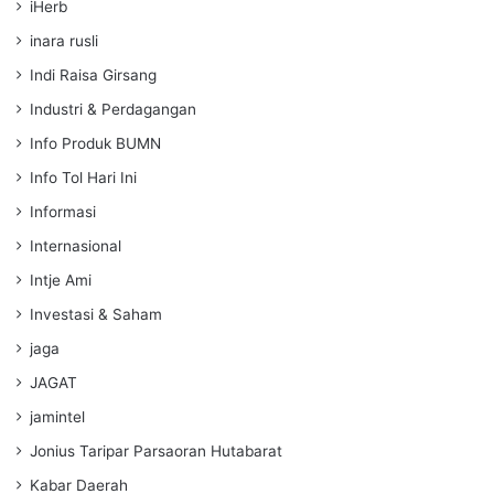
iHerb
inara rusli
Indi Raisa Girsang
Industri & Perdagangan
Info Produk BUMN
Info Tol Hari Ini
Informasi
Internasional
Intje Ami
Investasi & Saham
jaga
JAGAT
jamintel
Jonius Taripar Parsaoran Hutabarat
Kabar Daerah