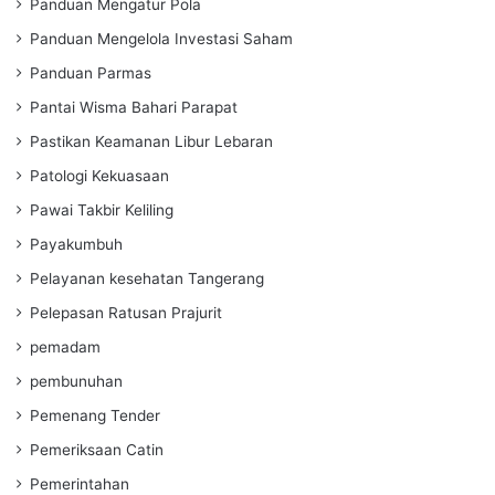
Panduan Mengatur Pola
Panduan Mengelola Investasi Saham
Panduan Parmas
Pantai Wisma Bahari Parapat
Pastikan Keamanan Libur Lebaran
Patologi Kekuasaan
Pawai Takbir Keliling
Payakumbuh
Pelayanan kesehatan Tangerang
Pelepasan Ratusan Prajurit
pemadam
pembunuhan
Pemenang Tender
Pemeriksaan Catin
Pemerintahan