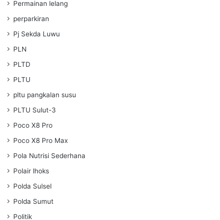
Permainan lelang
perparkiran
Pj Sekda Luwu
PLN
PLTD
PLTU
pltu pangkalan susu
PLTU Sulut-3
Poco X8 Pro
Poco X8 Pro Max
Pola Nutrisi Sederhana
Polair lhoks
Polda Sulsel
Polda Sumut
Politik