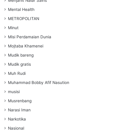
Menjahit Nalar Sains
Mental Health
METROPOLITAN
Minut
Misi Perdamaian Dunia
Mojtaba Khamenei
Mudik bareng
Mudik gratis
Muh Rudi
Muhammad Bobby Afif Nasution
musisi
Musrenbang
Narasi Iman
Narkotika
Nasional