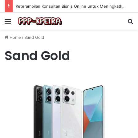
Keterampilan Konsultan Bisnis Online untuk Meningkatkan Pendapatan Berdasarkan Pengalaman Praktis
Menu
Se
Home
/
Sand Gold
Sand Gold