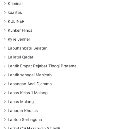
Kriminal
kualitas
KULINER
Kunker Hinca
Kylie Jenner
Labuhanbatu Selatan
Lailatul Qadar
Lantik Empat Pejabat Tinggi Pratama
Lantik sebagai Mabicab
Lapangan Andi Djemma
Lapas Kelas 1 Malang
Lapas Malang
Laporan Khusus
Laptop Serbaguna
Letkol Czi Nazarudin ST MIP