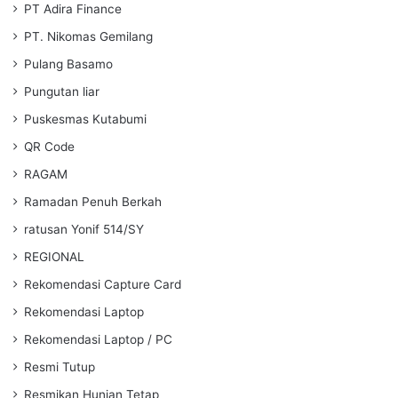
PT Adira Finance
PT. Nikomas Gemilang
Pulang Basamo
Pungutan liar
Puskesmas Kutabumi
QR Code
RAGAM
Ramadan Penuh Berkah
ratusan Yonif 514/SY
REGIONAL
Rekomendasi Capture Card
Rekomendasi Laptop
Rekomendasi Laptop / PC
Resmi Tutup
Resmikan Hunian Tetap