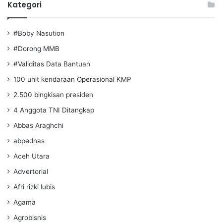
Kategori
#Boby Nasution
#Dorong MMB
#Validitas Data Bantuan
100 unit kendaraan Operasional KMP
2.500 bingkisan presiden
4 Anggota TNI Ditangkap
Abbas Araghchi
abpednas
Aceh Utara
Advertorial
Afri rizki lubis
Agama
Agrobisnis