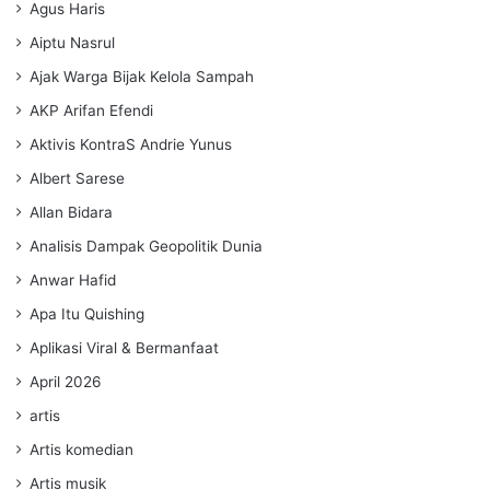
Agus Haris
Aiptu Nasrul
Ajak Warga Bijak Kelola Sampah
AKP Arifan Efendi
Aktivis KontraS Andrie Yunus
Albert Sarese
Allan Bidara
Analisis Dampak Geopolitik Dunia
Anwar Hafid
Apa Itu Quishing
Aplikasi Viral & Bermanfaat
April 2026
artis
Artis komedian
Artis musik