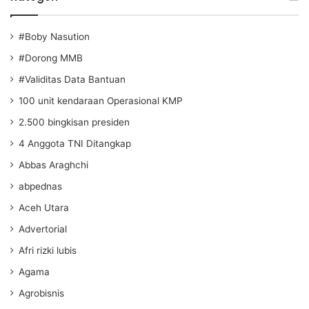
#Boby Nasution
#Dorong MMB
#Validitas Data Bantuan
100 unit kendaraan Operasional KMP
2.500 bingkisan presiden
4 Anggota TNI Ditangkap
Abbas Araghchi
abpednas
Aceh Utara
Advertorial
Afri rizki lubis
Agama
Agrobisnis