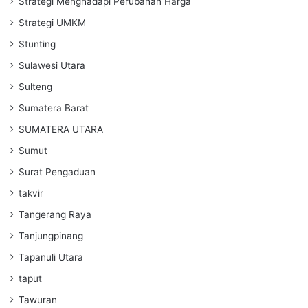
Strategi Menghadapi Perubahan Harga
Strategi UMKM
Stunting
Sulawesi Utara
Sulteng
Sumatera Barat
SUMATERA UTARA
Sumut
Surat Pengaduan
takvir
Tangerang Raya
Tanjungpinang
Tapanuli Utara
taput
Tawuran