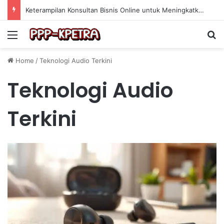
Keterampilan Konsultan Bisnis Online untuk Meningkatkan Pendapatan Berdasarkan Pengalaman Praktis
Menu
Se
Home
/
Teknologi Audio Terkini
Teknologi Audio
Terkini