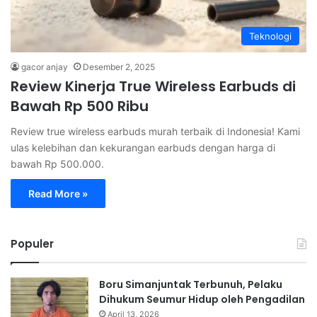
Teknologi
gacor anjay
Desember 2, 2025
Review Kinerja True Wireless Earbuds di
Bawah Rp 500 Ribu
Review true wireless earbuds murah terbaik di Indonesia! Kami
ulas kelebihan dan kekurangan earbuds dengan harga di
bawah Rp 500.000.
Read More »
Populer
Boru Simanjuntak Terbunuh, Pelaku
Dihukum Seumur Hidup oleh Pengadilan
April 13, 2026