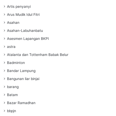
Artis penyanyi
Arus Mudik Idul Fitri
Asahan
Asahan-Labuhanbatu
Asesmen Lapangan BKPI
astra
Atalanta dan Tottenham Babak Belur
Badminton
Bandar Lampung
Bangunan liar binjai
barang
Batam
Bazar Ramadhan
bbpjn