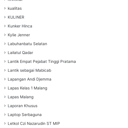
kualitas
KULINER
Kunker Hinca
Kylie Jenner
Labuhanbatu Selatan
Lailatul Qadar
Lantik Empat Pejabat Tinggi Pratama
Lantik sebagai Mabicab
Lapangan Andi Djemma
Lapas Kelas 1 Malang
Lapas Malang
Laporan Khusus
Laptop Serbaguna
Letkol Czi Nazarudin ST MIP