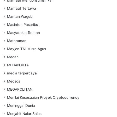
Manfaat Mengonsumsi Ikan
Manfaat Tertawa
Mantan Wagub
Masinton Pasaribu
Masyarakat Rentan
Mataraman
Mayjen TNI Mirza Agus
Medan
MEDAN KITA
media terpercaya
Medsos
MEGAPOLITAN
Menilai Kesesuaian Proyek Cryptocurrency
Meninggal Dunia
Menjahit Nalar Sains