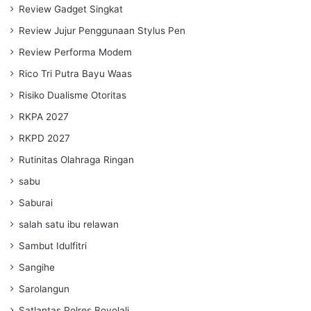
Review Gadget Singkat
Review Jujur Penggunaan Stylus Pen
Review Performa Modem
Rico Tri Putra Bayu Waas
Risiko Dualisme Otoritas
RKPA 2027
RKPD 2027
Rutinitas Olahraga Ringan
sabu
Saburai
salah satu ibu relawan
Sambut Idulfitri
Sangihe
Sarolangun
Satlantas Polres Boyolali