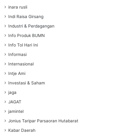
inara rusli
Indi Raisa Girsang
Industri & Perdagangan
Info Produk BUMN
Info Tol Hari Ini
Informasi
Internasional
Intje Ami
Investasi & Saham
jaga
JAGAT
jamintel
Jonius Taripar Parsaoran Hutabarat
Kabar Daerah