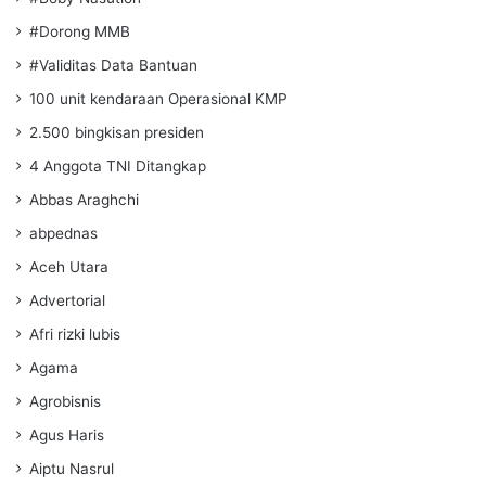
#Dorong MMB
#Validitas Data Bantuan
100 unit kendaraan Operasional KMP
2.500 bingkisan presiden
4 Anggota TNI Ditangkap
Abbas Araghchi
abpednas
Aceh Utara
Advertorial
Afri rizki lubis
Agama
Agrobisnis
Agus Haris
Aiptu Nasrul