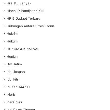
Hilal Itu Banyak
Hinca IP Pandjaitan XIII
HP & Gadget Terbaru
Hubungan Antara Stres Kronis
Hukrim
Hukum
HUKUM & KRIMINAL
Hunian
IAD Jatim
Ide Ucapan
Idul Fitri
Idulfitri 1447 H
iHerb
inara rusli
Indi Raisa Girsang