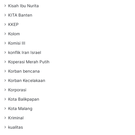
Kisah Ibu Nurita
KITA Banten
KKEP
Kolom
Komisi III
konflik Iran Israel
Koperasi Merah Putih
Korban bencana
Korban Kecelakaan
Korporasi
Kota Balikpapan
Kota Malang
Kriminal
kualitas