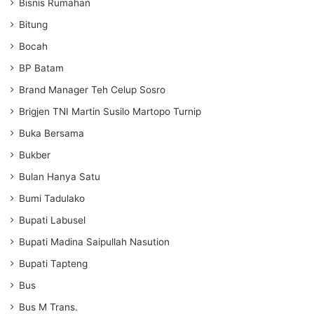
Bisnis Rumahan
Bitung
Bocah
BP Batam
Brand Manager Teh Celup Sosro
Brigjen TNI Martin Susilo Martopo Turnip
Buka Bersama
Bukber
Bulan Hanya Satu
Bumi Tadulako
Bupati Labusel
Bupati Madina Saipullah Nasution
Bupati Tapteng
Bus
Bus M Trans.