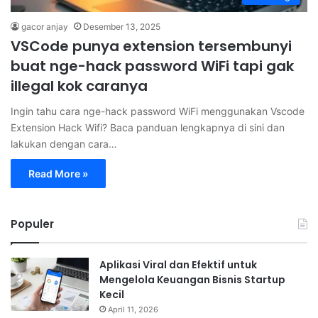
gacor anjay
Desember 13, 2025
VSCode punya extension tersembunyi
buat nge-hack password WiFi tapi gak
illegal kok caranya
Ingin tahu cara nge-hack password WiFi menggunakan Vscode
Extension Hack Wifi? Baca panduan lengkapnya di sini dan
lakukan dengan cara…
Read More »
Populer
Aplikasi Viral dan Efektif untuk
Mengelola Keuangan Bisnis Startup
Kecil
April 11, 2026