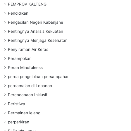
PEMPROV KALTENG
Pendidikan
Pengadilan Negeri Kabanjahe
Pentingnya Analisis Kekuatan
Pentingnya Menjaga Kesehatan
Penyiraman Air Keras
Perampokan
Peran Mindfulness
perda pengelolaan persampahan
perdamaian di Lebanon
Perencanaan Inklusif
Peristiwa
Permainan lelang
perparkiran
Pj Sekda Luwu