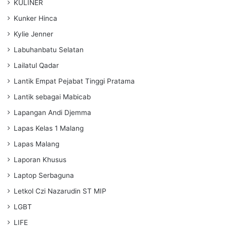
KULINER
Kunker Hinca
Kylie Jenner
Labuhanbatu Selatan
Lailatul Qadar
Lantik Empat Pejabat Tinggi Pratama
Lantik sebagai Mabicab
Lapangan Andi Djemma
Lapas Kelas 1 Malang
Lapas Malang
Laporan Khusus
Laptop Serbaguna
Letkol Czi Nazarudin ST MIP
LGBT
LIFE