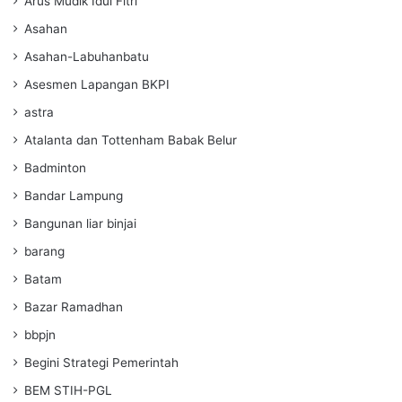
Arus Mudik Idul Fitri
Asahan
Asahan-Labuhanbatu
Asesmen Lapangan BKPI
astra
Atalanta dan Tottenham Babak Belur
Badminton
Bandar Lampung
Bangunan liar binjai
barang
Batam
Bazar Ramadhan
bbpjn
Begini Strategi Pemerintah
BEM STIH-PGL