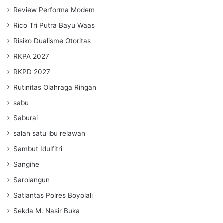
Review Performa Modem
Rico Tri Putra Bayu Waas
Risiko Dualisme Otoritas
RKPA 2027
RKPD 2027
Rutinitas Olahraga Ringan
sabu
Saburai
salah satu ibu relawan
Sambut Idulfitri
Sangihe
Sarolangun
Satlantas Polres Boyolali
Sekda M. Nasir Buka