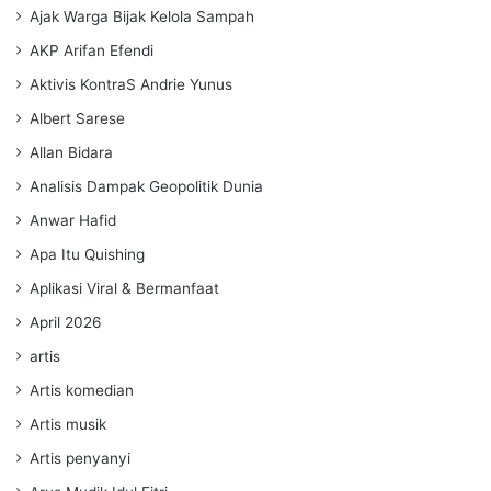
Ajak Warga Bijak Kelola Sampah
AKP Arifan Efendi
Aktivis KontraS Andrie Yunus
Albert Sarese
Allan Bidara
Analisis Dampak Geopolitik Dunia
Anwar Hafid
Apa Itu Quishing
Aplikasi Viral & Bermanfaat
April 2026
artis
Artis komedian
Artis musik
Artis penyanyi