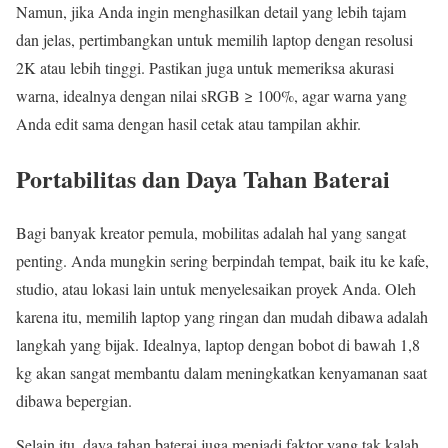
Namun, jika Anda ingin menghasilkan detail yang lebih tajam
dan jelas, pertimbangkan untuk memilih laptop dengan resolusi
2K atau lebih tinggi. Pastikan juga untuk memeriksa akurasi
warna, idealnya dengan nilai sRGB ≥ 100%, agar warna yang
Anda edit sama dengan hasil cetak atau tampilan akhir.
Portabilitas dan Daya Tahan Baterai
Bagi banyak kreator pemula, mobilitas adalah hal yang sangat
penting. Anda mungkin sering berpindah tempat, baik itu ke kafe,
studio, atau lokasi lain untuk menyelesaikan proyek Anda. Oleh
karena itu, memilih laptop yang ringan dan mudah dibawa adalah
langkah yang bijak. Idealnya, laptop dengan bobot di bawah 1,8
kg akan sangat membantu dalam meningkatkan kenyamanan saat
dibawa bepergian.
Selain itu, daya tahan baterai juga menjadi faktor yang tak kalah