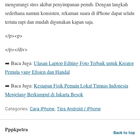
mengurangi stres akibat penyimpanan penuh. Dengan langkah
sederhana namun konsisten, rekaman suara di iPhone dapat selalu
tertata rapi dan mudah digunakan kapan saja.
</p><p>
</p></div>
➡️ Baca Juga:
Ulasan Laptop Editing Foto Terbaik untuk Kreator
Pemula yang Efisien dan Handal
➡️ Baca Juga:
Kesiapan Fisik Pemain Lokal Timnas Indonesia
Menjelang Berkumpul di Jakarta Besok
Categories:
Cara iPhone
,
Tips Android / iPhone
Pppkpetra
Back to top