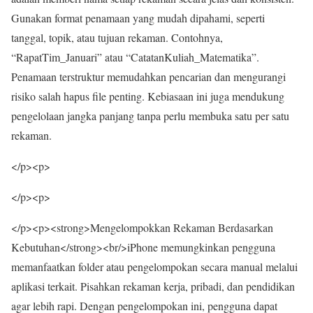
Gunakan format penamaan yang mudah dipahami, seperti
tanggal, topik, atau tujuan rekaman. Contohnya,
“RapatTim_Januari” atau “CatatanKuliah_Matematika”.
Penamaan terstruktur memudahkan pencarian dan mengurangi
risiko salah hapus file penting. Kebiasaan ini juga mendukung
pengelolaan jangka panjang tanpa perlu membuka satu per satu
rekaman.
</p><p>
</p><p>
</p><p><strong>Mengelompokkan Rekaman Berdasarkan
Kebutuhan</strong><br/>iPhone memungkinkan pengguna
memanfaatkan folder atau pengelompokan secara manual melalui
aplikasi terkait. Pisahkan rekaman kerja, pribadi, dan pendidikan
agar lebih rapi. Dengan pengelompokan ini, pengguna dapat