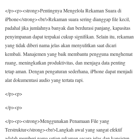
</p><p><strong>Pentingnya Mengelola Rekaman Suara di
iPhone</strong><br/>Rekaman suara sering dianggap file kecil,
padahal jika jumlahnya banyak dan berdurasi panjang, kapasitas
penyimpanan dapat terpakai cukup signifikan. Selain itu, rekaman
yang tidak diberi nama jelas akan menyulitkan saat dicari
kembali. Manajemen yang baik membantu pengguna menghemat
ruang, meningkatkan produktivitas, dan menjaga data penting
tetap aman. Dengan pengaturan sederhana, iPhone dapat menjadi
alat dokumentasi audio yang tertata rapi.
</p><p>
</p><p>
</p><p><strong>Menggunakan Penamaan File yang
Terstruktur</strong><br/>Langkah awal yang sangat efektif
adalah memberi nama setiap rekaman secara jelas dan konsisten.