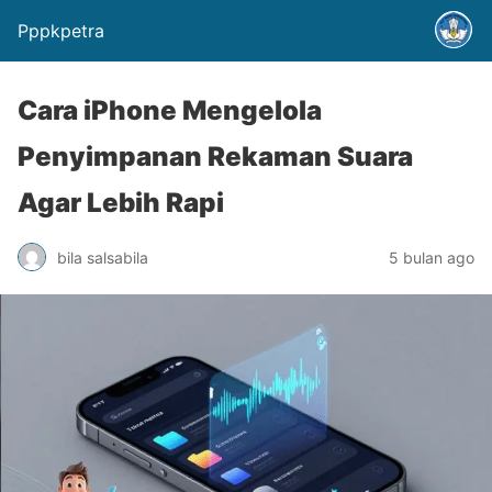
Pppkpetra
Cara iPhone Mengelola
Penyimpanan Rekaman Suara
Agar Lebih Rapi
bila salsabila
5 bulan ago