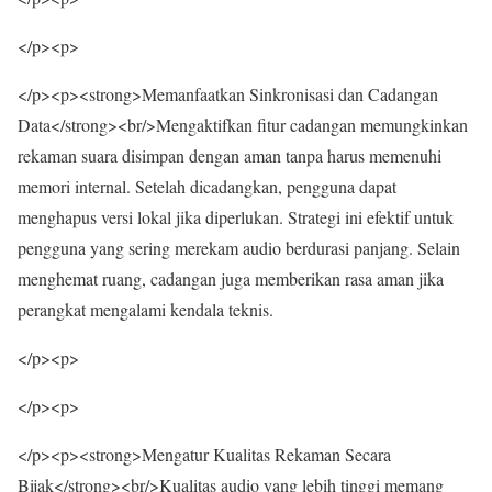
</p><p>
</p><p><strong>Memanfaatkan Sinkronisasi dan Cadangan
Data</strong><br/>Mengaktifkan fitur cadangan memungkinkan
rekaman suara disimpan dengan aman tanpa harus memenuhi
memori internal. Setelah dicadangkan, pengguna dapat
menghapus versi lokal jika diperlukan. Strategi ini efektif untuk
pengguna yang sering merekam audio berdurasi panjang. Selain
menghemat ruang, cadangan juga memberikan rasa aman jika
perangkat mengalami kendala teknis.
</p><p>
</p><p>
</p><p><strong>Mengatur Kualitas Rekaman Secara
Bijak</strong><br/>Kualitas audio yang lebih tinggi memang