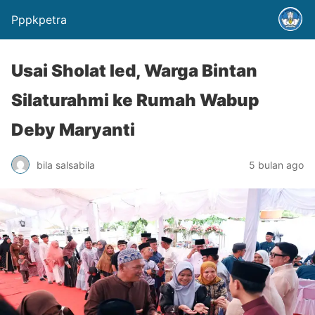
Pppkpetra
Usai Sholat Ied, Warga Bintan
Silaturahmi ke Rumah Wabup
Deby Maryanti
bila salsabila
5 bulan ago