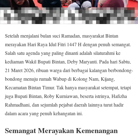
Setelah menjalani bulan suci Ramadan, masyarakat Bintan
merayakan Hari Raya Idul Fitri 1447 H dengan penuh semangat.
Salah satu agenda yang paling dinanti adalah silaturahmi ke
kediaman Wakil Bupati Bintan, Deby Maryanti. Pada hari Sabtu,
21 Maret 2026, ribuan warga dari berbagai kalangan berbondong-
bondong menuju rumah Wabup di Kolong Nam, Kijang,
Kecamatan Bintan Timur. Tak hanya masyarakat setempat, tetapi
juga Bupati Bintan, Roby Kurniawan, beserta istrinya, Hafizha
Rahmadhani, dan sejumlah pejabat daerah lainnya turut hadir
dalam acara yang penuh kehangatan ini.
Semangat Merayakan Kemenangan