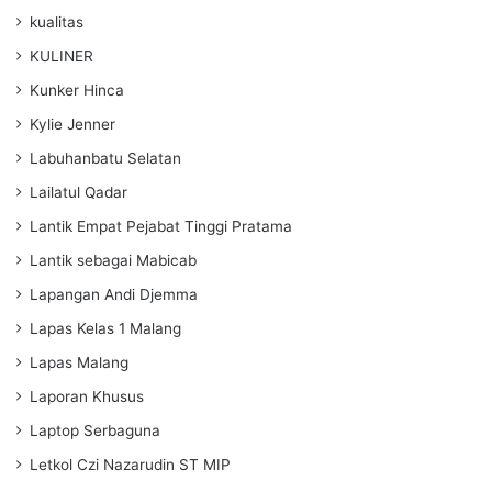
kualitas
KULINER
Kunker Hinca
Kylie Jenner
Labuhanbatu Selatan
Lailatul Qadar
Lantik Empat Pejabat Tinggi Pratama
Lantik sebagai Mabicab
Lapangan Andi Djemma
Lapas Kelas 1 Malang
Lapas Malang
Laporan Khusus
Laptop Serbaguna
Letkol Czi Nazarudin ST MIP