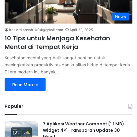
News
kris.ardiansah1004@gmail.com
April 22, 2025
10 Tips untuk Menjaga Kesehatan
Mental di Tempat Kerja
Kesehatan mental yang baik sangat penting untuk
meningkatkan produktivitas dan kualitas hidup di tempat kerja.
Di era modern ini, banyak…
Read More »
Populer
7 Aplikasi Weather Compact (1,1 MB)
Widget 4×1 Transparan Update 30
Menit