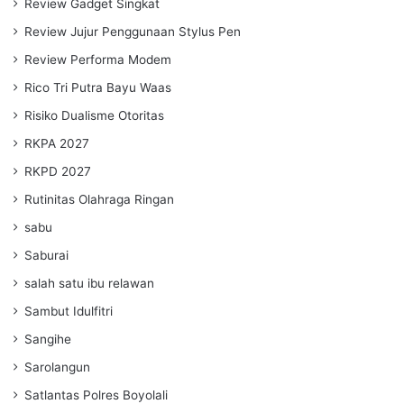
Review Gadget Singkat
Review Jujur Penggunaan Stylus Pen
Review Performa Modem
Rico Tri Putra Bayu Waas
Risiko Dualisme Otoritas
RKPA 2027
RKPD 2027
Rutinitas Olahraga Ringan
sabu
Saburai
salah satu ibu relawan
Sambut Idulfitri
Sangihe
Sarolangun
Satlantas Polres Boyolali