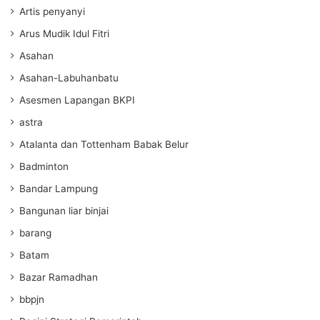
Artis penyanyi
Arus Mudik Idul Fitri
Asahan
Asahan-Labuhanbatu
Asesmen Lapangan BKPI
astra
Atalanta dan Tottenham Babak Belur
Badminton
Bandar Lampung
Bangunan liar binjai
barang
Batam
Bazar Ramadhan
bbpjn