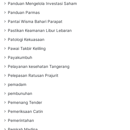
Panduan Mengelola Investasi Saham
Panduan Parmas
Pantai Wisma Bahari Parapat
Pastikan Keamanan Libur Lebaran
Patologi Kekuasaan
Pawai Takbir Keliling
Payakumbuh
Pelayanan kesehatan Tangerang
Pelepasan Ratusan Prajurit
pemadam
pembunuhan
Pemenang Tender
Pemeriksaan Catin
Pemerintahan
Pemkab Madina