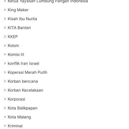
Ketua Yayasan Lumbung Pangan Indonesia
King Maker
Kisah Ibu Nurita
KITA Banten
KKEP
Kolom
Komisi III
konflik Iran Israel
Koperasi Merah Putih
Korban bencana
Korban Kecelakaan
Korporasi
Kota Balikpapan
Kota Malang
Kriminal