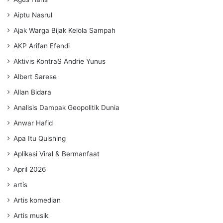
Aiptu Nasrul
Ajak Warga Bijak Kelola Sampah
AKP Arifan Efendi
Aktivis KontraS Andrie Yunus
Albert Sarese
Allan Bidara
Analisis Dampak Geopolitik Dunia
Anwar Hafid
Apa Itu Quishing
Aplikasi Viral & Bermanfaat
April 2026
artis
Artis komedian
Artis musik