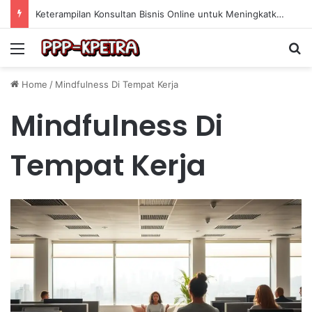
Keterampilan Konsultan Bisnis Online untuk Meningkatkan Pendapatan Berdasarkan Pengalaman Praktis
Menu
Se
Home
/
Mindfulness Di Tempat Kerja
Mindfulness Di
Tempat Kerja