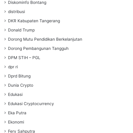
Diskominfo Bontang
distribusi
DKR Kabupaten Tangerang
Donald Trump
Dorong Mutu Pendidikan Berkelanjutan
Dorong Pembangunan Tangguh
DPM STIH – PGL
dpr ri
Dprd Bitung
Dunia Crypto
Edukasi
Edukasi Cryptocurrency
Eka Putra
Ekonomi
Fery Sahputra