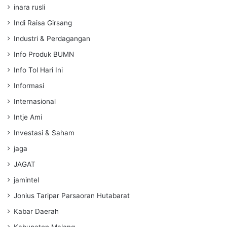
inara rusli
Indi Raisa Girsang
Industri & Perdagangan
Info Produk BUMN
Info Tol Hari Ini
Informasi
Internasional
Intje Ami
Investasi & Saham
jaga
JAGAT
jamintel
Jonius Taripar Parsaoran Hutabarat
Kabar Daerah
Kabupaten Malang