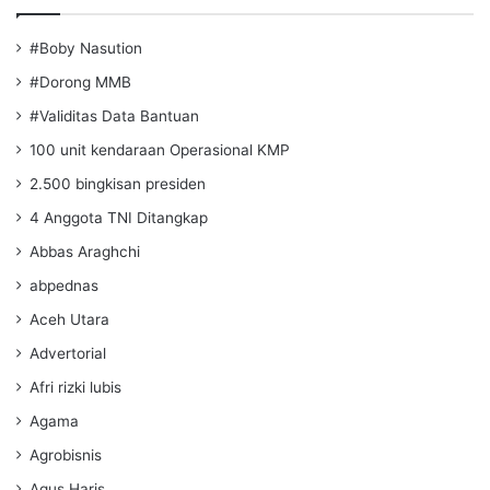
#Boby Nasution
#Dorong MMB
#Validitas Data Bantuan
100 unit kendaraan Operasional KMP
2.500 bingkisan presiden
4 Anggota TNI Ditangkap
Abbas Araghchi
abpednas
Aceh Utara
Advertorial
Afri rizki lubis
Agama
Agrobisnis
Agus Haris