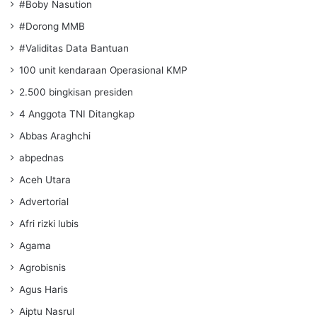
#Boby Nasution
#Dorong MMB
#Validitas Data Bantuan
100 unit kendaraan Operasional KMP
2.500 bingkisan presiden
4 Anggota TNI Ditangkap
Abbas Araghchi
abpednas
Aceh Utara
Advertorial
Afri rizki lubis
Agama
Agrobisnis
Agus Haris
Aiptu Nasrul