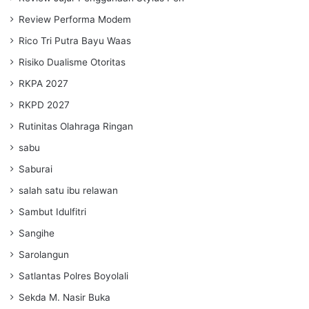
Review Performa Modem
Rico Tri Putra Bayu Waas
Risiko Dualisme Otoritas
RKPA 2027
RKPD 2027
Rutinitas Olahraga Ringan
sabu
Saburai
salah satu ibu relawan
Sambut Idulfitri
Sangihe
Sarolangun
Satlantas Polres Boyolali
Sekda M. Nasir Buka