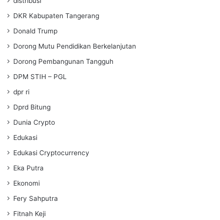
distribusi
DKR Kabupaten Tangerang
Donald Trump
Dorong Mutu Pendidikan Berkelanjutan
Dorong Pembangunan Tangguh
DPM STIH – PGL
dpr ri
Dprd Bitung
Dunia Crypto
Edukasi
Edukasi Cryptocurrency
Eka Putra
Ekonomi
Fery Sahputra
Fitnah Keji