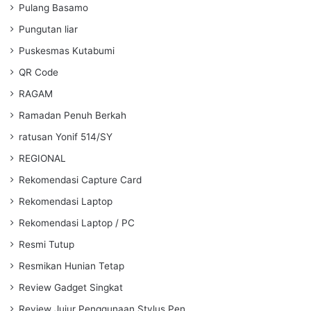
Pulang Basamo
Pungutan liar
Puskesmas Kutabumi
QR Code
RAGAM
Ramadan Penuh Berkah
ratusan Yonif 514/SY
REGIONAL
Rekomendasi Capture Card
Rekomendasi Laptop
Rekomendasi Laptop / PC
Resmi Tutup
Resmikan Hunian Tetap
Review Gadget Singkat
Review Jujur Penggunaan Stylus Pen