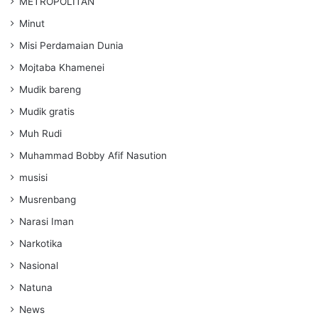
METROPOLITAN
Minut
Misi Perdamaian Dunia
Mojtaba Khamenei
Mudik bareng
Mudik gratis
Muh Rudi
Muhammad Bobby Afif Nasution
musisi
Musrenbang
Narasi Iman
Narkotika
Nasional
Natuna
News