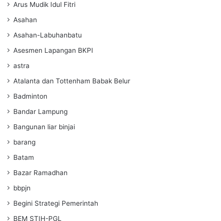
Arus Mudik Idul Fitri
Asahan
Asahan-Labuhanbatu
Asesmen Lapangan BKPI
astra
Atalanta dan Tottenham Babak Belur
Badminton
Bandar Lampung
Bangunan liar binjai
barang
Batam
Bazar Ramadhan
bbpjn
Begini Strategi Pemerintah
BEM STIH-PGL