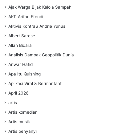
Ajak Warga Bijak Kelola Sampah
AKP Arifan Efendi
Aktivis KontraS Andrie Yunus
Albert Sarese
Allan Bidara
Analisis Dampak Geopolitik Dunia
Anwar Hafid
Apa Itu Quishing
Aplikasi Viral & Bermanfaat
April 2026
artis
Artis komedian
Artis musik
Artis penyanyi