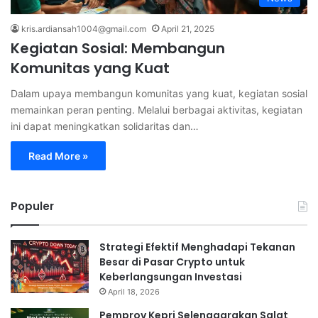
kris.ardiansah1004@gmail.com
April 21, 2025
Kegiatan Sosial: Membangun
Komunitas yang Kuat
Dalam upaya membangun komunitas yang kuat, kegiatan sosial
memainkan peran penting. Melalui berbagai aktivitas, kegiatan
ini dapat meningkatkan solidaritas dan…
Read More »
Populer
Strategi Efektif Menghadapi Tekanan
Besar di Pasar Crypto untuk
Keberlangsungan Investasi
April 18, 2026
Pemprov Kepri Selenggarakan Salat