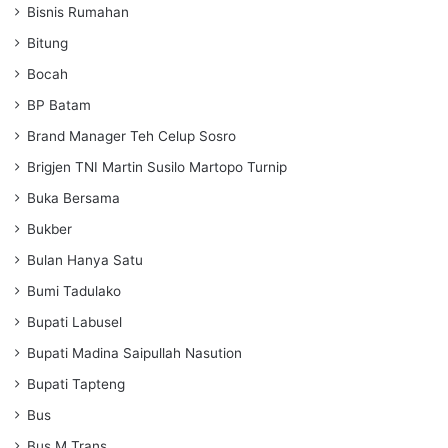
Bisnis Rumahan
Bitung
Bocah
BP Batam
Brand Manager Teh Celup Sosro
Brigjen TNI Martin Susilo Martopo Turnip
Buka Bersama
Bukber
Bulan Hanya Satu
Bumi Tadulako
Bupati Labusel
Bupati Madina Saipullah Nasution
Bupati Tapteng
Bus
Bus M Trans.