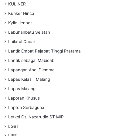
KULINER
Kunker Hinca
Kylie Jenner
Labuhanbatu Selatan
Lailatul Qadar
Lantik Empat Pejabat Tinggi Pratama
Lantik sebagai Mabicab
Lapangan Andi Djemma
Lapas Kelas 1 Malang
Lapas Malang
Laporan Khusus
Laptop Serbaguna
Letkol Czi Nazarudin ST MIP
LGBT
LIFE