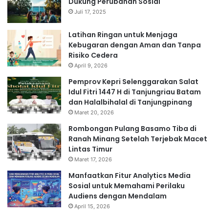
Dukung Perubahan Sosial
Juli 17, 2025
Latihan Ringan untuk Menjaga
Kebugaran dengan Aman dan Tanpa
Risiko Cedera
April 9, 2026
Pemprov Kepri Selenggarakan Salat
Idul Fitri 1447 H di Tanjungriau Batam
dan Halalbihalal di Tanjungpinang
Maret 20, 2026
Rombongan Pulang Basamo Tiba di
Ranah Minang Setelah Terjebak Macet
Lintas Timur
Maret 17, 2026
Manfaatkan Fitur Analytics Media
Sosial untuk Memahami Perilaku
Audiens dengan Mendalam
April 15, 2026