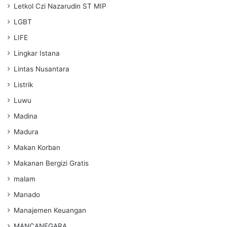
Letkol Czi Nazarudin ST MIP
LGBT
LIFE
Lingkar Istana
Lintas Nusantara
Listrik
Luwu
Madina
Madura
Makan Korban
Makanan Bergizi Gratis
malam
Manado
Manajemen Keuangan
MANCANEGARA