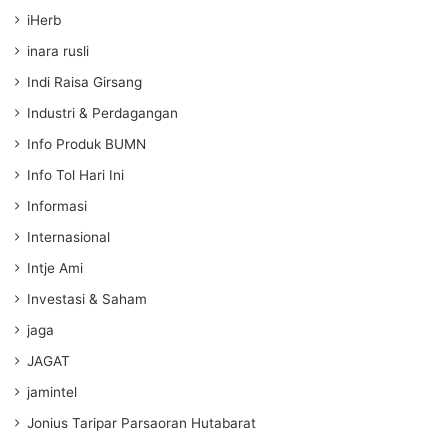
iHerb
inara rusli
Indi Raisa Girsang
Industri & Perdagangan
Info Produk BUMN
Info Tol Hari Ini
Informasi
Internasional
Intje Ami
Investasi & Saham
jaga
JAGAT
jamintel
Jonius Taripar Parsaoran Hutabarat