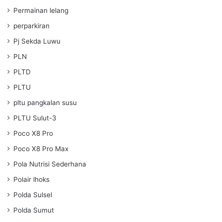
Permainan lelang
perparkiran
Pj Sekda Luwu
PLN
PLTD
PLTU
pltu pangkalan susu
PLTU Sulut-3
Poco X8 Pro
Poco X8 Pro Max
Pola Nutrisi Sederhana
Polair lhoks
Polda Sulsel
Polda Sumut