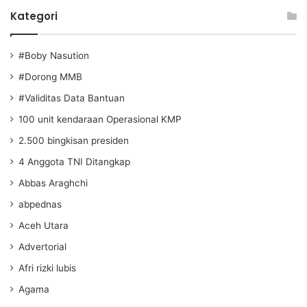
Kategori
#Boby Nasution
#Dorong MMB
#Validitas Data Bantuan
100 unit kendaraan Operasional KMP
2.500 bingkisan presiden
4 Anggota TNI Ditangkap
Abbas Araghchi
abpednas
Aceh Utara
Advertorial
Afri rizki lubis
Agama