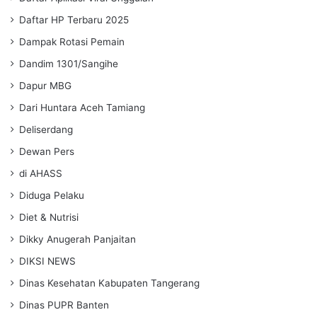
Daftar HP Terbaru 2025
Dampak Rotasi Pemain
Dandim 1301/Sangihe
Dapur MBG
Dari Huntara Aceh Tamiang
Deliserdang
Dewan Pers
di AHASS
Diduga Pelaku
Diet & Nutrisi
Dikky Anugerah Panjaitan
DIKSI NEWS
Dinas Kesehatan Kabupaten Tangerang
Dinas PUPR Banten