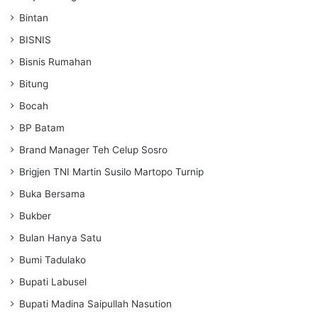
Bintan
BISNIS
Bisnis Rumahan
Bitung
Bocah
BP Batam
Brand Manager Teh Celup Sosro
Brigjen TNI Martin Susilo Martopo Turnip
Buka Bersama
Bukber
Bulan Hanya Satu
Bumi Tadulako
Bupati Labusel
Bupati Madina Saipullah Nasution