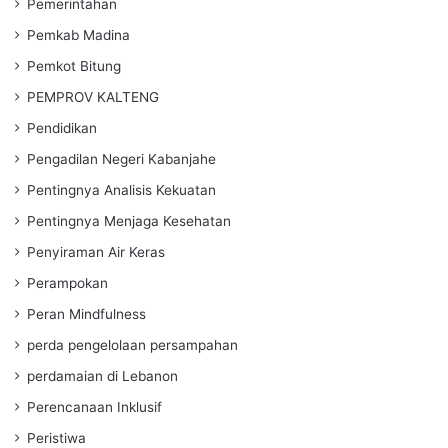
Pemerintahan
Pemkab Madina
Pemkot Bitung
PEMPROV KALTENG
Pendidikan
Pengadilan Negeri Kabanjahe
Pentingnya Analisis Kekuatan
Pentingnya Menjaga Kesehatan
Penyiraman Air Keras
Perampokan
Peran Mindfulness
perda pengelolaan persampahan
perdamaian di Lebanon
Perencanaan Inklusif
Peristiwa