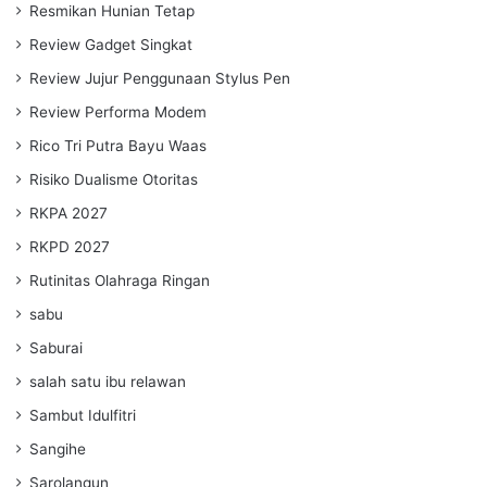
Resmikan Hunian Tetap
Review Gadget Singkat
Review Jujur Penggunaan Stylus Pen
Review Performa Modem
Rico Tri Putra Bayu Waas
Risiko Dualisme Otoritas
RKPA 2027
RKPD 2027
Rutinitas Olahraga Ringan
sabu
Saburai
salah satu ibu relawan
Sambut Idulfitri
Sangihe
Sarolangun