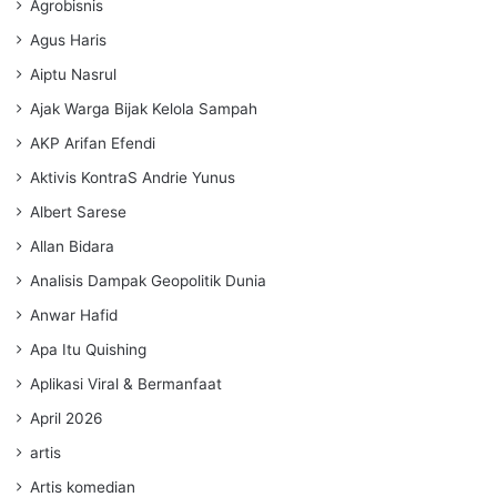
Agrobisnis
Agus Haris
Aiptu Nasrul
Ajak Warga Bijak Kelola Sampah
AKP Arifan Efendi
Aktivis KontraS Andrie Yunus
Albert Sarese
Allan Bidara
Analisis Dampak Geopolitik Dunia
Anwar Hafid
Apa Itu Quishing
Aplikasi Viral & Bermanfaat
April 2026
artis
Artis komedian