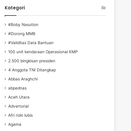
Kategori
#Boby Nasution
#Dorong MMB
#Validitas Data Bantuan
100 unit kendaraan Operasional KMP
2.500 bingkisan presiden
4 Anggota TNI Ditangkap
Abbas Araghchi
abpednas
Aceh Utara
Advertorial
Afri rizki lubis
Agama