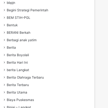
bbpjn
Begini Strategi Pemerintah
BEM STIH-PGL
Bentuk
BERANI Berkah
Berbagi anak yatim
Berita
Berita Boyolali
Berita Hari Ini
berita Langkat
Berita Olahraga Terbaru
Berita Terbaru
Berita Utama
Biaya Puskesmas
Binjai – Langkat