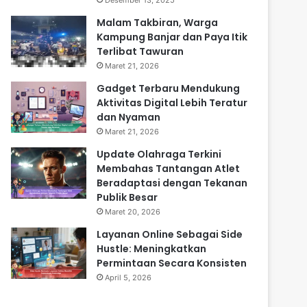
Desember 13, 2025
Malam Takbiran, Warga
Kampung Banjar dan Paya Itik
Terlibat Tawuran
Maret 21, 2026
Gadget Terbaru Mendukung
Aktivitas Digital Lebih Teratur
dan Nyaman
Maret 21, 2026
Update Olahraga Terkini
Membahas Tantangan Atlet
Beradaptasi dengan Tekanan
Publik Besar
Maret 20, 2026
Layanan Online Sebagai Side
Hustle: Meningkatkan
Permintaan Secara Konsisten
April 5, 2026