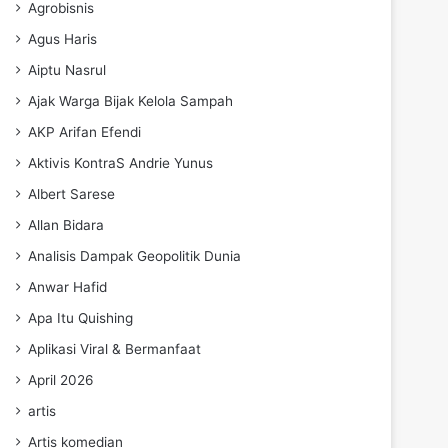
Agrobisnis
Agus Haris
Aiptu Nasrul
Ajak Warga Bijak Kelola Sampah
AKP Arifan Efendi
Aktivis KontraS Andrie Yunus
Albert Sarese
Allan Bidara
Analisis Dampak Geopolitik Dunia
Anwar Hafid
Apa Itu Quishing
Aplikasi Viral & Bermanfaat
April 2026
artis
Artis komedian