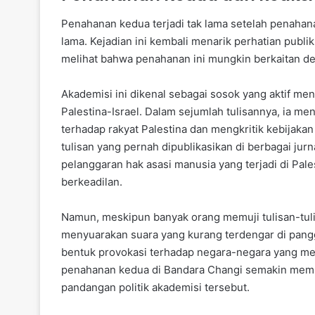
Penahanan kedua terjadi tak lama setelah penahanan
lama. Kejadian ini kembali menarik perhatian publik
melihat bahwa penahanan ini mungkin berkaitan 
Akademisi ini dikenal sebagai sosok yang aktif menu
Palestina-Israel. Dalam sejumlah tulisannya, ia m
terhadap rakyat Palestina dan mengkritik kebijakan
tulisan yang pernah dipublikasikan di berbagai jurn
pelanggaran hak asasi manusia yang terjadi di Pale
berkeadilan.
Namun, meskipun banyak orang memuji tulisan-tuli
menyuarakan suara yang kurang terdengar di pang
bentuk provokasi terhadap negara-negara yang mend
penahanan kedua di Bandara Changi semakin memu
pandangan politik akademisi tersebut.