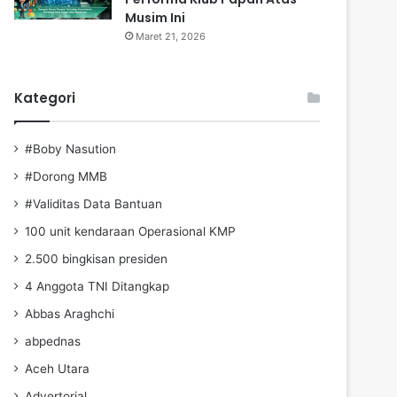
Musim Ini
Maret 21, 2026
Kategori
#Boby Nasution
#Dorong MMB
#Validitas Data Bantuan
100 unit kendaraan Operasional KMP
2.500 bingkisan presiden
4 Anggota TNI Ditangkap
Abbas Araghchi
abpednas
Aceh Utara
Advertorial