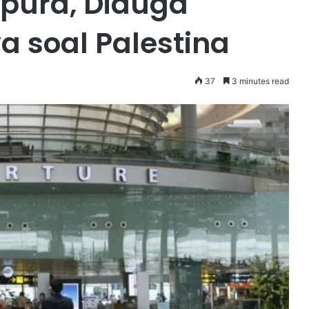
apura, Diduga
a soal Palestina
37
3 minutes read