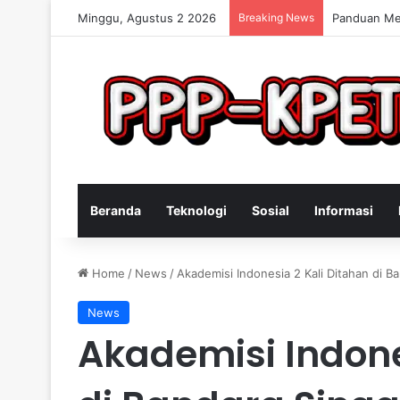
Minggu, Agustus 2 2026
Breaking News
Keterampila
Beranda
Teknologi
Sosial
Informasi
Home
/
News
/
Akademisi Indonesia 2 Kali Ditahan di B
News
Akademisi Indone