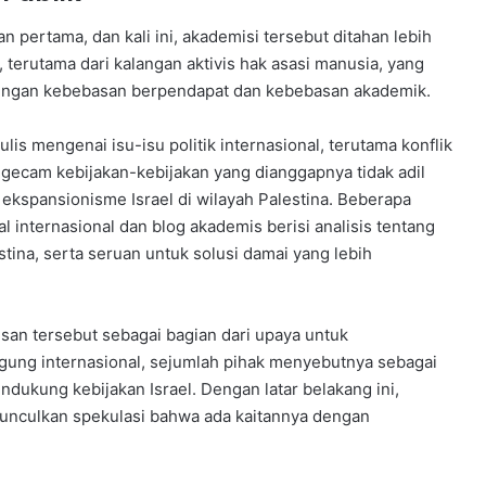
 pertama, dan kali ini, akademisi tersebut ditahan lebih
, terutama dari kalangan aktivis hak asasi manusia, yang
dengan kebebasan berpendapat dan kebebasan akademik.
lis mengenai isu-isu politik internasional, terutama konflik
engecam kebijakan-kebijakan yang dianggapnya tidak adil
 ekspansionisme Israel di wilayah Palestina. Beberapa
al internasional dan blog akademis berisi analisis tentang
stina, serta seruan untuk solusi damai yang lebih
san tersebut sebagai bagian dari upaya untuk
gung internasional, sejumlah pihak menyebutnya sebagai
ukung kebijakan Israel. Dengan latar belakang ini,
nculkan spekulasi bahwa ada kaitannya dengan