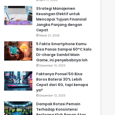
April 17, 2026
Strategi Manajemen
Keuangan Efektif untuk
Mencapai Tujuan Finansial
Jangka Panjang dengan
Cepat
Maret 21, 2026
5 Fakta Smartphone Kamu
Bisa Panas Sampai 60°C kalo
Di-charge Sambil Main
Game, ini penyebabnya loh
Desember 13, 2025
Faktanya Ponsel 5G Bisa
Boros Baterai 30% Lebih
Cepat dari 4G, tapi kenapa
ya?
Desember 13, 2025
Dampak Rotasi Pemain
Terhadap Konsistensi
Performa Klub Papan Atas