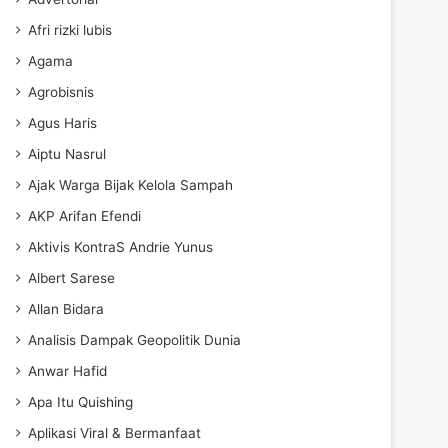
Afri rizki lubis
Agama
Agrobisnis
Agus Haris
Aiptu Nasrul
Ajak Warga Bijak Kelola Sampah
AKP Arifan Efendi
Aktivis KontraS Andrie Yunus
Albert Sarese
Allan Bidara
Analisis Dampak Geopolitik Dunia
Anwar Hafid
Apa Itu Quishing
Aplikasi Viral & Bermanfaat