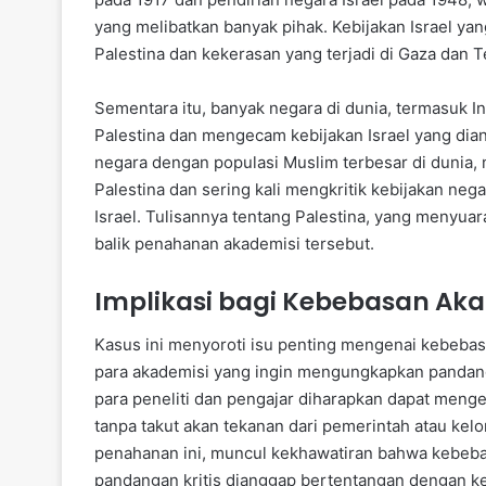
yang melibatkan banyak pihak. Kebijakan Israel y
Palestina dan kekerasan yang terjadi di Gaza dan T
Sementara itu, banyak negara di dunia, termasuk 
Palestina dan mengecam kebijakan Israel yang dia
negara dengan populasi Muslim terbesar di dunia,
Palestina dan sering kali mengkritik kebijakan ne
Israel. Tulisannya tentang Palestina, yang menyua
balik penahanan akademisi tersebut.
Implikasi bagi Kebebasan Ak
Kasus ini menyoroti isu penting mengenai kebeba
para akademisi yang ingin mengungkapkan pandang
para peneliti dan pengajar diharapkan dapat menge
tanpa takut akan tekanan dari pemerintah atau k
penahanan ini, muncul kekhawatiran bahwa kebeba
pandangan kritis dianggap bertentangan dengan kep