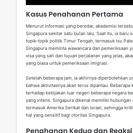
Kasus Penahanan Pertama
Menurut informasi yang beredar, akademisi terseb
Singapura sekitar satu bulan lalu. Saat itu, ia bar
topik-topik politik Timur Tengah, termasuk isu Pale
Singapura meminta wawancara dan pemeriksaan y
visa yang sah dan tujuan perjalanan yang jelas, aka
yang biasa untuk pemeriksaan imigrasi.
Setelah beberapa jam, ia akhirnya diperbolehkan u
bahwa aktivitasnya akan terus dipantau. Beberapa 
terhadap kebijakan luar negeri beberapa negara b
yang intens. Singapura dikenal memiliki hubungan
termasuk Amerika Serikat dan Israel, sehingga kri
hal yang sensitif bagi otoritas Singapura.
Penahanan Kedua dan Reaksi 