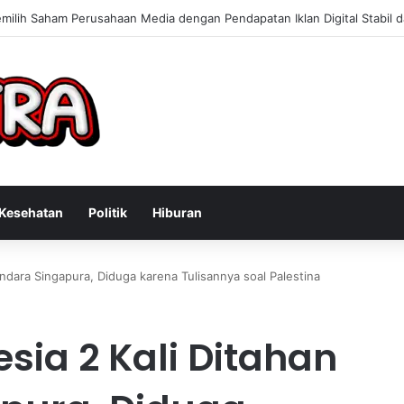
n Konsultan Bisnis Online untuk Meningkatkan Pendapatan Berdasarkan
Kesehatan
Politik
Hiburan
andara Singapura, Diduga karena Tulisannya soal Palestina
sia 2 Kali Ditahan