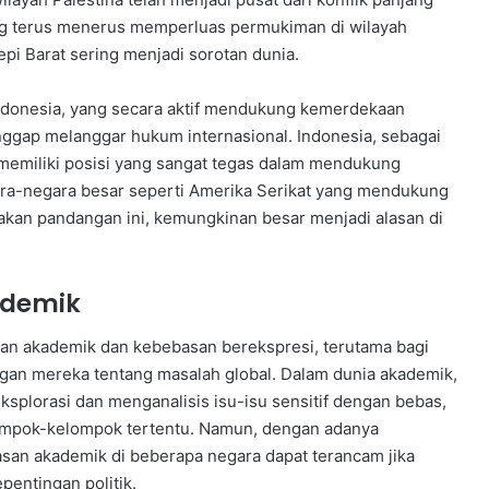
ang terus menerus memperluas permukiman di wilayah
epi Barat sering menjadi sorotan dunia.
Indonesia, yang secara aktif mendukung kemerdekaan
nggap melanggar hukum internasional. Indonesia, sebagai
 memiliki posisi yang sangat tegas dalam mendukung
gara-negara besar seperti Amerika Serikat yang mendukung
rakan pandangan ini, kemungkinan besar menjadi alasan di
ademik
san akademik dan kebebasan berekspresi, terutama bagi
an mereka tentang masalah global. Dalam dunia akademik,
ksplorasi dan menganalisis isu-isu sensitif dengan bebas,
elompok-kelompok tertentu. Namun, dengan adanya
san akademik di beberapa negara dapat terancam jika
entingan politik.