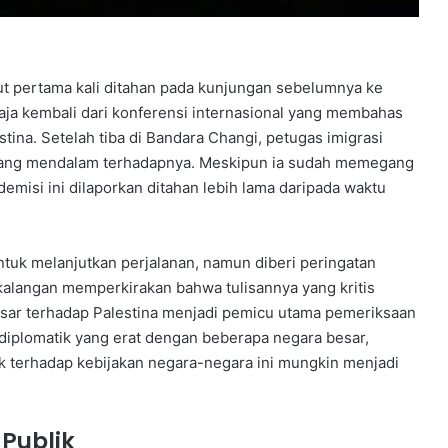
ut pertama kali ditahan pada kunjungan sebelumnya ke
u saja kembali dari konferensi internasional yang membahas
stina. Setelah tiba di Bandara Changi, petugas imigrasi
ang mendalam terhadapnya. Meskipun ia sudah memegang
demisi ini dilaporkan ditahan lebih lama daripada waktu
ntuk melanjutkan perjalanan, namun diberi peringatan
kalangan memperkirakan bahwa tulisannya yang kritis
esar terhadap Palestina menjadi pemicu utama pemeriksaan
 diplomatik yang erat dengan beberapa negara besar,
tik terhadap kebijakan negara-negara ini mungkin menjadi
Publik