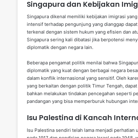
Singapura dan Kebijakan Imig
Singapura dikenal memiliki kebijakan imigrasi yan
intensif terhadap pengunjung yang dianggap dapat 
terkenal dengan sistem hukum yang efisien dan atu
Singapura sering kali dibatasi jika berpotensi 
diplomatik dengan negara lain.
Beberapa pengamat politik menilai bahwa Singapu
diplomatik yang kuat dengan berbagai negara besar
dalam konflik internasional yang sensitif. Oleh ka
yang berkaitan dengan politik Timur Tengah, dapa
bahkan melakukan tindakan pencegahan seperti p
pandangan yang bisa memperburuk hubungan inter
Isu Palestina di Kancah Intern
Isu Palestina sendiri telah lama menjadi perhatian u
pada 1917 dan pendirian negara Israel pada 1948, w