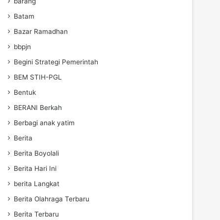
barang
Batam
Bazar Ramadhan
bbpjn
Begini Strategi Pemerintah
BEM STIH-PGL
Bentuk
BERANI Berkah
Berbagi anak yatim
Berita
Berita Boyolali
Berita Hari Ini
berita Langkat
Berita Olahraga Terbaru
Berita Terbaru