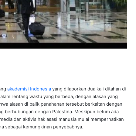
rang
akademisi
Indonesia
yang dilaporkan dua kali ditahan di
 dalam rentang waktu yang berbeda, dengan alasan yang
hwa alasan di balik penahanan tersebut berkaitan dengan
ang berhubungan dengan Palestina. Meskipun belum ada
h media dan aktivis hak asasi manusia mulai memperhatikan
stina sebagai kemungkinan penyebabnya.