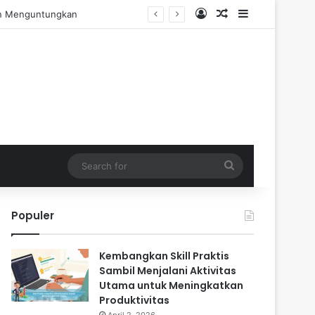
Log In
Random Article
Sidebar
engalaman Praktis
Search
for
Populer
Kembangkan Skill Praktis
Sambil Menjalani Aktivitas
Utama untuk Meningkatkan
Produktivitas