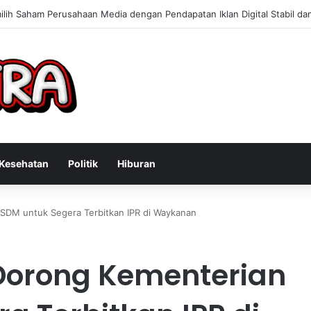
Konsultan Bisnis Online untuk Meningkatkan Pendapatan Berdasarkan P
Kesehatan
Politik
Hiburan
SDM untuk Segera Terbitkan IPR di Waykanan
Dorong Kementerian