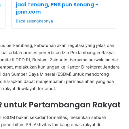
s
jadi Tenang, PNS pun Senang -
jpnn.com
Baca selengkapnya
rus berkembang, kebutuhan akan regulasi yang jelas dan
cuat adalah proses penerbitan Izin Pertambangan Rakyat
mite II DPD RI, Bustami Zainudin, bersama perwakilan dari
mpat, melakukan kunjungan ke Kantor Direktorat Jenderal
rgi dan Sumber Daya Mineral (ESDM) untuk mendorong
i diharapkan dapat menjembatani permasalahan yang ada
 rakyat di wilayah tersebut.
PR untuk Pertambangan Rakyat
 ESDM bukan sekadar formalitas, melainkan sebuah
penerbitan IPR. Aktivitas tambang emas rakyat di