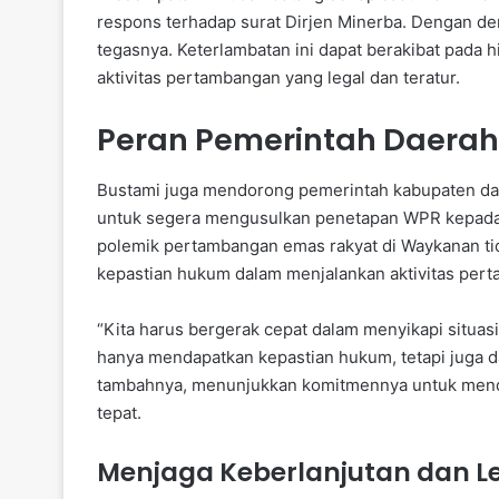
respons terhadap surat Dirjen Minerba. Dengan de
tegasnya. Keterlambatan ini dapat berakibat pada
aktivitas pertambangan yang legal dan teratur.
Peran Pemerintah Daera
Bustami juga mendorong pemerintah kabupaten da
untuk segera mengusulkan penetapan WPR kepada p
polemik pertambangan emas rakyat di Waykanan tida
kepastian hukum dalam menjalankan aktivitas per
“Kita harus bergerak cepat dalam menyikapi situas
hanya mendapatkan kepastian hukum, tetapi juga da
tambahnya, menunjukkan komitmennya untuk mendu
tepat.
Menjaga Keberlanjutan dan L