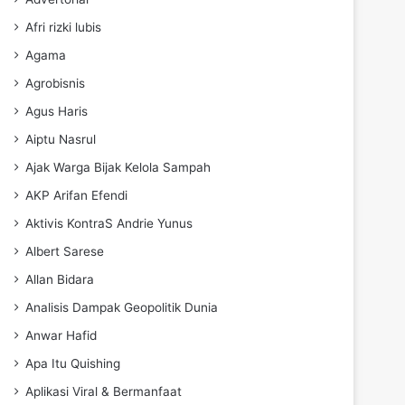
Afri rizki lubis
Agama
Agrobisnis
Agus Haris
Aiptu Nasrul
Ajak Warga Bijak Kelola Sampah
AKP Arifan Efendi
Aktivis KontraS Andrie Yunus
Albert Sarese
Allan Bidara
Analisis Dampak Geopolitik Dunia
Anwar Hafid
Apa Itu Quishing
Aplikasi Viral & Bermanfaat