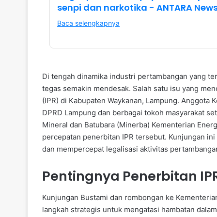
senpi dan narkotika - ANTARA New
Baca selengkapnya
Di tengah dinamika industri pertambangan yang te
tegas semakin mendesak. Salah satu isu yang men
(IPR) di Kabupaten Waykanan, Lampung. Anggota Ko
DPRD Lampung dan berbagai tokoh masyarakat sete
Mineral dan Batubara (Minerba) Kementerian Ene
percepatan penerbitan IPR tersebut. Kunjungan in
dan mempercepat legalisasi aktivitas pertambangan
Pentingnya Penerbitan I
Kunjungan Bustami dan rombongan ke Kementerian
langkah strategis untuk mengatasi hambatan dalam 