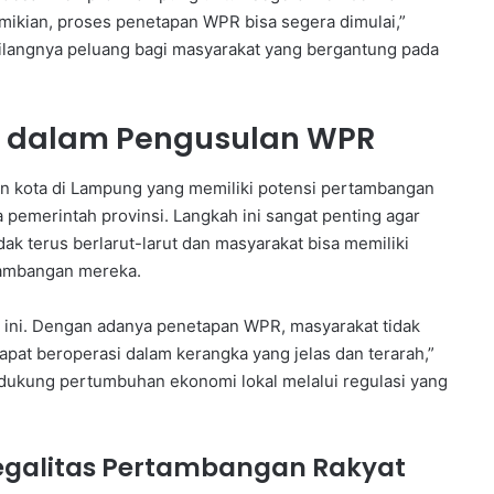
mikian, proses penetapan WPR bisa segera dimulai,”
 hilangnya peluang bagi masyarakat yang bergantung pada
h dalam Pengusulan WPR
n kota di Lampung yang memiliki potensi pertambangan
emerintah provinsi. Langkah ini sangat penting agar
k terus berlarut-larut dan masyarakat bisa memiliki
tambangan mereka.
i ini. Dengan adanya penetapan WPR, masyarakat tidak
pat beroperasi dalam kerangka yang jelas dan terarah,”
kung pertumbuhan ekonomi lokal melalui regulasi yang
egalitas Pertambangan Rakyat