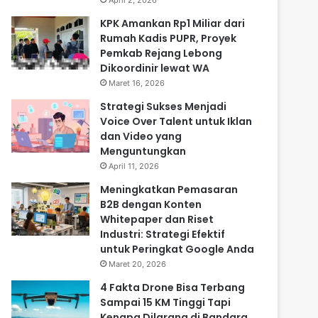
April 2, 2026
KPK Amankan Rp1 Miliar dari
Rumah Kadis PUPR, Proyek
Pemkab Rejang Lebong
Dikoordinir lewat WA
Maret 16, 2026
Strategi Sukses Menjadi
Voice Over Talent untuk Iklan
dan Video yang
Menguntungkan
April 11, 2026
Meningkatkan Pemasaran
B2B dengan Konten
Whitepaper dan Riset
Industri: Strategi Efektif
untuk Peringkat Google Anda
Maret 20, 2026
4 Fakta Drone Bisa Terbang
Sampai 15 KM Tinggi Tapi
Kenapa Dilarang di Bandara,