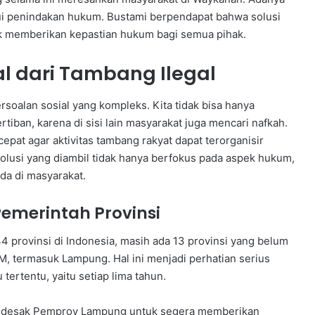
alui penindakan hukum. Bustami berpendapat bahwa solusi
tuk memberikan kepastian hukum bagi semua pihak.
l dari Tambang Ilegal
rsoalan sosial yang kompleks. Kita tidak bisa hanya
iban, karena di sisi lain masyarakat juga mencari nafkah.
epat agar aktivitas tambang rakyat dapat terorganisir
olusi yang diambil tidak hanya berfokus pada aspek hukum,
da di masyarakat.
emerintah Provinsi
 provinsi di Indonesia, masih ada 13 provinsi yang belum
termasuk Lampung. Hal ini menjadi perhatian serius
tertentu, yaitu setiap lima tahun.
 mendesak Pemprov Lampung untuk segera memberikan