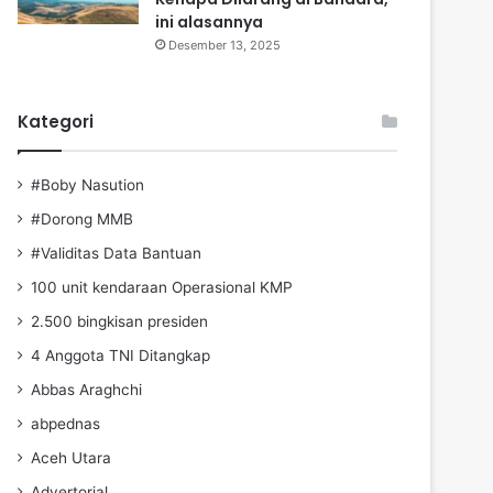
ini alasannya
Desember 13, 2025
Kategori
#Boby Nasution
#Dorong MMB
#Validitas Data Bantuan
100 unit kendaraan Operasional KMP
2.500 bingkisan presiden
4 Anggota TNI Ditangkap
Abbas Araghchi
abpednas
Aceh Utara
Advertorial