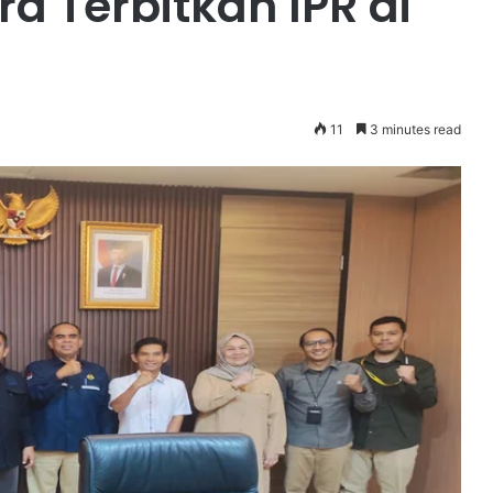
a Terbitkan IPR di
11
3 minutes read