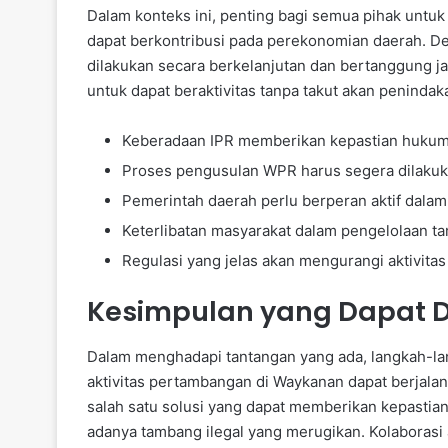
Dalam konteks ini, penting bagi semua pihak unt
dapat berkontribusi pada perekonomian daerah. D
dilakukan secara berkelanjutan dan bertanggung j
untuk dapat beraktivitas tanpa takut akan penind
Keberadaan IPR memberikan kepastian hukum
Proses pengusulan WPR harus segera dilakuk
Pemerintah daerah perlu berperan aktif dalam
Keterlibatan masyarakat dalam pengelolaan t
Regulasi yang jelas akan mengurangi aktivitas
Kesimpulan yang Dapat D
Dalam menghadapi tantangan yang ada, langkah-la
aktivitas pertambangan di Waykanan dapat berjalan
salah satu solusi yang dapat memberikan kepastia
adanya tambang ilegal yang merugikan. Kolaborasi