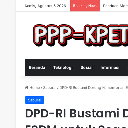
Kamis, Agustus 6 2026
Breaking News
Keterampilan 
Beranda
Teknologi
Sosial
Informasi
Home
/
Saburai
/
DPD-RI Bustami Dorong Kementerian E
Saburai
DPD-RI Bustami 