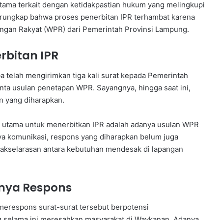
tama terkait dengan ketidakpastian hukum yang melingkupi
erungkap bahwa proses penerbitan IPR terhambat karena
ngan Rakyat (WPR) dari Pemerintah Provinsi Lampung.
bitan IPR
a telah mengirimkan tiga kali surat kepada Pemerintah
ta usulan penetapan WPR. Sayangnya, hingga saat ini,
n yang diharapkan.
 utama untuk menerbitkan IPR adalah adanya usulan WPR
ya komunikasi, respons yang diharapkan belum juga
idakselarasan antara kebutuhan mendesak di lapangan
nya Respons
erespons surat-surat tersebut berpotensi
 selama ini meresahkan masyarakat di Waykanan. Adanya