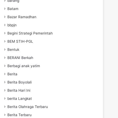
barang
Batam
Bazar Ramadhan
bbpjn
Begini Strategi Pemerintah
BEM STIH-PGL
Bentuk
BERANI Berkah
Berbagi anak yatim
Berita
Berita Boyolali
Berita Hari Ini
berita Langkat
Berita Olahraga Terbaru
Berita Terbaru