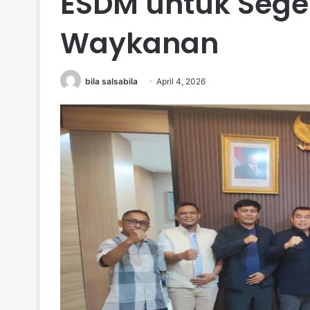
ESDM untuk Seger
Waykanan
bila salsabila
April 4, 2026