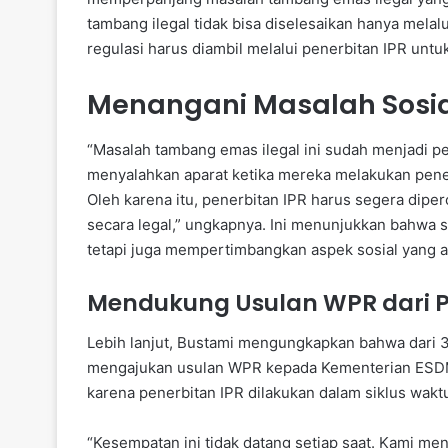
tambang ilegal tidak bisa diselesaikan hanya mel
regulasi harus diambil melalui penerbitan IPR un
Menangani Masalah Sosia
“Masalah tambang emas ilegal ini sudah menjadi pe
menyalahkan aparat ketika mereka melakukan penert
Oleh karena itu, penerbitan IPR harus segera diperc
secara legal,” ungkapnya. Ini menunjukkan bahwa s
tetapi juga mempertimbangkan aspek sosial yang a
Mendukung Usulan WPR dari P
Lebih lanjut, Bustami mengungkapkan bahwa dari 34
mengajukan usulan WPR kepada Kementerian ESDM, 
karena penerbitan IPR dilakukan dalam siklus waktu 
“Kesempatan ini tidak datang setiap saat. Kami