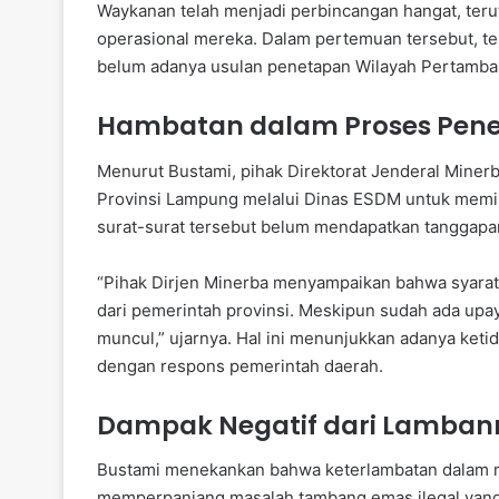
Waykanan telah menjadi perbincangan hangat, teru
operasional mereka. Dalam pertemuan tersebut, t
belum adanya usulan penetapan Wilayah Pertamba
Hambatan dalam Proses Pener
Menurut Bustami, pihak Direktorat Jenderal Minerb
Provinsi Lampung melalui Dinas ESDM untuk memin
surat-surat tersebut belum mendapatkan tanggapa
“Pihak Dirjen Minerba menyampaikan bahwa syarat
dari pemerintah provinsi. Meskipun sudah ada upa
muncul,” ujarnya. Hal ini menunjukkan adanya ket
dengan respons pemerintah daerah.
Dampak Negatif dari Lamban
Bustami menekankan bahwa keterlambatan dalam m
memperpanjang masalah tambang emas ilegal yang