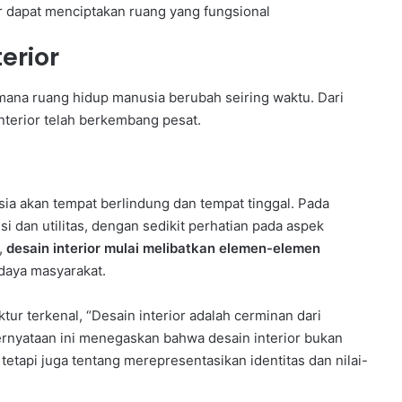
 dapat menciptakan ruang yang fungsional
erior
aimana ruang hidup manusia berubah seiring waktu. Dari
interior telah berkembang pesat.
sia akan tempat berlindung dan tempat tinggal. Pada
si dan utilitas, dengan sedikit perhatian pada aspek
,
desain interior mulai melibatkan elemen-elemen
daya masyarakat.
ktur terkenal, “Desain interior adalah cerminan dari
ernyataan ini menegaskan bahwa desain interior bukan
etapi juga tentang merepresentasikan identitas dan nilai-