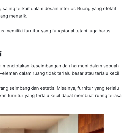
 saling terkait dalam desain interior. Ruang yang efektif
yang menarik.
 memiliki furnitur yang fungsional tetapi juga harus
i
am menciptakan keseimbangan dan harmoni dalam sebuah
lemen dalam ruang tidak terlalu besar atau terlalu kecil.
g seimbang dan estetis. Misalnya, furnitur yang terlalu
n furnitur yang terlalu kecil dapat membuat ruang terasa