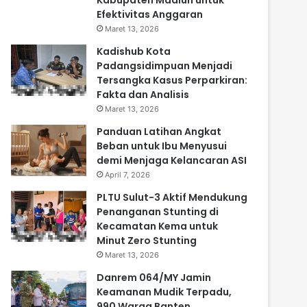
Kabupaten Madiun untuk
Efektivitas Anggaran
Maret 13, 2026
Kadishub Kota
Padangsidimpuan Menjadi
Tersangka Kasus Perparkiran:
Fakta dan Analisis
Maret 13, 2026
Panduan Latihan Angkat
Beban untuk Ibu Menyusui
demi Menjaga Kelancaran ASI
April 7, 2026
PLTU Sulut-3 Aktif Mendukung
Penanganan Stunting di
Kecamatan Kema untuk
Minut Zero Stunting
Maret 13, 2026
Danrem 064/MY Jamin
Keamanan Mudik Terpadu,
990 Warga Banten