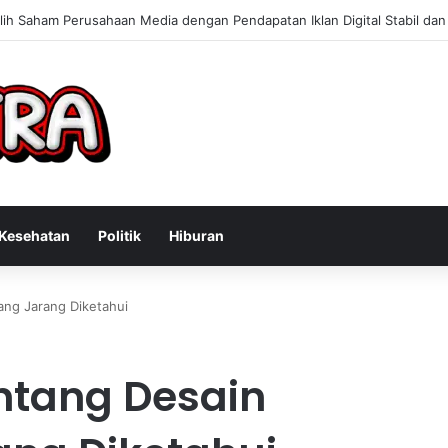
Konsultan Bisnis Online untuk Meningkatkan Pendapatan Berdasarkan Pe
Kesehatan
Politik
Hiburan
ang Jarang Diketahui
ntang Desain