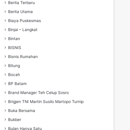
Berita Terbaru
Berita Utama
Biaya Puskesmas
Binjai – Langkat
Bintan
BISNIS
Bisnis Rumahan
Bitung
Bocah
BP Batam
Brand Manager Teh Celup Sosro
Brigjen TNI Martin Susilo Martopo Turnip
Buka Bersama
Bukber
Bulan Hanya Satu