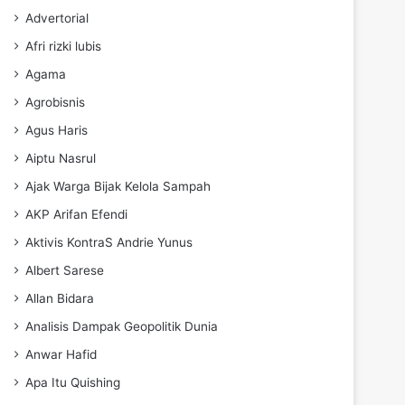
Advertorial
Afri rizki lubis
Agama
Agrobisnis
Agus Haris
Aiptu Nasrul
Ajak Warga Bijak Kelola Sampah
AKP Arifan Efendi
Aktivis KontraS Andrie Yunus
Albert Sarese
Allan Bidara
Analisis Dampak Geopolitik Dunia
Anwar Hafid
Apa Itu Quishing