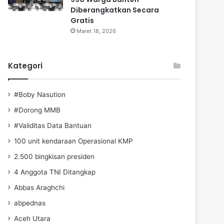
Diberangkatkan Secara
Gratis
Maret 18, 2026
Kategori
#Boby Nasution
#Dorong MMB
#Validitas Data Bantuan
100 unit kendaraan Operasional KMP
2.500 bingkisan presiden
4 Anggota TNI Ditangkap
Abbas Araghchi
abpednas
Aceh Utara