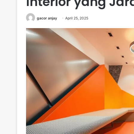
Interior yang Ja
gacor anjay
April 25, 2025