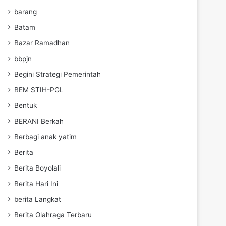
barang
Batam
Bazar Ramadhan
bbpjn
Begini Strategi Pemerintah
BEM STIH-PGL
Bentuk
BERANI Berkah
Berbagi anak yatim
Berita
Berita Boyolali
Berita Hari Ini
berita Langkat
Berita Olahraga Terbaru