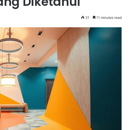
rang Diketahui
31
11 minutes read