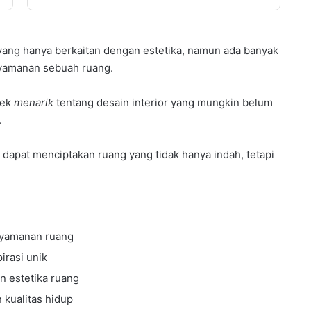
 yang hanya berkaitan dengan estetika, namun ada banyak
yamanan sebuah ruang.
pek
menarik
tentang desain interior yang mungkin belum
.
 dapat menciptakan ruang yang tidak hanya indah, tetapi
nyamanan ruang
irasi unik
an estetika ruang
 kualitas hidup