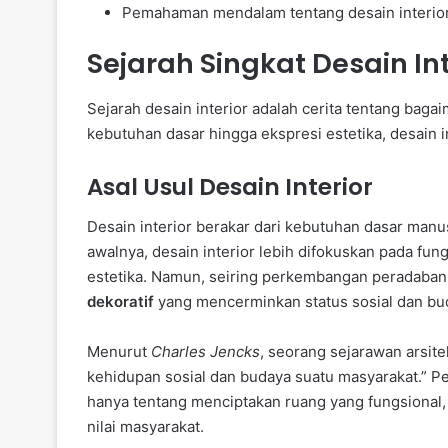
Pemahaman mendalam tentang desain interior
Sejarah Singkat Desain Int
Sejarah desain interior adalah cerita tentang bag
kebutuhan dasar hingga ekspresi estetika, desain 
Asal Usul Desain Interior
Desain interior berakar dari kebutuhan dasar manu
awalnya, desain interior lebih difokuskan pada fung
estetika. Namun, seiring perkembangan peradaban
dekoratif
yang mencerminkan status sosial dan bu
Menurut
Charles Jencks
, seorang sejarawan arsite
kehidupan sosial dan budaya suatu masyarakat.” P
hanya tentang menciptakan ruang yang fungsional, t
nilai masyarakat.