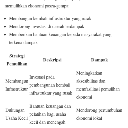
memulihkan ekonomi pasca-gempa:
Membangun kembali infrastruktur yang rusak
Mendorong investasi di daerah terdampak
Memberikan bantuan keuangan kepada masyarakat yang
terkena dampak
Strategi
Deskripsi
Dampak
Pemulihan
Meningkatkan
Investasi pada
Membangun
aksesibilitas dan
pembangunan kembali
Infrastruktur
memfasilitasi pemulihan
infrastruktur yang rusak
ekonomi
Bantuan keuangan dan
Dukungan
Mendorong pertumbuhan
pelatihan bagi usaha
Usaha Kecil
ekonomi lokal
kecil dan menengah