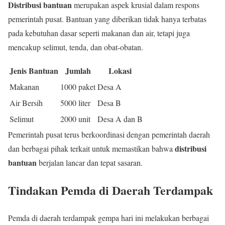
Distribusi bantuan
merupakan aspek krusial dalam respons
pemerintah pusat. Bantuan yang diberikan tidak hanya terbatas
pada kebutuhan dasar seperti makanan dan air, tetapi juga
mencakup selimut, tenda, dan obat-obatan.
Jenis Bantuan
Jumlah
Lokasi
Makanan
1000 paket
Desa A
Air Bersih
5000 liter
Desa B
Selimut
2000 unit
Desa A dan B
Pemerintah pusat terus berkoordinasi dengan pemerintah daerah
distribusi
dan berbagai pihak terkait untuk memastikan bahwa
bantuan
berjalan lancar dan tepat sasaran.
Tindakan Pemda di Daerah Terdampak
Pemda di daerah terdampak gempa hari ini melakukan berbagai