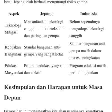
ketat, Jepang telah berhasil mengurangi risiko gempa.
Aspek
Jepang
Indonesia
Memanfaatkan teknologi
Belum sepenuhnya
Teknologi
canggih untuk deteksi dini
mengadopsi teknologi
Mitigasi
dan peringatan gempa
canggih
Standar bangunan anti-
Kebijakan
Standar bangunan anti-
gempa masih dalam
Bangunan
gempa yang sangat ketat
proses peningkatan
Edukasi
Program edukasi yang rutin
Program edukasi masih
Masyarakat
dan efektif
perlu ditingkatkan
Kesimpulan dan Harapan untuk Masa
Depan
kesadaran
Gempa hari ini mengingatkan kita akan pentingnya