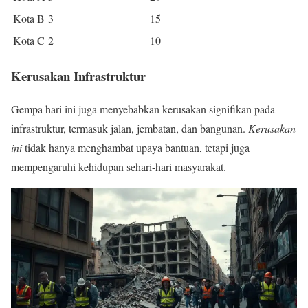
Kota B
3
15
Kota C
2
10
Kerusakan Infrastruktur
Gempa hari ini juga menyebabkan kerusakan signifikan pada
infrastruktur, termasuk jalan, jembatan, dan bangunan.
Kerusakan
ini
tidak hanya menghambat upaya bantuan, tetapi juga
mempengaruhi kehidupan sehari-hari masyarakat.