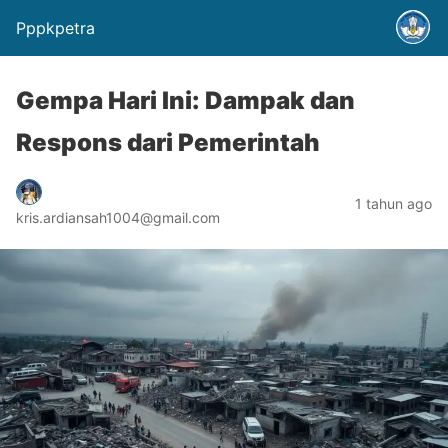
Pppkpetra
Gempa Hari Ini: Dampak dan
Respons dari Pemerintah
1 tahun ago
kris.ardiansah1004@gmail.com