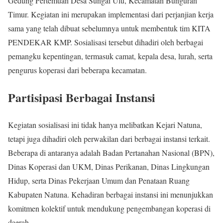
Gedung Pertemuan Desa Sungai Ulu, Kecamatan Bunguran
Timur. Kegiatan ini merupakan implementasi dari perjanjian kerja
sama yang telah dibuat sebelumnya untuk membentuk tim KITA
PENDEKAR KMP. Sosialisasi tersebut dihadiri oleh berbagai
pemangku kepentingan, termasuk camat, kepala desa, lurah, serta
pengurus koperasi dari beberapa kecamatan.
Partisipasi Berbagai Instansi
Kegiatan sosialisasi ini tidak hanya melibatkan Kejari Natuna,
tetapi juga dihadiri oleh perwakilan dari berbagai instansi terkait.
Beberapa di antaranya adalah Badan Pertanahan Nasional (BPN),
Dinas Koperasi dan UKM, Dinas Perikanan, Dinas Lingkungan
Hidup, serta Dinas Pekerjaan Umum dan Penataan Ruang
Kabupaten Natuna. Kehadiran berbagai instansi ini menunjukkan
komitmen kolektif untuk mendukung pengembangan koperasi di
daerah.