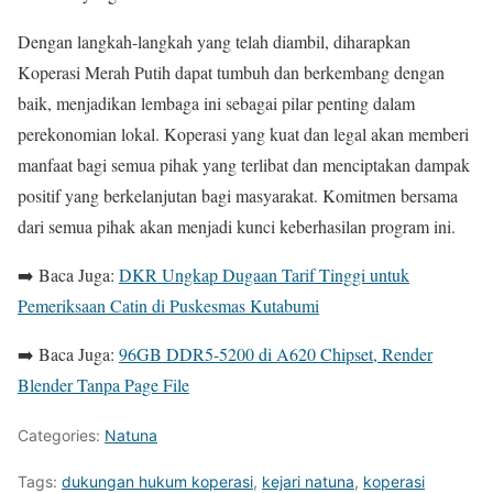
Dengan langkah-langkah yang telah diambil, diharapkan
Koperasi Merah Putih dapat tumbuh dan berkembang dengan
baik, menjadikan lembaga ini sebagai pilar penting dalam
perekonomian lokal. Koperasi yang kuat dan legal akan memberi
manfaat bagi semua pihak yang terlibat dan menciptakan dampak
positif yang berkelanjutan bagi masyarakat. Komitmen bersama
dari semua pihak akan menjadi kunci keberhasilan program ini.
➡️ Baca Juga:
DKR Ungkap Dugaan Tarif Tinggi untuk
Pemeriksaan Catin di Puskesmas Kutabumi
➡️ Baca Juga:
96GB DDR5-5200 di A620 Chipset, Render
Blender Tanpa Page File
Categories:
Natuna
Tags:
dukungan hukum koperasi
,
kejari natuna
,
koperasi