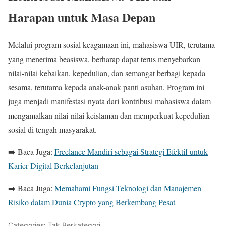
Harapan untuk Masa Depan
Melalui program sosial keagamaan ini, mahasiswa UIR, terutama
yang menerima beasiswa, berharap dapat terus menyebarkan
nilai-nilai kebaikan, kepedulian, dan semangat berbagi kepada
sesama, terutama kepada anak-anak panti asuhan. Program ini
juga menjadi manifestasi nyata dari kontribusi mahasiswa dalam
mengamalkan nilai-nilai keislaman dan memperkuat kepedulian
sosial di tengah masyarakat.
➡️ Baca Juga:
Freelance Mandiri sebagai Strategi Efektif untuk
Karier Digital Berkelanjutan
➡️ Baca Juga:
Memahami Fungsi Teknologi dan Manajemen
Risiko dalam Dunia Crypto yang Berkembang Pesat
Categories: Tak Berkategori