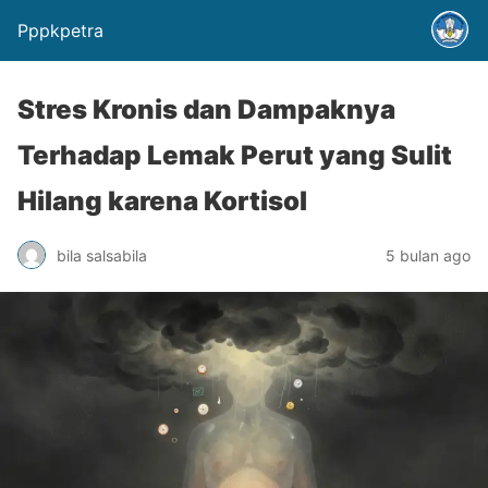
Pppkpetra
Stres Kronis dan Dampaknya
Terhadap Lemak Perut yang Sulit
Hilang karena Kortisol
bila salsabila
5 bulan ago