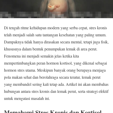
Di tengah ritme kehidupan modern yang serba cepat, stres kronis
telah menjadi salah satu tantangan kesehatan yang paling umum.
Dampaknya tidak hanya dirasakan secara mental, tetapi juga fisik,
khususnya dalam bentuk penumpukan lemak di area perut.
Fenomena ini menjadi semakin jelas ketika kita
mempertimbangkan peran hormon kortisol, yang dikenal sebagai
hormon stres utama. Meskipun banyak orang berupaya menjaga
pola makan sehat dan berolahraga secara teratur, lemak perut
yang membandel sering kali tetap ada. Artikel ini akan membahas
hubungan antara stres kronis dan lemak perut, serta strategi efektif
untuk mengatasi masalah ini.
Memahami Stres Kronis dan Kortisol