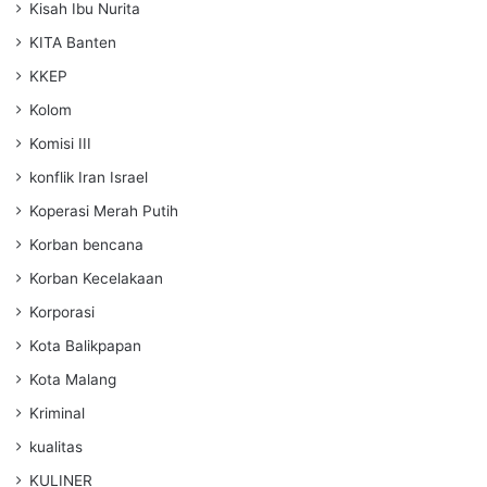
Kisah Ibu Nurita
KITA Banten
KKEP
Kolom
Komisi III
konflik Iran Israel
Koperasi Merah Putih
Korban bencana
Korban Kecelakaan
Korporasi
Kota Balikpapan
Kota Malang
Kriminal
kualitas
KULINER