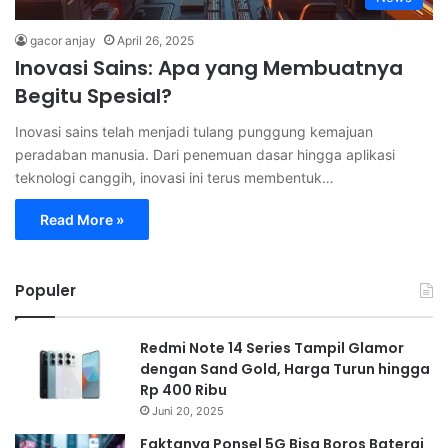
gacor anjay
April 26, 2025
Inovasi Sains: Apa yang Membuatnya
Begitu Spesial?
Inovasi sains telah menjadi tulang punggung kemajuan
peradaban manusia. Dari penemuan dasar hingga aplikasi
teknologi canggih, inovasi ini terus membentuk…
Read More »
Populer
Redmi Note 14 Series Tampil Glamor
dengan Sand Gold, Harga Turun hingga
Rp 400 Ribu
Juni 20, 2025
Faktanya Ponsel 5G Bisa Boros Baterai