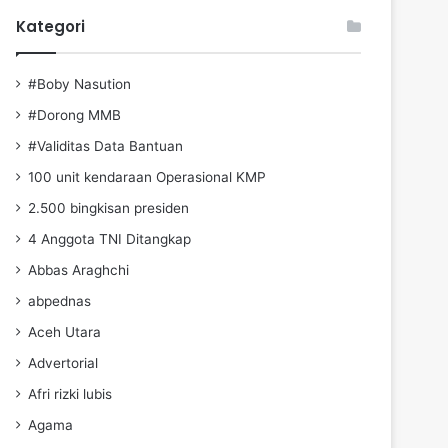
Kategori
#Boby Nasution
#Dorong MMB
#Validitas Data Bantuan
100 unit kendaraan Operasional KMP
2.500 bingkisan presiden
4 Anggota TNI Ditangkap
Abbas Araghchi
abpednas
Aceh Utara
Advertorial
Afri rizki lubis
Agama