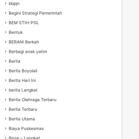
bbpjn
Begini Strategi Pemerintah
BEM STIH-PGL
Bentuk
BERANI Berkah
Berbagi anak yatim
Berita
Berita Boyolali
Berita Hari Ini
berita Langkat
Berita Olahraga Terbaru
Berita Terbaru
Berita Utama
Biaya Puskesmas
Binjai – Langkat