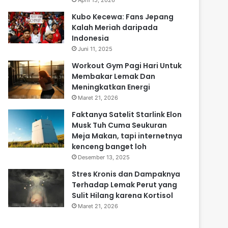
April 15, 2026
Kubo Kecewa: Fans Jepang
Kalah Meriah daripada
Indonesia
Juni 11, 2025
Workout Gym Pagi Hari Untuk
Membakar Lemak Dan
Meningkatkan Energi
Maret 21, 2026
Faktanya Satelit Starlink Elon
Musk Tuh Cuma Seukuran
Meja Makan, tapi internetnya
kenceng banget loh
Desember 13, 2025
Stres Kronis dan Dampaknya
Terhadap Lemak Perut yang
Sulit Hilang karena Kortisol
Maret 21, 2026