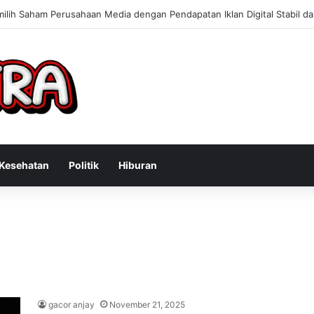
 Konsultan Bisnis Online untuk Meningkatkan Pendapatan Berdasarkan 
Kesehatan
Politik
Hiburan
gacor anjay
November 21, 2025