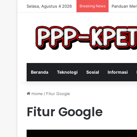
Selasa, Agustus 4 2026
Breaking News
Keterampilan
Beranda
Teknologi
Sosial
Informasi
Home
/
Fitur Google
Fitur Google