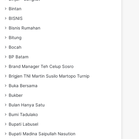
Bintan
BISNIS
Bisnis Rumahan
Bitung
Bocah
BP Batam
Brand Manager Teh Celup Sosro
Brigjen TNI Martin Susilo Martopo Turnip
Buka Bersama
Bukber
Bulan Hanya Satu
Bumi Tadulako
Bupati Labusel
Bupati Madina Saipullah Nasution