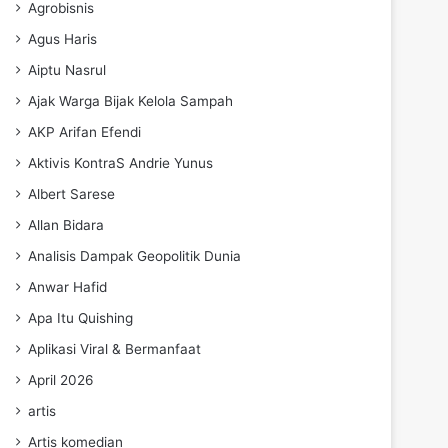
Agrobisnis
Agus Haris
Aiptu Nasrul
Ajak Warga Bijak Kelola Sampah
AKP Arifan Efendi
Aktivis KontraS Andrie Yunus
Albert Sarese
Allan Bidara
Analisis Dampak Geopolitik Dunia
Anwar Hafid
Apa Itu Quishing
Aplikasi Viral & Bermanfaat
April 2026
artis
Artis komedian