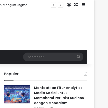
Log In
Random Article
Sidebar
Pengalaman Praktis
Search
for
Populer
Manfaatkan Fitur Analytics
Media Sosial untuk
Memahami Perilaku Audiens
dengan Mendalam