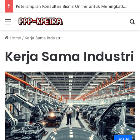
Keterampilan Konsultan Bisnis Online untuk Meningkatkan Pendapatan Berdasarkan Pengalaman Praktis
Menu
Se
Home
/
Kerja Sama Industri
Kerja Sama Industri
Sosial