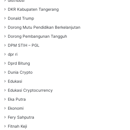
distribusi
DKR Kabupaten Tangerang
Donald Trump
Dorong Mutu Pendidikan Berkelanjutan
Dorong Pembangunan Tangguh
DPM STIH – PGL
dpr ri
Dprd Bitung
Dunia Crypto
Edukasi
Edukasi Cryptocurrency
Eka Putra
Ekonomi
Fery Sahputra
Fitnah Keji