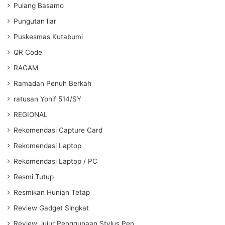
Pulang Basamo
Pungutan liar
Puskesmas Kutabumi
QR Code
RAGAM
Ramadan Penuh Berkah
ratusan Yonif 514/SY
REGIONAL
Rekomendasi Capture Card
Rekomendasi Laptop
Rekomendasi Laptop / PC
Resmi Tutup
Resmikan Hunian Tetap
Review Gadget Singkat
Review Jujur Penggunaan Stylus Pen