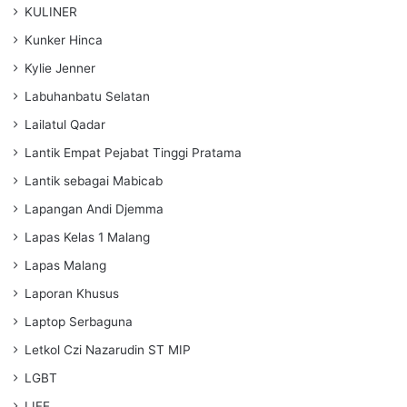
KULINER
Kunker Hinca
Kylie Jenner
Labuhanbatu Selatan
Lailatul Qadar
Lantik Empat Pejabat Tinggi Pratama
Lantik sebagai Mabicab
Lapangan Andi Djemma
Lapas Kelas 1 Malang
Lapas Malang
Laporan Khusus
Laptop Serbaguna
Letkol Czi Nazarudin ST MIP
LGBT
LIFE