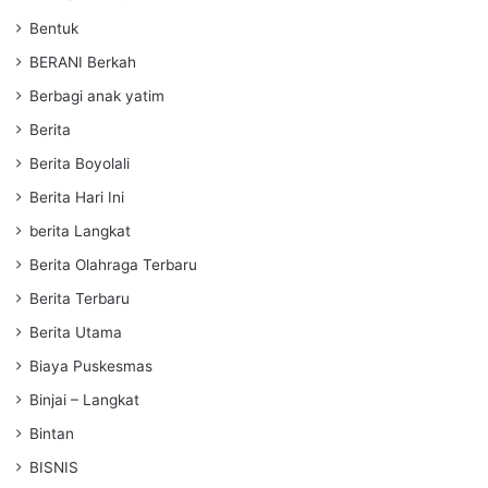
Bentuk
BERANI Berkah
Berbagi anak yatim
Berita
Berita Boyolali
Berita Hari Ini
berita Langkat
Berita Olahraga Terbaru
Berita Terbaru
Berita Utama
Biaya Puskesmas
Binjai – Langkat
Bintan
BISNIS