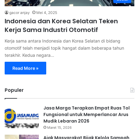
gacor anjay
Mei 4, 2025
Indonesia dan Korea Selatan Teken
Kerja Sama Industri Otomotif
Kerja sama antara Indonesia dan Korea Selatan di bidang
otomotif telah menjadi topik hangat dalam beberapa tahun
terakhir. Kedua negara…
Read More »
Populer
Jasa Marga Terapkan Empat Ruas Tol
Fungsional untuk Memperlancar Arus
Mudik Lebaran 2026
Maret 15, 2026
Ajak Masyarakat Bijak Kelola Sampah