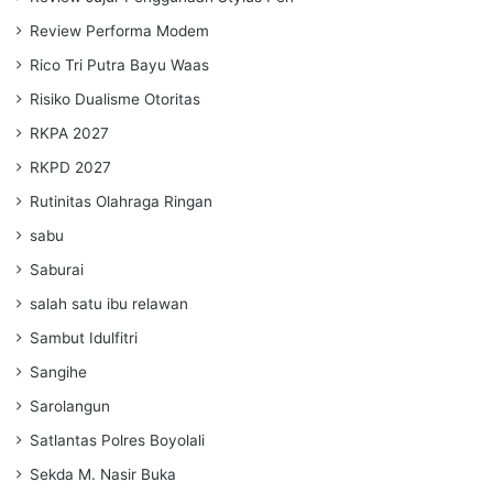
Review Performa Modem
Rico Tri Putra Bayu Waas
Risiko Dualisme Otoritas
RKPA 2027
RKPD 2027
Rutinitas Olahraga Ringan
sabu
Saburai
salah satu ibu relawan
Sambut Idulfitri
Sangihe
Sarolangun
Satlantas Polres Boyolali
Sekda M. Nasir Buka