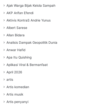
Ajak Warga Bijak Kelola Sampah
AKP Arifan Efendi
Aktivis KontraS Andrie Yunus
Albert Sarese
Allan Bidara
Analisis Dampak Geopolitik Dunia
Anwar Hafid
Apa Itu Quishing
Aplikasi Viral & Bermanfaat
April 2026
artis
Artis komedian
Artis musik
Artis penyanyi