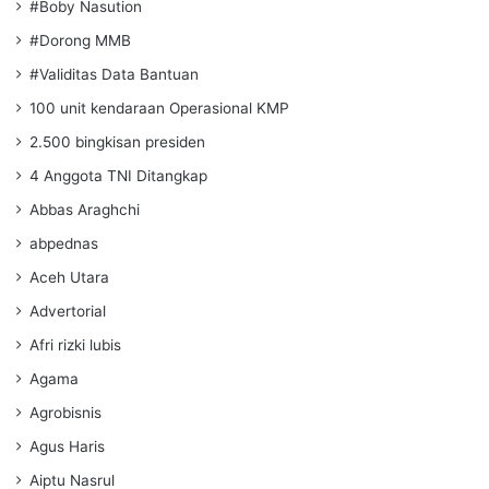
#Boby Nasution
#Dorong MMB
#Validitas Data Bantuan
100 unit kendaraan Operasional KMP
2.500 bingkisan presiden
4 Anggota TNI Ditangkap
Abbas Araghchi
abpednas
Aceh Utara
Advertorial
Afri rizki lubis
Agama
Agrobisnis
Agus Haris
Aiptu Nasrul