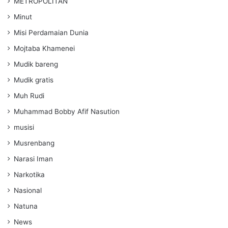
METROPOLITAN
Minut
Misi Perdamaian Dunia
Mojtaba Khamenei
Mudik bareng
Mudik gratis
Muh Rudi
Muhammad Bobby Afif Nasution
musisi
Musrenbang
Narasi Iman
Narkotika
Nasional
Natuna
News