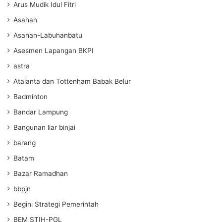
Arus Mudik Idul Fitri
Asahan
Asahan-Labuhanbatu
Asesmen Lapangan BKPI
astra
Atalanta dan Tottenham Babak Belur
Badminton
Bandar Lampung
Bangunan liar binjai
barang
Batam
Bazar Ramadhan
bbpjn
Begini Strategi Pemerintah
BEM STIH-PGL