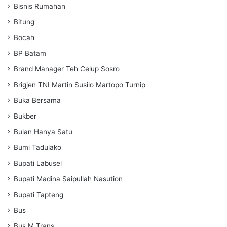
Bisnis Rumahan
Bitung
Bocah
BP Batam
Brand Manager Teh Celup Sosro
Brigjen TNI Martin Susilo Martopo Turnip
Buka Bersama
Bukber
Bulan Hanya Satu
Bumi Tadulako
Bupati Labusel
Bupati Madina Saipullah Nasution
Bupati Tapteng
Bus
Bus M Trans.